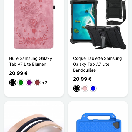
Hülle Samsung Galaxy
Coque Tablette Samsung
Tab A7 Lite Blumen
Galaxy Tab A7 Lite
Bandoulière
20,99 €
20,99 €
+2
Schwarz
Grün
Violett
Dunkelrot
Schwarz
Pink
Blau