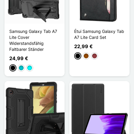
Samsung Galaxy Tab A7
Étui Samsung Galaxy Tab
Lite Cover
A7 Lite Card Set
Widerstandsfähig
22,99 €
Faltbarer Ständer
Schwarz
Braun
Dunkelrot
24,99 €
Schwarz
Türkis
Cyan