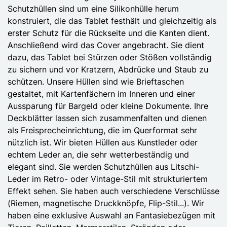
Schutzhüllen sind um eine Silikonhülle herum
konstruiert, die das Tablet festhält und gleichzeitig als
erster Schutz für die Rückseite und die Kanten dient.
Anschließend wird das Cover angebracht. Sie dient
dazu, das Tablet bei Stürzen oder Stößen vollständig
zu sichern und vor Kratzern, Abdrücke und Staub zu
schützen. Unsere Hüllen sind wie Brieftaschen
gestaltet, mit Kartenfächern im Inneren und einer
Aussparung für Bargeld oder kleine Dokumente. Ihre
Deckblätter lassen sich zusammenfalten und dienen
als Freisprecheinrichtung, die im Querformat sehr
nützlich ist. Wir bieten Hüllen aus Kunstleder oder
echtem Leder an, die sehr wetterbeständig und
elegant sind. Sie werden Schutzhüllen aus Litschi-
Leder im Retro- oder Vintage-Stil mit strukturiertem
Effekt sehen. Sie haben auch verschiedene Verschlüsse
(Riemen, magnetische Druckknöpfe, Flip-Stil...). Wir
haben eine exklusive Auswahl an Fantasiebezügen mit