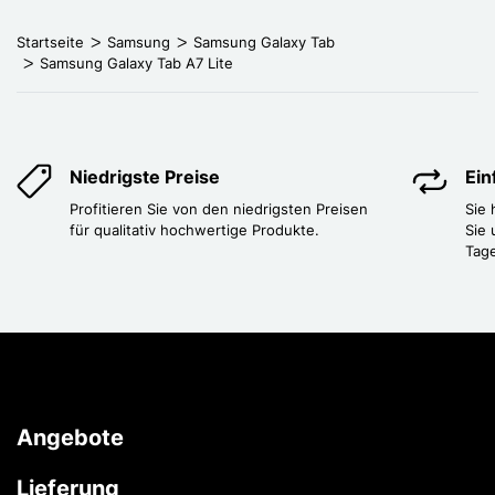
Startseite
Samsung
Samsung Galaxy Tab
Samsung Galaxy Tab A7 Lite
Niedrigste Preise
Ei
Profitieren Sie von den niedrigsten Preisen
Sie
für qualitativ hochwertige Produkte.
Sie 
Tag
Angebote
Lieferung