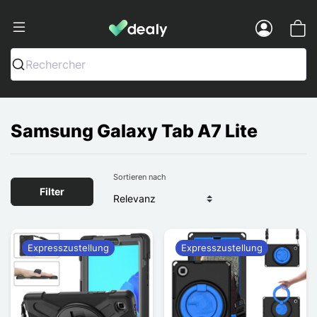
Dealy - Hüllen und Zubehör für Smart
Menu
Rechercher
Samsung Galaxy Tab A7 Lite
Sortieren nach
Filter
Expresszustellung
Expresszustellung