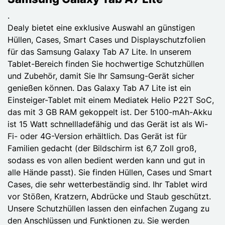
.
Dealy bietet eine exklusive Auswahl an günstigen
Hüllen, Cases, Smart Cases und Displayschutzfolien
für das Samsung Galaxy Tab A7 Lite. In unserem
Tablet-Bereich finden Sie hochwertige Schutzhüllen
und Zubehör, damit Sie Ihr Samsung-Gerät sicher
genießen können. Das Galaxy Tab A7 Lite ist ein
Einsteiger-Tablet mit einem Mediatek Helio P22T SoC,
das mit 3 GB RAM gekoppelt ist. Der 5100-mAh-Akku
ist 15 Watt schnellladefähig und das Gerät ist als Wi-
Fi- oder 4G-Version erhältlich. Das Gerät ist für
Familien gedacht (der Bildschirm ist 6,7 Zoll groß,
sodass es von allen bedient werden kann und gut in
alle Hände passt). Sie finden Hüllen, Cases und Smart
Cases, die sehr wetterbeständig sind. Ihr Tablet wird
vor Stößen, Kratzern, Abdrücke und Staub geschützt.
Unsere Schutzhüllen lassen den einfachen Zugang zu
den Anschlüssen und Funktionen zu. Sie werden