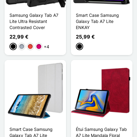
Samsung Galaxy Tab A7
Smart Case Samsung
Lite Ultra Resistant
Galaxy Tab A7 Lite
Contrasted Cover
ENKAY
22,99 €
25,99 €
+4
Schwarz
Grau
Rot
Magenta
Schwarz
Smart Case Samsung
Étui Samsung Galaxy Tab
Galaxy Tab A7 Lite
A7 Lite Mandala Floral