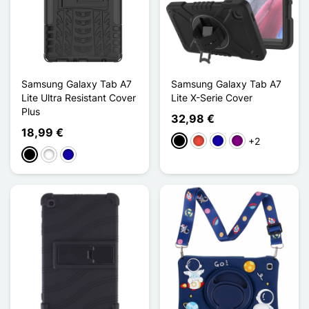
Samsung Galaxy Tab A7
Samsung Galaxy Tab A7
Lite Ultra Resistant Cover
Lite X-Serie Cover
Plus
32,98 €
18,99 €
+2
Schwarz
Rot
Dunkelblau
Violett
Schwarz
Weiß
Dunkelblau