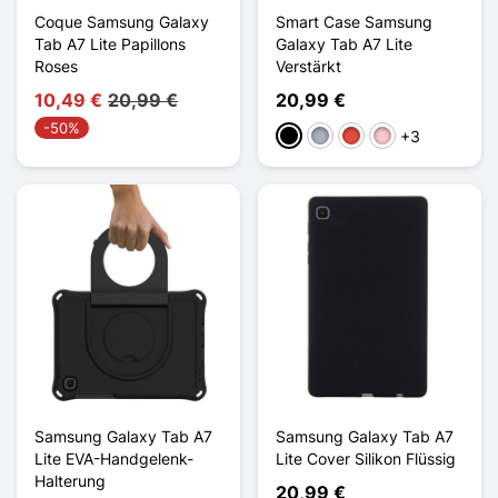
Coque Samsung Galaxy
Smart Case Samsung
Tab A7 Lite Papillons
Galaxy Tab A7 Lite
Roses
Verstärkt
10,49 €
20,99 €
20,99 €
-50%
+3
Schwarz
Grau
Rot
Pink
Samsung Galaxy Tab A7
Samsung Galaxy Tab A7
Lite EVA-Handgelenk-
Lite Cover Silikon Flüssig
Halterung
20,99 €