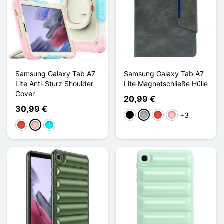
Samsung Galaxy Tab A7
Samsung Galaxy Tab A7
Lite Anti-Sturz Shoulder
Lite Magnetschließe Hülle
Cover
20,99 €
30,99 €
+3
Schwarz
Grau
Rot
Pink
Rot
Pink
Cyan