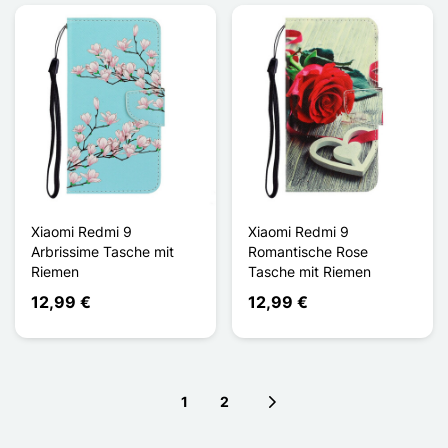
Xiaomi Redmi 9
Xiaomi Redmi 9
Arbrissime Tasche mit
Romantische Rose
Riemen
Tasche mit Riemen
12,99 €
12,99 €
1
2
Next page