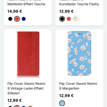
Mattleder-Effekt Tasche
Kunstleder Tasche Flashy
14,99 €
12,99 €
Schwarz
Rot
Dunkelblau
Schwarz
Rot
Golden
Flip Cover Xiaomi Redmi
Flip Cover Xiaomi Redmi
9 Vintage-Leder-Effekt
9 Margeriten
Stilisiert
12,99 €
12,99 €
Hellblau