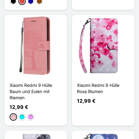
Schwarz
Rot
Dunkelblau
Braun
Xiaomi Redmi 9 Hülle
Xiaomi Redmi 9 Hülle
Baum und Eulen mit
Rosa Blumen
Riemen
12,99 €
12,99 €
Pink
Cyan
Hellviolett