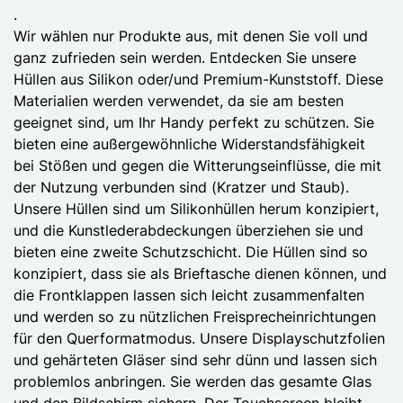
.
Wir wählen nur Produkte aus, mit denen Sie voll und
ganz zufrieden sein werden. Entdecken Sie unsere
Hüllen aus Silikon oder/und Premium-Kunststoff. Diese
Materialien werden verwendet, da sie am besten
geeignet sind, um Ihr Handy perfekt zu schützen. Sie
bieten eine außergewöhnliche Widerstandsfähigkeit
bei Stößen und gegen die Witterungseinflüsse, die mit
der Nutzung verbunden sind (Kratzer und Staub).
Unsere Hüllen sind um Silikonhüllen herum konzipiert,
und die Kunstlederabdeckungen überziehen sie und
bieten eine zweite Schutzschicht. Die Hüllen sind so
konzipiert, dass sie als Brieftasche dienen können, und
die Frontklappen lassen sich leicht zusammenfalten
und werden so zu nützlichen Freisprecheinrichtungen
für den Querformatmodus. Unsere Displayschutzfolien
und gehärteten Gläser sind sehr dünn und lassen sich
problemlos anbringen. Sie werden das gesamte Glas
und den Bildschirm sichern. Der Touchscreen bleibt