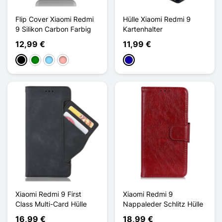
Flip Cover Xiaomi Redmi
Hülle Xiaomi Redmi 9
9 Silikon Carbon Farbig
Kartenhalter
12,99 €
11,99 €
Schwarz
Grün
Hellblau
Roségold
Dunkelblau
Xiaomi Redmi 9 First
Xiaomi Redmi 9
Class Multi-Card Hülle
Nappaleder Schlitz Hülle
16,99 €
18,99 €