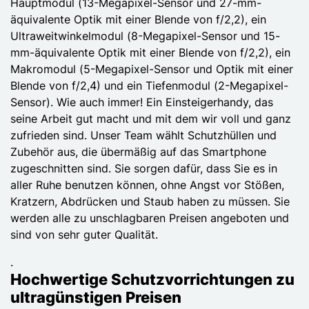
Hauptmodul (13-Megapixel-Sensor und 27-mm-
äquivalente Optik mit einer Blende von f/2,2), ein
Ultraweitwinkelmodul (8-Megapixel-Sensor und 15-
mm-äquivalente Optik mit einer Blende von f/2,2), ein
Makromodul (5-Megapixel-Sensor und Optik mit einer
Blende von f/2,4) und ein Tiefenmodul (2-Megapixel-
Sensor). Wie auch immer! Ein Einsteigerhandy, das
seine Arbeit gut macht und mit dem wir voll und ganz
zufrieden sind. Unser Team wählt Schutzhüllen und
Zubehör aus, die übermäßig auf das Smartphone
zugeschnitten sind. Sie sorgen dafür, dass Sie es in
aller Ruhe benutzen können, ohne Angst vor Stößen,
Kratzern, Abdrücken und Staub haben zu müssen. Sie
werden alle zu unschlagbaren Preisen angeboten und
sind von sehr guter Qualität.
.
Hochwertige Schutzvorrichtungen zu
ultragünstigen Preisen