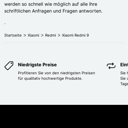
werden so schnell wie möglich auf alle Ihre
schriftlichen Anfragen und Fragen antworten.
.
Startseite
Xiaomi
Redmi
Xiaomi Redmi 9
Niedrigste Preise
Ei
Profitieren Sie von den niedrigsten Preisen
Sie
für qualitativ hochwertige Produkte.
Sie 
Tag