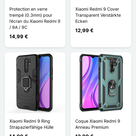
Protection en verre
Xiaomi Redmi 9 Cover
trempé (0.3mm) pour
Transparent Verstärkte
l’écran du Xiaomi Redmi 9
Ecken
/ 9A / 9C
12,99 €
14,99 €
Xiaomi Redmi 9 Ring
Coque Xiaomi Redmi 9
Strapazierfähige Hülle
Anneau Premium