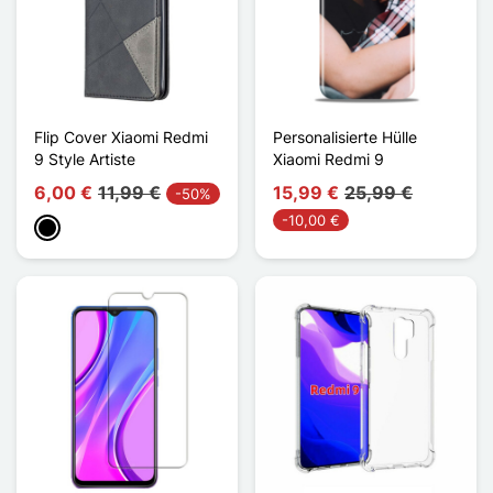
Flip Cover Xiaomi Redmi
Personalisierte Hülle
9 Style Artiste
Xiaomi Redmi 9
6,00 €
11,99 €
15,99 €
25,99 €
-50%
-10,00 €
Schwarz