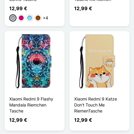
12,99 €
12,99 €
+4
Grau
Magenta
Hellblau
Braun
Xiaomi Redmi 9 Flashy
Xiaomi Redmi 9 Katze
Mandala Riemchen
Don't Touch Me
Tasche
RiemenTasche
12,99 €
12,99 €