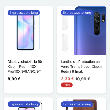
Expresszustellung
Expresszustellung
Displayschutzfolie für
Lentille de Protection en
Xiaomi Redmi 10X
Verre Trempé pour Xiaomi
Pro/10X/9/9A/9C/9T
Redmi 9 Imak
8,99 €
3,30 €
10,99 €
-70%
Expresszustellung
Expresszustellung