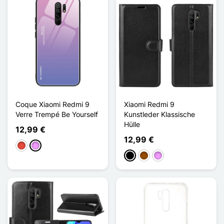
Coque Xiaomi Redmi 9
Xiaomi Redmi 9
Verre Trempé Be Yourself
Kunstleder Klassische
Hülle
12,99 €
12,99 €
Rot
Hellviolett
Schwarz
Braun
Hellviolett