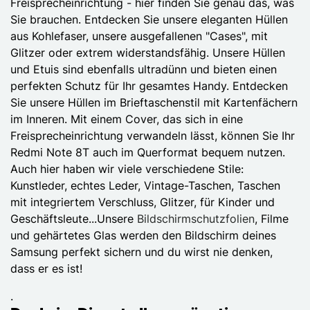
Freisprecheinrichtung - hier finden Sie genau das, was
Sie brauchen. Entdecken Sie unsere eleganten Hüllen
aus Kohlefaser, unsere ausgefallenen "Cases", mit
Glitzer oder extrem widerstandsfähig. Unsere Hüllen
und Etuis sind ebenfalls ultradünn und bieten einen
perfekten Schutz für Ihr gesamtes Handy. Entdecken
Sie unsere Hüllen im Brieftaschenstil mit Kartenfächern
im Inneren. Mit einem Cover, das sich in eine
Freisprecheinrichtung verwandeln lässt, können Sie Ihr
Redmi Note 8T auch im Querformat bequem nutzen.
Auch hier haben wir viele verschiedene Stile:
Kunstleder, echtes Leder, Vintage-Taschen, Taschen
mit integriertem Verschluss, Glitzer, für Kinder und
Geschäftsleute...Unsere
Bildschirmschutzfolien
, Filme
und gehärtetes Glas werden den Bildschirm deines
Samsung perfekt sichern und du wirst nie denken,
dass er es ist!
.