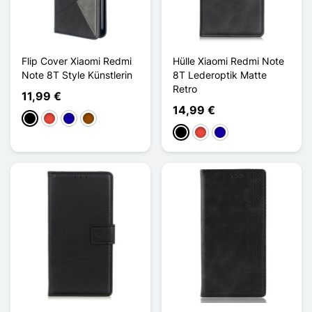
Flip Cover Xiaomi Redmi
Hülle Xiaomi Redmi Note
Note 8T Style Künstlerin
8T Lederoptik Matte
Retro
11,99 €
14,99 €
Schwarz
Rot
Dunkelblau
Braun
Schwarz
Rot
Dunkelblau