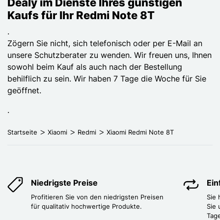
Dealy im Dienste Ihres günstigen
Kaufs für Ihr Redmi Note 8T
.
Zögern Sie nicht, sich telefonisch oder per E-Mail an
unsere Schutzberater zu wenden. Wir freuen uns, Ihnen
sowohl beim Kauf als auch nach der Bestellung
behilflich zu sein. Wir haben 7 Tage die Woche für Sie
geöffnet.
.
Startseite
Xiaomi
Redmi
Xiaomi Redmi Note 8T
Niedrigste Preise
Ei
Profitieren Sie von den niedrigsten Preisen
Sie
für qualitativ hochwertige Produkte.
Sie 
Tag