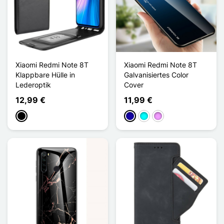
Xiaomi Redmi Note 8T
Xiaomi Redmi Note 8T
Klappbare Hülle in
Galvanisiertes Color
Lederoptik
Cover
12,99 €
11,99 €
Schwarz
Dunkelblau
Cyan
Hellviolett