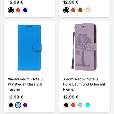
12,99 €
12,99 €
Schwarz
Rot
Dunkelblau
Schwarz
Rot
Braun
Golden
Xiaomi Redmi Note 8T
Xiaomi Redmi Note 8T
Kunstleder Klassisch
Hülle Baum und Eulen mit
Tasche
Riemen
12,99 €
12,99 €
+1
Schwarz
Hellblau
Violett
Schwarz
Rot
Hellblau
Cyan