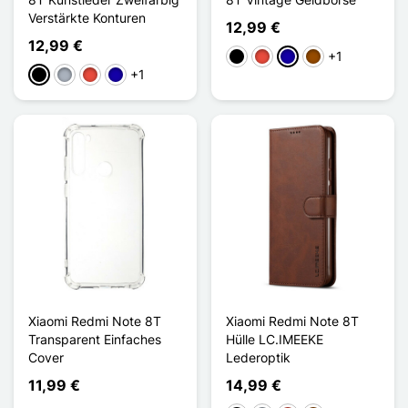
Verstärkte Konturen
12,99 €
12,99 €
+1
Schwarz
Rot
Dunkelblau
Braun
+1
Schwarz
Grau
Rot
Dunkelblau
Xiaomi Redmi Note 8T
Xiaomi Redmi Note 8T
Transparent Einfaches
Hülle LC.IMEEKE
Cover
Lederoptik
11,99 €
14,99 €