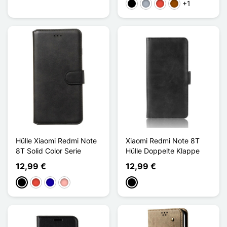
+1
Schwarz
Grau
Rot
Braun
Hülle Xiaomi Redmi Note
Xiaomi Redmi Note 8T
8T Solid Color Serie
Hülle Doppelte Klappe
12,99 €
12,99 €
Schwarz
Rot
Dunkelblau
Roségold
Schwarz