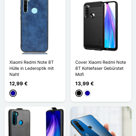
Xiaomi Redmi Note 8T
Cover Xiaomi Redmi Note
Hülle in Lederoptik mit
8T Kohlefaser Gebürstet
Naht
Mofi
12,99 €
13,99 €
Dunkelblau
Schwarz
Dunkelblau