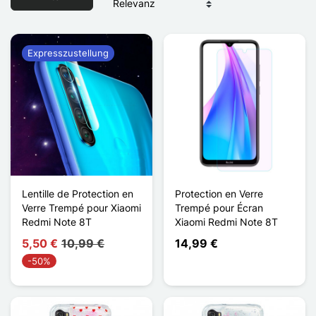
Expresszustellung
Lentille de Protection en
Protection en Verre
Verre Trempé pour Xiaomi
Trempé pour Écran
Redmi Note 8T
Xiaomi Redmi Note 8T
5,50 €
10,99 €
14,99 €
-50%