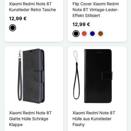
Xiaomi Redmi Note 8T
Flip Cover Xiaomi Redmi
Kunstleder Retro Tasche
Note 8T Vintage-Leder-
Effekt Stilisiert
12,99 €
12,99 €
Schwarz
Schwarz
Rot
Dunkelblau
Braun
Xiaomi Redmi Note 8T
Xiaomi Redmi Note 8T
Glatte Hülle Schräge
Hülle aus Kunstleder
Klappe
Flashy