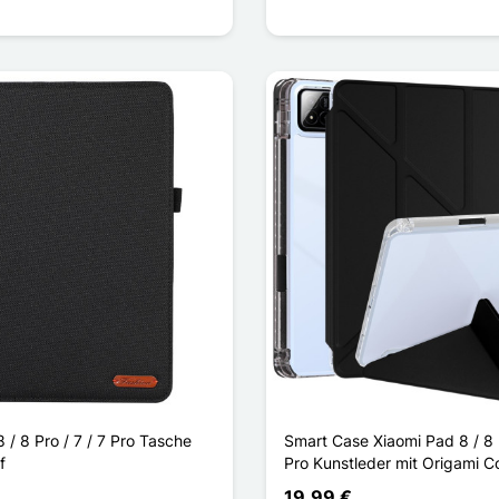
 / 8 Pro / 7 / 7 Pro Tasche
Smart Case Xiaomi Pad 8 / 8 P
f
Pro Kunstleder mit Origami C
19,99 €