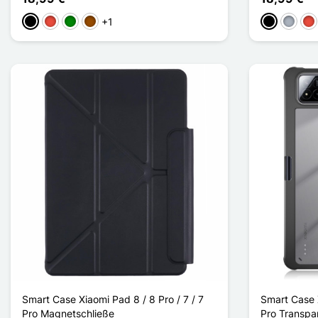
+1
Schwarz
Rot
Grün
Braun
Schwarz
Grau
Rot
Smart Case Xiaomi Pad 8 / 8 Pro / 7 / 7
Smart Case X
Pro Magnetschließe
Pro Transpa