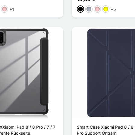
+1
+5
Pink
Schwarz
Grau
Pink
Gelb
Xiaomi Pad 8 / 8 Pro / 7 / 7
Smart Case Xiaomi Pad 8 / 8 P
rente Rückseite
Pro Support Origami