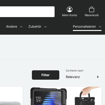
Mein Konto
Warenkorb
Andere
Zubehör
Personalisieren
Sortieren nach
Filter