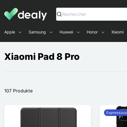
Dealy - Hüllen und Zubehör für Smartphones und Tablets
Rechercher
Apple
Samsung
Huawei
Honor
Xiaomi
Xiaomi Pad 8 Pro
107 Produkte
Expresszus