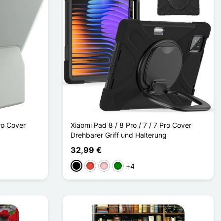
Pro Cover
Xiaomi Pad 8 / 8 Pro / 7 / 7 Pro Cover
Drehbarer Griff und Halterung
32,99 €
+4
Schwarz
Rot
Pink
Grün