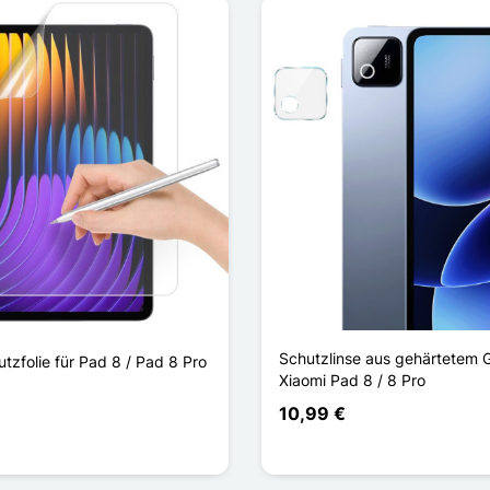
Schutzlinse aus gehärtetem G
tzfolie für Pad 8 / Pad 8 Pro
Xiaomi Pad 8 / 8 Pro
10,99 €