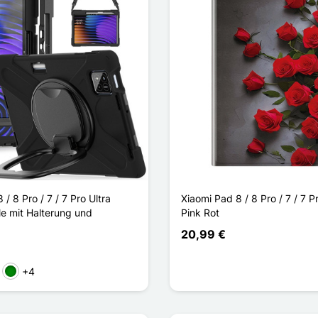
 / 8 Pro / 7 / 7 Pro Ultra
Xiaomi Pad 8 / 8 Pro / 7 / 7 
le mit Halterung und
Pink Rot
20,99 €
+4
k
Grün