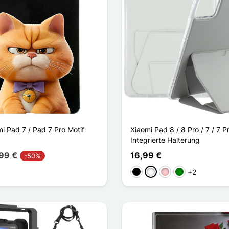
i Pad 7 / Pad 7 Pro Motif
Xiaomi Pad 8 / 8 Pro / 7 / 7 
Integrierte Halterung
99 €
16,99 €
-50%
+2
Schwarz
Weiß
Pink
Grün