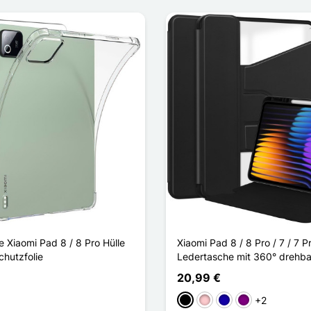
 Xiaomi Pad 8 / 8 Pro Hülle
Xiaomi Pad 8 / 8 Pro / 7 / 7 P
chutzfolie
Ledertasche mit 360° drehba
20,99 €
+2
Schwarz
Pink
Dunkelblau
Violett