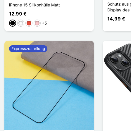
Schutz aus 
iPhone 15 Silikonhülle Matt
Display des
12,99 €
14,99 €
+5
Schwarz
Weiß
Rot
Pink
Expresszustellung