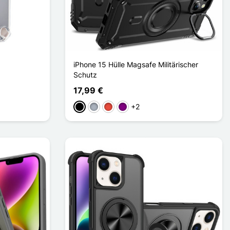
iPhone 15 Hülle Magsafe Militärischer
Schutz
17,99 €
+2
Schwarz
Grau
Rot
Violett