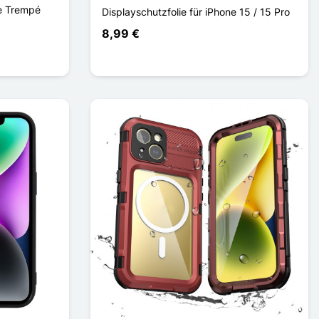
re Trempé
Displayschutzfolie für iPhone 15 / 15 Pro
8,99 €