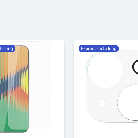
tellung
Expresszustellung