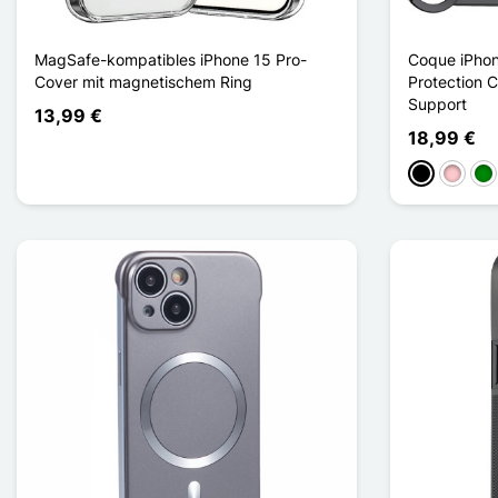
MagSafe-kompatibles iPhone 15 Pro-
Coque iPho
Cover mit magnetischem Ring
Protection C
Support
13,99 €
18,99 €
Schwarz
Pink
Gr