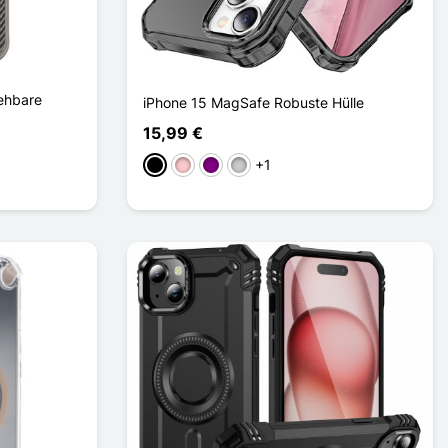
ehbare
iPhone 15 MagSafe Robuste Hülle
15,99 €
+1
Schwarz
Pink
Violett
Transparent