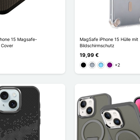
Phone 15 Magsafe-
MagSafe iPhone 15 Hülle mit
 Cover
Bildschirmschutz
19,99 €
+2
Schwarz
Grau
Hellblau
Violett