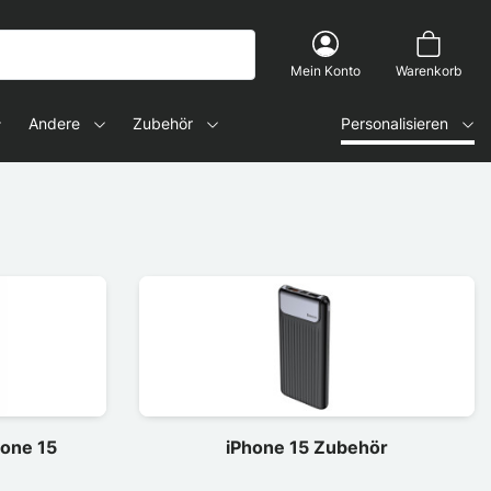
Mein Konto
Warenkorb
Andere
Zubehör
Personalisieren
hone 15
iPhone 15 Zubehör