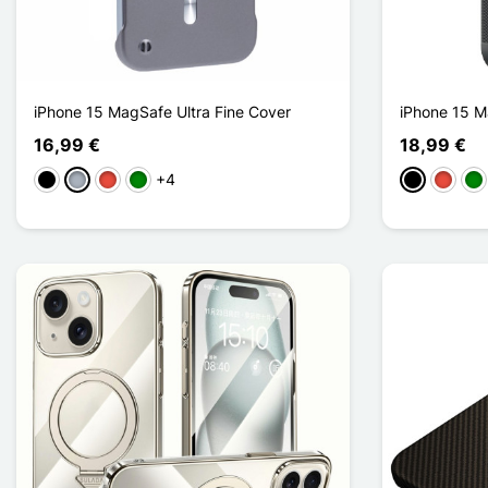
iPhone 15 MagSafe Ultra Fine Cover
iPhone 15 M
16,99 €
18,99 €
+4
Schwarz
Grau
Rot
Grün
Schwarz
Rot
Gr