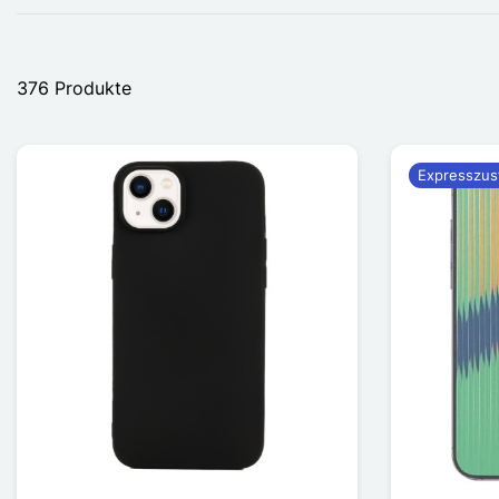
376 Produkte
Expresszus