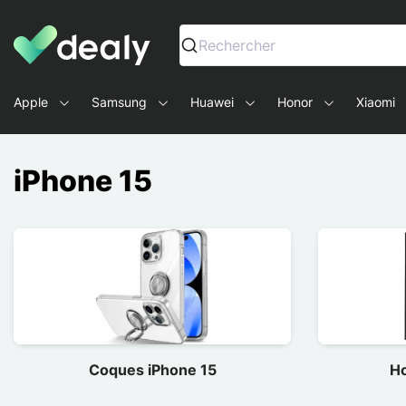
Dealy - Hüllen und Zubehör für Smartphones und Tablets
Rechercher
Apple
Samsung
Huawei
Honor
Xiaomi
iPhone 15
Coques iPhone 15
Ho