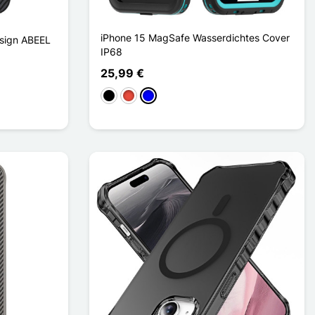
iPhone 15 MagSafe Wasserdichtes Cover
sign ABEEL
IP68
25,99 €
Schwarz
Rot
Blau