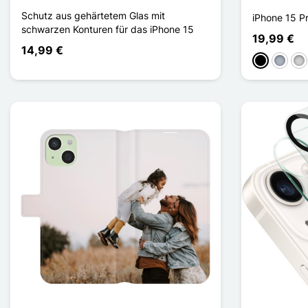
Schutz aus gehärtetem Glas mit
iPhone 15 P
schwarzen Konturen für das iPhone 15
19,99 €
14,99 €
Schwarz
Grau
Sil