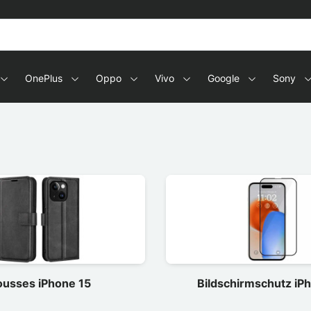
OnePlus
Oppo
Vivo
Google
Sony
usses iPhone 15
Bildschirmschutz iP