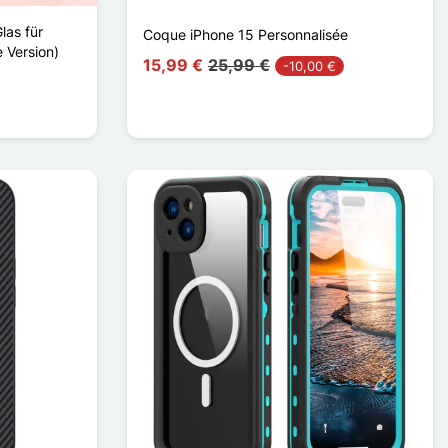
las für
Coque iPhone 15 Personnalisée
 Version)
15,99 €
25,99 €
-10,00 €