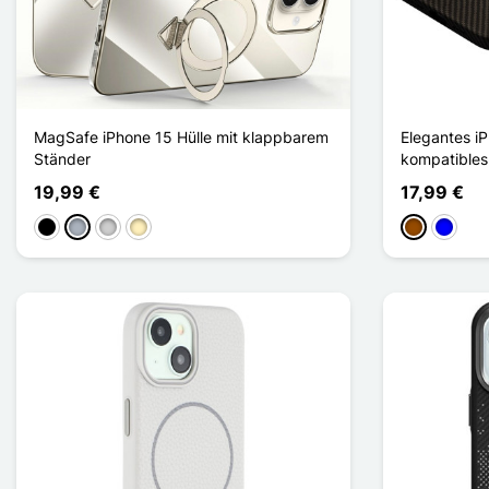
MagSafe iPhone 15 Hülle mit klappbarem
Elegantes i
Ständer
kompatibles
19,99 €
17,99 €
Schwarz
Grau
Silber
Golden
Braun
Blau