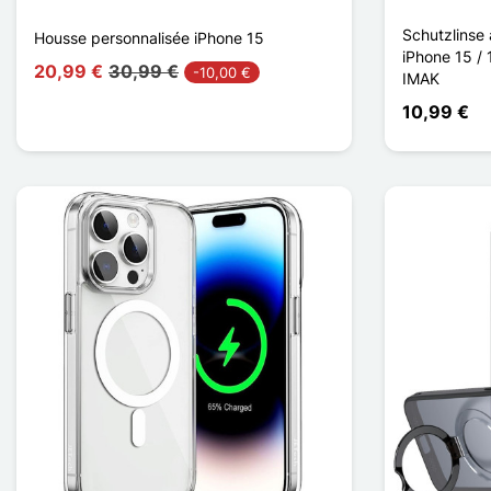
Schutzlinse 
Housse personnalisée iPhone 15
iPhone 15 / 
20,99 €
30,99 €
-10,00 €
IMAK
10,99 €