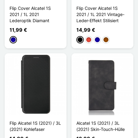
Flip Cover Alcatel 1S
Flip Cover Alcatel 1S
2021 / 1L 2021
2021 / 1L 2021 Vintage-
Lederoptik Diamant
Leder-Effekt Stilisiert
11,99 €
14,99 €
Dunkelblau
Schwarz
Rot
Dunkelblau
Braun
Flip Alcatel 1S (2021) / 3L
Alcatel 1S (2021) / 3L
(2021) Kohlefaser
(2021) Skin-Touch-Hülle