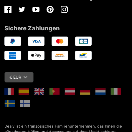
Facebook
Twitter
Youtube
Pinterest
Instagram
Sichere Zahlungen
€ EUR
Dealy ist ein französisches Familienunternehmen, das Ihnen die
günstigsten Hüllen und Accessoires auf dem Markt anbietet.