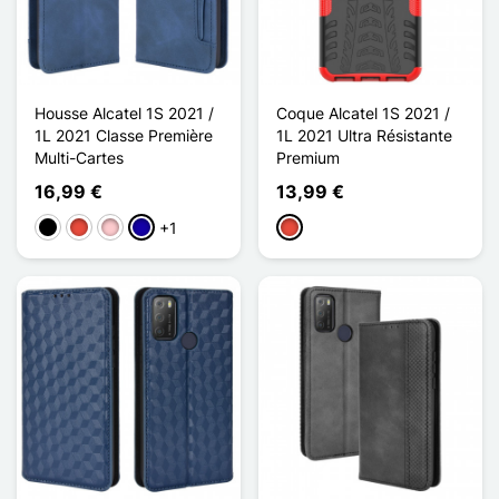
Housse Alcatel 1S 2021 /
Coque Alcatel 1S 2021 /
1L 2021 Classe Première
1L 2021 Ultra Résistante
Multi-Cartes
Premium
16,99 €
13,99 €
+1
Schwarz
Rot
Pink
Dunkelblau
Rot