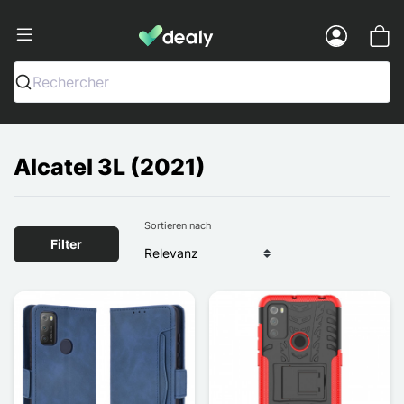
Dealy - Hüllen und Zubehör für Smart
Menu
Rechercher
Alcatel 3L (2021)
Sortieren nach
Filter