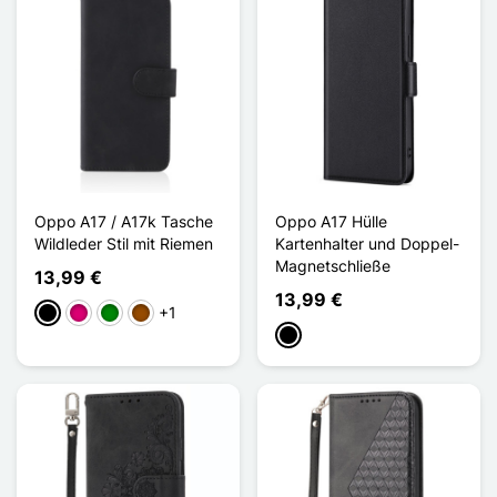
Oppo A17 / A17k Tasche
Oppo A17 Hülle
Wildleder Stil mit Riemen
Kartenhalter und Doppel-
Magnetschließe
13,99 €
13,99 €
+1
Schwarz
Magenta
Grün
Braun
Schwarz