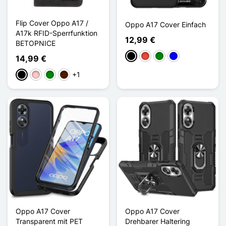
Flip Cover Oppo A17 /
Oppo A17 Cover Einfach
A17k RFID-Sperrfunktion
12,99 €
BETOPNICE
Schwarz
Rot
Grün
Blau
14,99 €
+1
Schwarz
Pink
Grün
Dunkelbraun
Oppo A17 Cover
Oppo A17 Cover
Transparent mit PET
Drehbarer Haltering