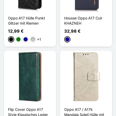
Oppo A17 Hülle Punkt
Housse Oppo A17 Cuir
Glitzer mit Riemen
KHAZNEH
12,99 €
32,98 €
+1
Schwarz
Grün
Dunkelblau
Silber
Dunkelblau
Flip Cover Oppo A17
Oppo A17 / A17k
Style Klassisches Leder
Mandala Soleil Hülle mit