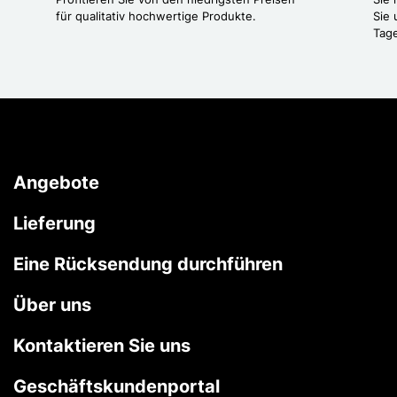
für qualitativ hochwertige Produkte.
Sie 
Tag
Angebote
Lieferung
Eine Rücksendung durchführen
Über uns
Kontaktieren Sie uns
Geschäftskundenportal