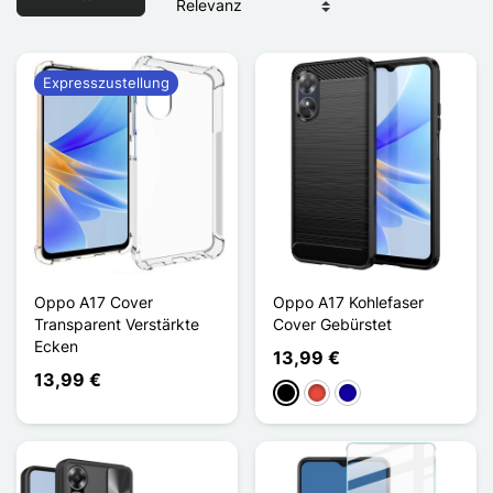
Expresszustellung
Oppo A17 Cover
Oppo A17 Kohlefaser
Transparent Verstärkte
Cover Gebürstet
Ecken
13,99 €
13,99 €
Schwarz
Rot
Dunkelblau