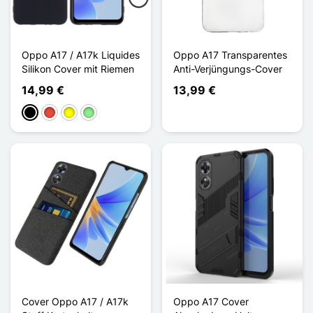
Oppo A17 / A17k Liquides
Oppo A17 Transparentes
Silikon Cover mit Riemen
Anti-Verjüngungs-Cover
14,99 €
13,99 €
Schwarz
Rot
Gelb
Hellgrün
Cover Oppo A17 / A17k
Oppo A17 Cover