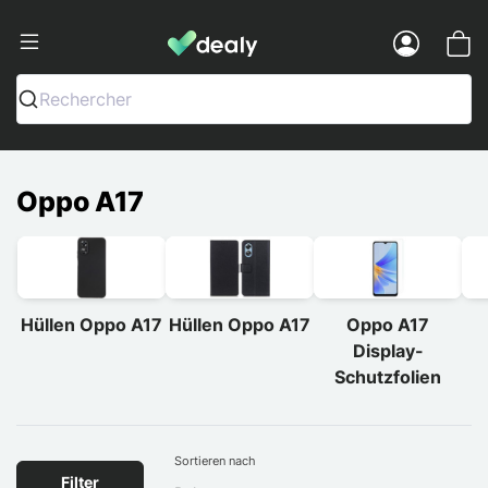
Dealy - Hüllen und Zubehör für Smart
Menu
Rechercher
Oppo A17
Hüllen Oppo A17
Hüllen Oppo A17
Oppo A17
Display-
Schutzfolien
Sortieren nach
Filter