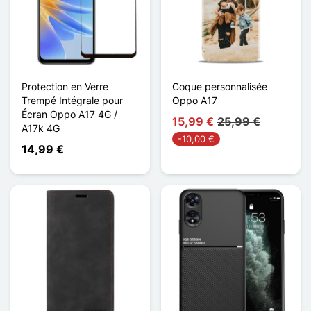
Protection en Verre
Coque personnalisée
Trempé Intégrale pour
Oppo A17
Écran Oppo A17 4G /
15,99 €
25,99 €
A17k 4G
-10,00 €
14,99 €