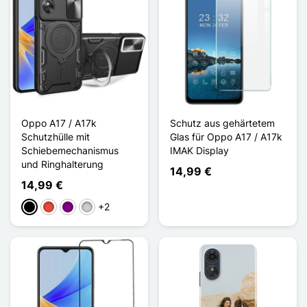
Oppo A17 / A17k
Schutz aus gehärtetem
Schutzhülle mit
Glas für Oppo A17 / A17k
Schiebemechanismus
IMAK Display
und Ringhalterung
14,99 €
14,99 €
+2
Schwarz
Rot
Violett
Silber