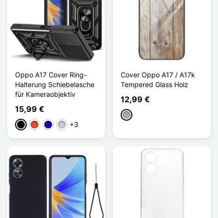
Oppo A17 Cover Ring-
Cover Oppo A17 / A17k
Halterung Schiebelasche
Tempered Glass Holz
für Kameraobjektiv
12,99 €
15,99 €
Grau
+3
Schwarz
Rot
Dunkelblau
Silber