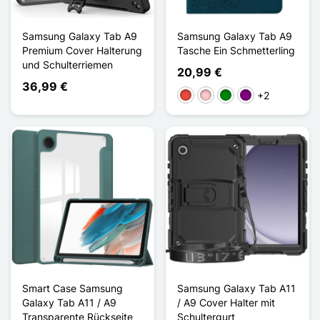
Samsung Galaxy Tab A9
Samsung Galaxy Tab A9
Premium Cover Halterung
Tasche Ein Schmetterling
und Schulterriemen
20,99 €
36,99 €
+2
Rot
Pink
Grün
Violett
Smart Case Samsung
Samsung Galaxy Tab A11
Galaxy Tab A11 / A9
/ A9 Cover Halter mit
Transparente Rückseite
Schultergurt