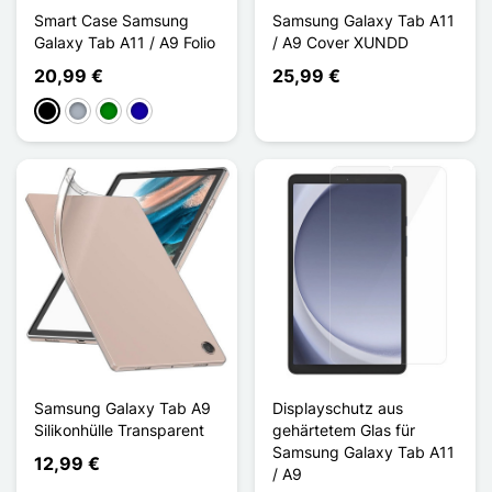
Smart Case Samsung
Samsung Galaxy Tab A11
Galaxy Tab A11 / A9 Folio
/ A9 Cover XUNDD
20,99 €
25,99 €
Schwarz
Grau
Grün
Dunkelblau
Samsung Galaxy Tab A9
Displayschutz aus
Silikonhülle Transparent
gehärtetem Glas für
Samsung Galaxy Tab A11
12,99 €
/ A9