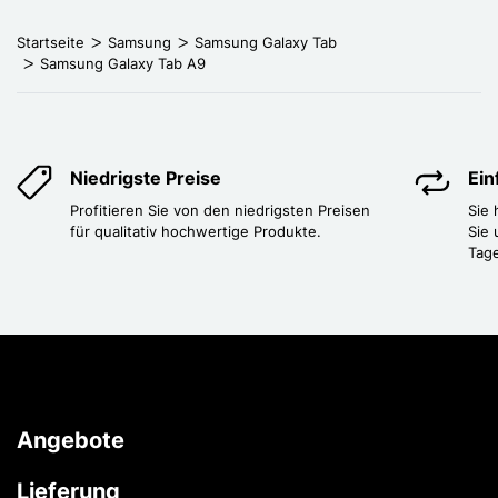
Startseite
Samsung
Samsung Galaxy Tab
Samsung Galaxy Tab A9
Niedrigste Preise
Ei
Profitieren Sie von den niedrigsten Preisen
Sie
für qualitativ hochwertige Produkte.
Sie 
Tag
Angebote
Lieferung