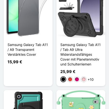
Samsung Galaxy Tab A11
Samsung Galaxy Tab A11
/ A9 Transparent
/ Tab A9 Ultra
Verstärktes Cover
Widerstandsfähiges
Cover mit Planetenmotiv
15,99 €
und Schulterriemen
25,99 €
+10
Schwarz
Rot
Magenta
Pink