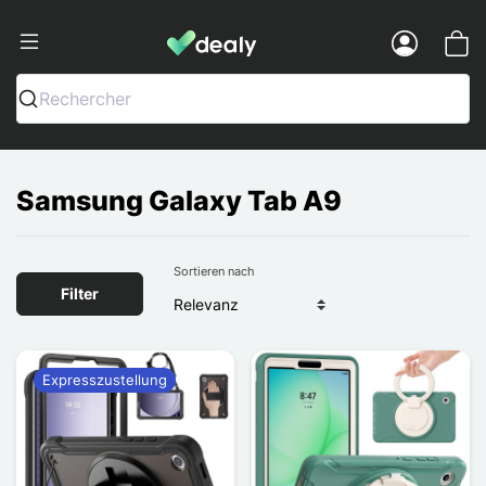
Dealy - Hüllen und Zubehör für Smart
Menu
Rechercher
Samsung Galaxy Tab A9
Sortieren nach
Filter
Expresszustellung