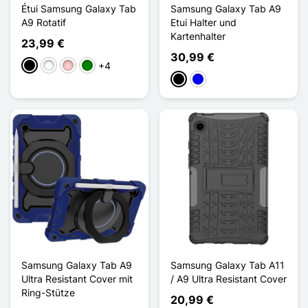
Étui Samsung Galaxy Tab
Samsung Galaxy Tab A9
A9 Rotatif
Etui Halter und
Kartenhalter
23,99 €
30,99 €
+4
Schwarz
Weiß
Pink
Grün
Schwarz
Blau
Samsung Galaxy Tab A9
Samsung Galaxy Tab A11
Ultra Resistant Cover mit
/ A9 Ultra Resistant Cover
Ring-Stütze
20,99 €