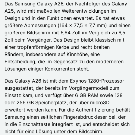
Das Samsung Galaxy A26, der Nachfolger des Galaxy
A25, wird mit maßvollen Weiterentwicklungen im
Design und in den Funktionen erwartet. Es hat etwas
größere Abmessungen (164 x 77,5 x 7,7 mm) und einen
größeren Bildschirm mit 6,64 Zoll im Vergleich zu 6,5
Zoll beim Vorgänger. Das Design bleibt klassisch mit
einer tropfenförmigen Kerbe und recht breiten
Rändern, insbesondere auf Kinnhöhe, eine
Entscheidung, die im Gegensatz zu den moderneren
Lösungen einiger Konkurrenten steht.
Das Galaxy A26 ist mit dem Exynos 1280-Prozessor
ausgestattet, der bereits im Vorgängermodell zum
Einsatz kam, und verfügt über 6 GB RAM sowie 128
oder 256 GB Speicherplatz, der über microSD
erweitert werden kann. Für die Authentifizierung behält
Samsung einen seitlichen Fingerabdruckleser bei, der
in die Einschalttaste integriert ist, und entscheidet sich
nicht für eine Lösung unter dem Bildschirm.