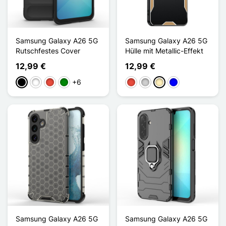
Samsung Galaxy A26 5G
Samsung Galaxy A26 5G
Rutschfestes Cover
Hülle mit Metallic-Effekt
12,99 €
12,99 €
+6
Schwarz
Weiß
Rot
Grün
Rot
Silber
Golden
Blau
Samsung Galaxy A26 5G
Samsung Galaxy A26 5G