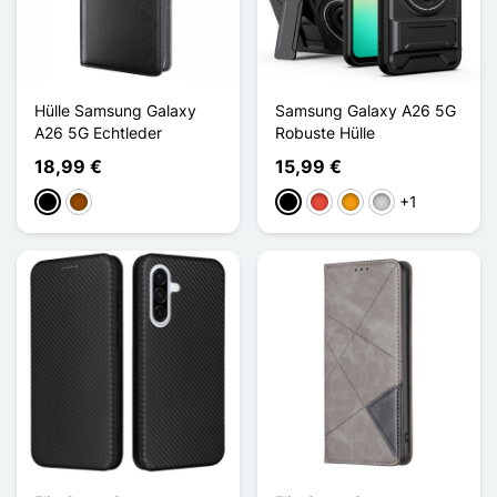
Hülle Samsung Galaxy
Samsung Galaxy A26 5G
A26 5G Echtleder
Robuste Hülle
18,99 €
15,99 €
+1
Schwarz
Braun
Schwarz
Rot
Orange
Silber