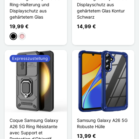
Ring-Halterung und
Displayschutz aus
Displayschutz aus
gehärtetem Glas Kontur
gehärtetem Glas
Schwarz
19,99 €
14,99 €
Schwarz
Pink
Expresszustellung
Coque Samsung Galaxy
Samsung Galaxy A26 5G
A26 5G Ring Résistante
Robuste Hülle
avec Support et
13,99 €
Protection d'Objectif