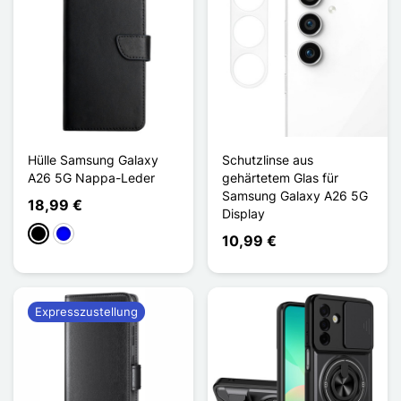
Hülle Samsung Galaxy
Schutzlinse aus
A26 5G Nappa-Leder
gehärtetem Glas für
Samsung Galaxy A26 5G
18,99 €
Display
Schwarz
Blau
10,99 €
Expresszustellung