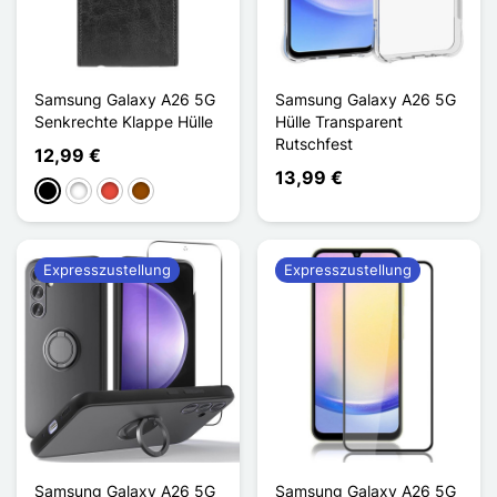
Samsung Galaxy A26 5G
Samsung Galaxy A26 5G
Senkrechte Klappe Hülle
Hülle Transparent
Rutschfest
12,99 €
13,99 €
Schwarz
Weiß
Rot
Braun
Expresszustellung
Expresszustellung
Samsung Galaxy A26 5G
Samsung Galaxy A26 5G