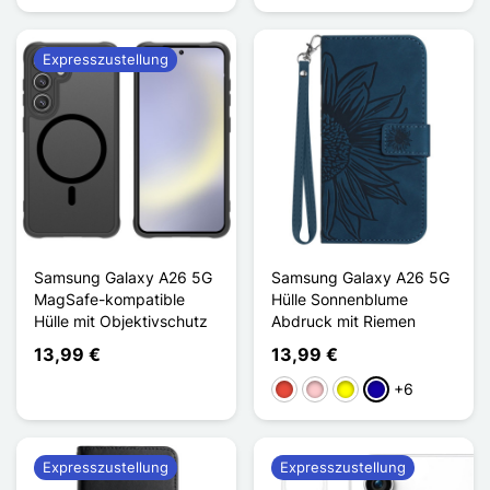
Expresszustellung
Samsung Galaxy A26 5G
Samsung Galaxy A26 5G
MagSafe-kompatible
Hülle Sonnenblume
Hülle mit Objektivschutz
Abdruck mit Riemen
13,99 €
13,99 €
+6
Rot
Pink
Gelb
Dunkelblau
Expresszustellung
Expresszustellung