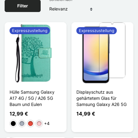
Filter
Expresszustellung
Expresszustellung
Hülle Samsung Galaxy
Displayschutz aus
A17 4G / 5G / A26 5G
gehärtetem Glas für
Baum und Eulen
Samsung Galaxy A26 5G
12,99 €
14,99 €
+4
Schwarz
Grau
Rot
Pink