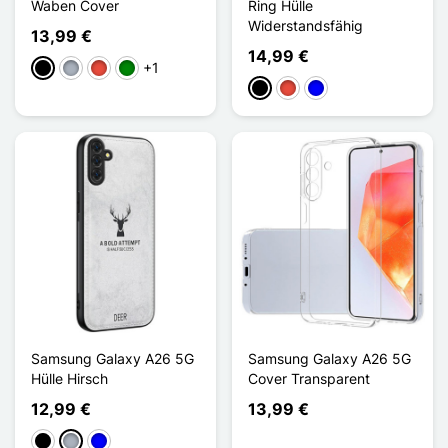
Waben Cover
Ring Hülle
Widerstandsfähig
13,99 €
14,99 €
+1
Schwarz
Grau
Rot
Grün
Schwarz
Rot
Blau
Samsung Galaxy A26 5G
Samsung Galaxy A26 5G
Hülle Hirsch
Cover Transparent
12,99 €
13,99 €
Schwarz
Grau
Blau