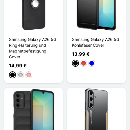
Samsung Galaxy A26 5G
Samsung Galaxy A26 5G
Ring-Halterung und
Kohlefaser Cover
Magnetbefestigung
13,99 €
Cover
Schwarz
Rot
Blau
14,99 €
Schwarz
Silber
Roségold