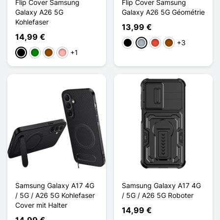
Flip Cover Samsung
Flip Cover Samsung
Galaxy A26 5G
Galaxy A26 5G Géométrie
Kohlefaser
13,99 €
14,99 €
+3
Schwarz
Grau
Rot
Braun
+1
Schwarz
Grün
Braun
Roségold
Samsung Galaxy A17 4G
Samsung Galaxy A17 4G
/ 5G / A26 5G Kohlefaser
/ 5G / A26 5G Roboter
Cover mit Halter
14,99 €
14,99 €