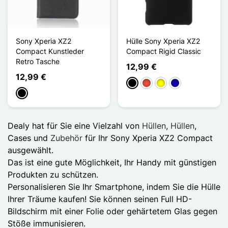
Sony Xperia XZ2
Hülle Sony Xperia XZ2
Compact Kunstleder
Compact Rigid Classic
Retro Tasche
12,99 €
12,99 €
Schwarz
Rot
Gelb
Dunkelblau
Schwarz
Dealy hat für Sie eine Vielzahl von
Hüllen
,
Hüllen
,
Cases und
Zubehör
für Ihr Sony Xperia XZ2 Compact
ausgewählt.
Das ist eine gute Möglichkeit, Ihr Handy mit günstigen
Produkten zu schützen.
Personalisieren Sie Ihr Smartphone, indem Sie die Hülle
Ihrer Träume kaufen! Sie können seinen Full HD-
Bildschirm mit einer Folie oder gehärtetem Glas gegen
Stöße immunisieren.