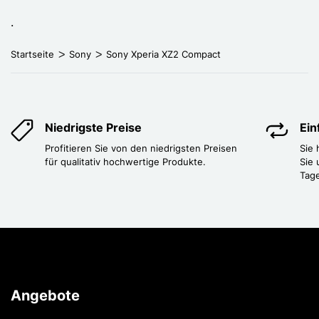
.
Startseite
Sony
Sony Xperia XZ2 Compact
Niedrigste Preise
Ei
Profitieren Sie von den niedrigsten Preisen
Sie
für qualitativ hochwertige Produkte.
Sie 
Tag
Angebote