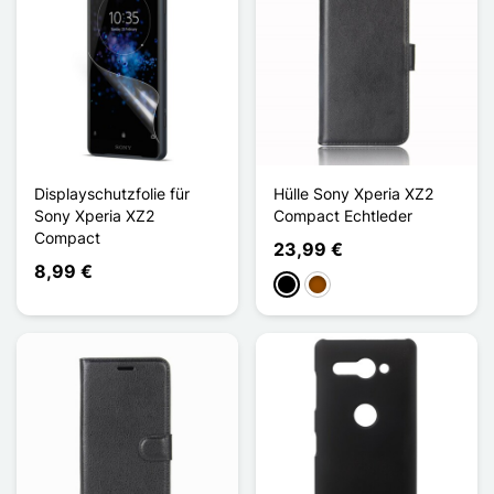
Displayschutzfolie für
Hülle Sony Xperia XZ2
Sony Xperia XZ2
Compact Echtleder
Compact
23,99 €
8,99 €
Schwarz
Braun