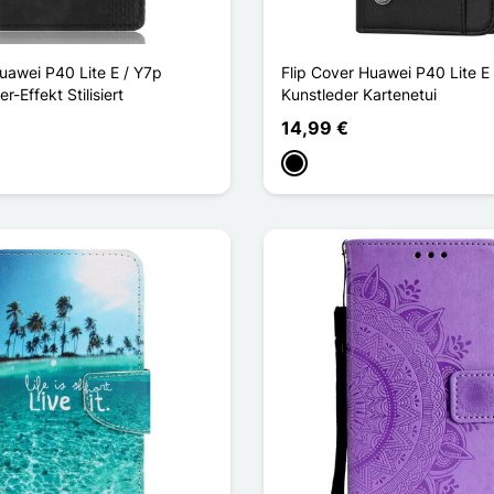
uawei P40 Lite E / Y7p
Flip Cover Huawei P40 Lite E
-Effekt Stilisiert
Kunstleder Kartenetui
14,99 €
kelblau
Schwarz