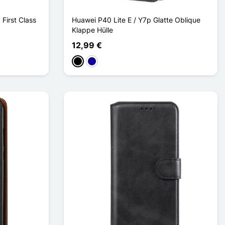
 First Class
Huawei P40 Lite E / Y7p Glatte Oblique
Klappe Hülle
12,99 €
Schwarz
Dunkelblau