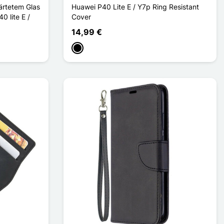
ärtetem Glas
Huawei P40 Lite E / Y7p Ring Resistant
0 lite E /
Cover
14,99 €
Schwarz