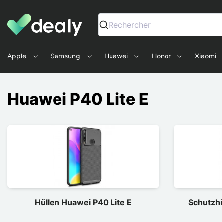
Dealy - Hüllen und Zubehör für Smartphones und Tablets
Rechercher
Apple
Samsung
Huawei
Honor
Xiaomi
Huawei P40 Lite E
Hüllen Huawei P40 Lite E
Schutzhü