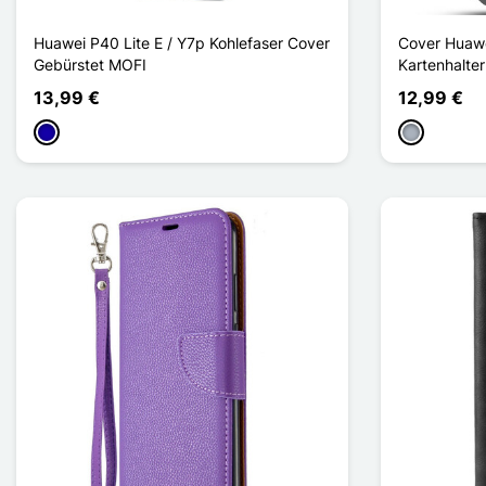
Huawei P40 Lite E / Y7p Kohlefaser Cover
Cover Huawe
Gebürstet MOFI
Kartenhalte
13,99 €
12,99 €
Dunkelblau
Grau