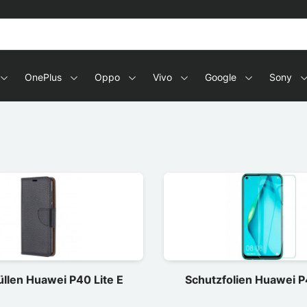
OnePlus
Oppo
Vivo
Google
Sony
llen Huawei P40 Lite E
Schutzfolien Huawei P