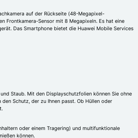
ifachkamera auf der Rückseite (48-Megapixel-
nen Frontkamera-Sensor mit 8 Megapixeln. Es hat eine
erät. Das Smartphone bietet die Huawei Mobile Services
n und Staub. Mit den Displayschutzfolien können Sie ohne
ch den Schutz, der zu Ihnen passt. Ob Hüllen oder
t.
nhaltern oder einem Tragering) und multifunktionale
enießen können.