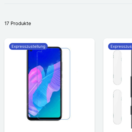
17 Produkte
Expresszustellung
Expresszus