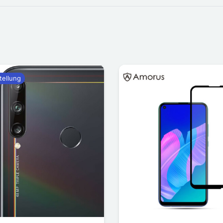
tellung