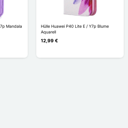
Y7p Mandala
Hülle Huawei P40 Lite E / Y7p Blume
Aquarell
12,99 €