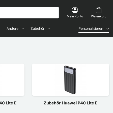
Mein Konto
Warenkorb
Andere
Zubehör
Personalisieren
40 Lite E
Zubehör Huawei P40 Lite E