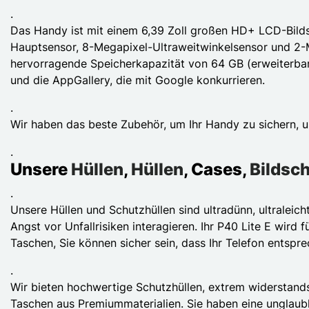
.
Das Handy ist mit einem 6,39 Zoll großen HD+ LCD-Bildsc
Hauptsensor, 8-Megapixel-Ultraweitwinkelsensor und 2-M
hervorragende Speicherkapazität von 64 GB (erweiterba
und die AppGallery, die mit Google konkurrieren.
.
Wir haben das beste Zubehör, um Ihr Handy zu sichern, u
.
Unsere
Hüllen
,
Hüllen
, Cases,
Bildsc
.
Unsere Hüllen und Schutzhüllen sind ultradünn, ultraleic
Angst vor Unfallrisiken interagieren. Ihr P40 Lite E wird
Taschen, Sie können sicher sein, dass Ihr Telefon entspre
.
Wir bieten hochwertige Schutzhüllen, extrem widerstandsf
Taschen aus Premiummaterialien. Sie haben eine unglaub