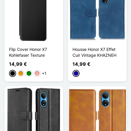
Flip Cover Honor X7
Housse Honor X7 Effet
Kohlefaser Texture
Cuir Vintage KHAZNEH
14,99 €
14,99 €
+1
Schwarz
Orange
Grün
Roségold
Dunkelblau