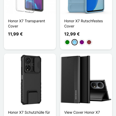
Honor X7 Transparent
Honor X7 Rutschfestes
Cover
Cover
11,99 €
12,99 €
Grün
Hellblau
Violett
Dunkelrot
Honor X7 Schutzhülle für
View Cover Honor X7