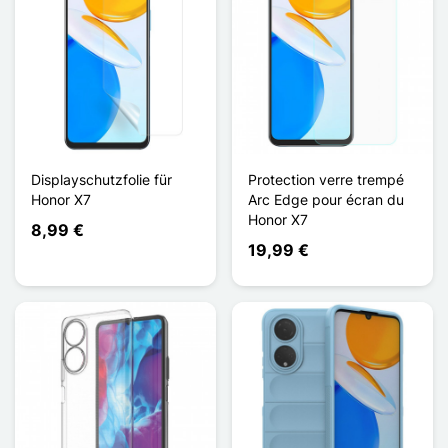
Displayschutzfolie für
Protection verre trempé
Honor X7
Arc Edge pour écran du
Honor X7
8,99 €
19,99 €