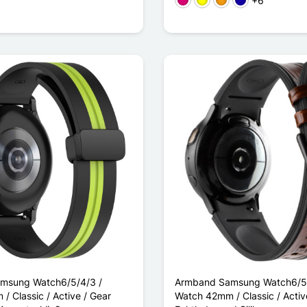
+6
Magenta
Gelb
Orange
Dunkelblau
msung Watch6/5/4/3 /
Armband Samsung Watch6/5/
 Classic / Active / Gear
Watch 42mm / Classic / Activ