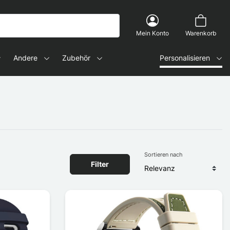
Mein Konto
Warenkorb
Andere
Zubehör
Personalisieren
Sortieren nach
Filter