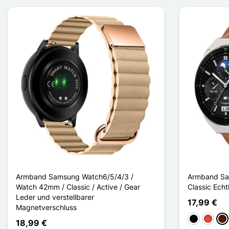
Armband Samsung Watch6/5/4/3 /
Armband Sa
Watch 42mm / Classic / Active / Gear
Classic Echt
Leder und verstellbarer
17,99 €
Magnetverschluss
Schwarz
Rot
Du
18,99 €