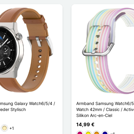
msung Galaxy Watch6/5/4 /
Armband Samsung Watch6/5/
leder Stylisch
Watch 42mm / Classic / Activ
Silikon Arc-en-Ciel
14,99 €
+1
nkelbraun
Hellbraun