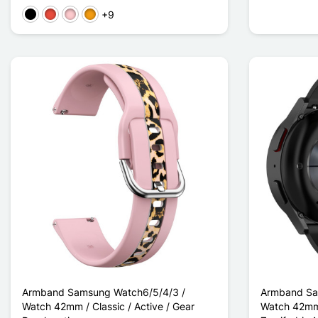
+9
Schwarz
Rot
Pink
Orange
Armband Samsung Watch6/5/4/3 /
Armband Sa
Watch 42mm / Classic / Active / Gear
Watch 42mm /