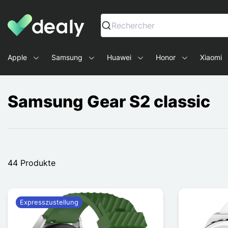
Dealy - Hüllen und Zubehör für Smartphones und Tablets
Rechercher
Apple
Samsung
Huawei
Honor
Xiaomi
Samsung Gear S2 classic
44 Produkte
Expresszustellung