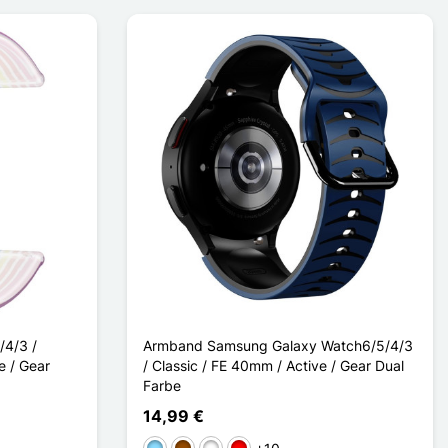
4/3 /
Armband Samsung Galaxy Watch6/5/4/3
e / Gear
/ Classic / FE 40mm / Active / Gear Dual
Farbe
14,99 €