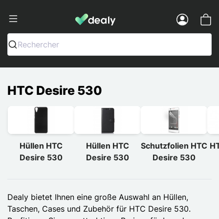
Dealy - Hüllen und Zubehör für Smart
Menu
Rechercher
HTC Desire 530
Hüllen HTC
Hüllen HTC
Schutzfolien HTC
HT
Desire 530
Desire 530
Desire 530
Dealy bietet Ihnen eine große Auswahl an Hüllen,
Taschen, Cases und Zubehör für HTC Desire 530.