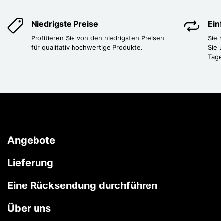
Niedrigste Preise
Ei
Profitieren Sie von den niedrigsten Preisen
Sie
für qualitativ hochwertige Produkte.
Sie 
Tag
Angebote
Lieferung
Eine Rücksendung durchführen
Über uns