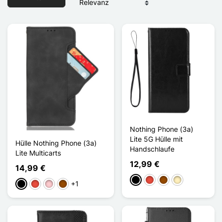
Nothing Phone (3a)
Lite 5G Hülle mit
Hülle Nothing Phone (3a)
Handschlaufe
Lite Multicarts
12,99 €
14,99 €
Schwarz
Rot
Braun
Golden
+1
Schwarz
Rot
Pink
Braun