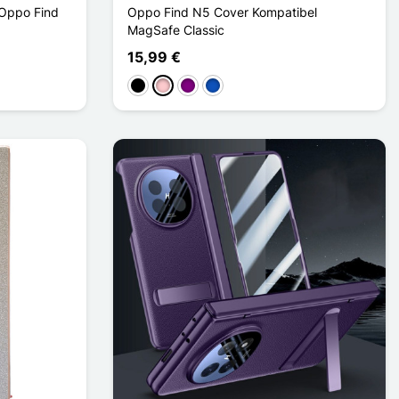
 Oppo Find
Oppo Find N5 Cover Kompatibel
MagSafe Classic
15,99 €
Schwarz
Pink
Violett
Saphir