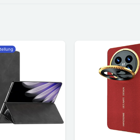
tellung