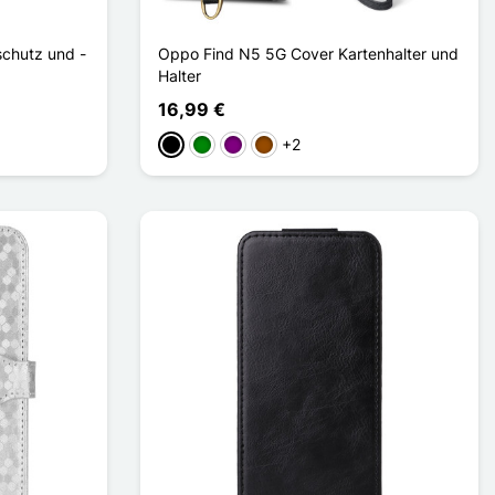
chutz und -
Oppo Find N5 5G Cover Kartenhalter und
Halter
16,99 €
+2
Schwarz
Grün
Violett
Braun