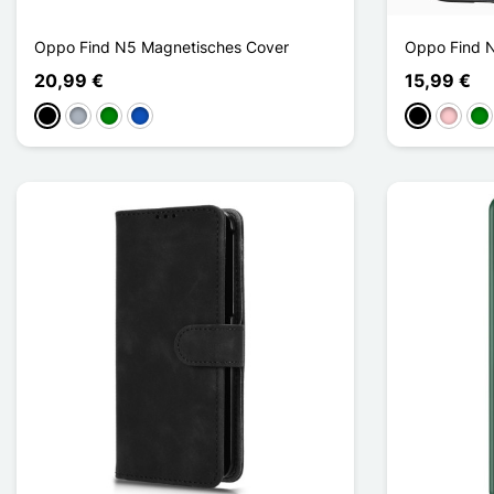
Oppo Find N5 Magnetisches Cover
Oppo Find N
20,99 €
15,99 €
Schwarz
Grau
Grün
Saphir
Schwarz
Pink
Gr