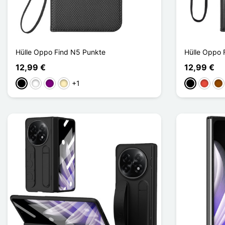
Hülle Oppo Find N5 Punkte
Hülle Oppo 
12,99 €
12,99 €
+1
Schwarz
Weiß
Violett
Golden
Schwarz
Rot
Br