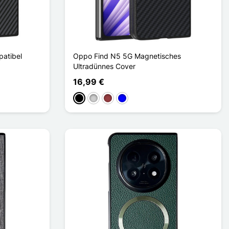
atibel
Oppo Find N5 5G Magnetisches
Ultradünnes Cover
16,99 €
Schwarz
Silber
Dunkelrot
Blau