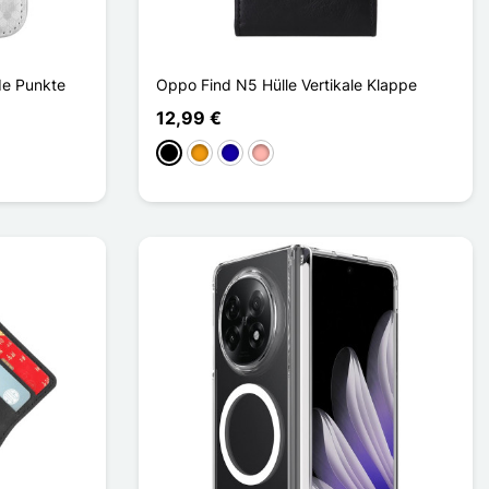
de Punkte
Oppo Find N5 Hülle Vertikale Klappe
12,99 €
Schwarz
Orange
Dunkelblau
Roségold