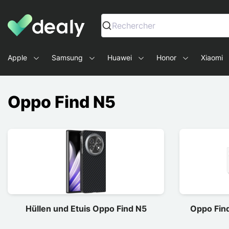
Dealy - Hüllen und Zubehör für Smartphones und Tablets
Rechercher
Apple
Samsung
Huawei
Honor
Xiaomi
Oppo Find N5
Hüllen und Etuis Oppo Find N5
Oppo Find