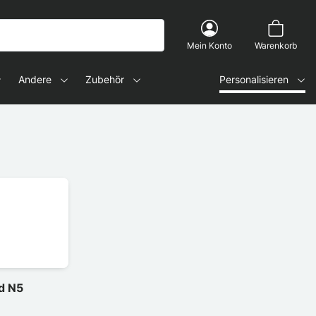
Mein Konto
Warenkorb
Andere
Zubehör
Personalisieren
d N5