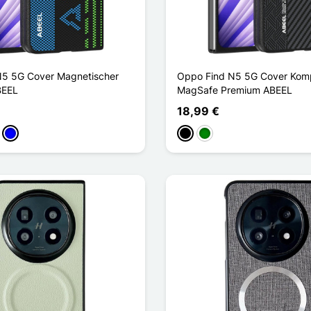
N5 5G Cover Magnetischer
Oppo Find N5 5G Cover Komp
BEEL
MagSafe Premium ABEEL
18,99 €
ün
Blau
Schwarz
Grün