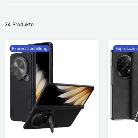
34 Produkte
Expresszustellung
Expresszus