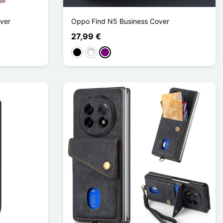
ver
Oppo Find N5 Business Cover
27,99 €
Schwarz
Weiß
Violett