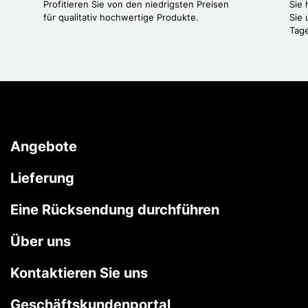
Profitieren Sie von den niedrigsten Preisen
Sie
für qualitativ hochwertige Produkte.
Sie 
Tag
Angebote
Lieferung
Eine Rücksendung durchführen
Über uns
Kontaktieren Sie uns
Geschäftskundenportal