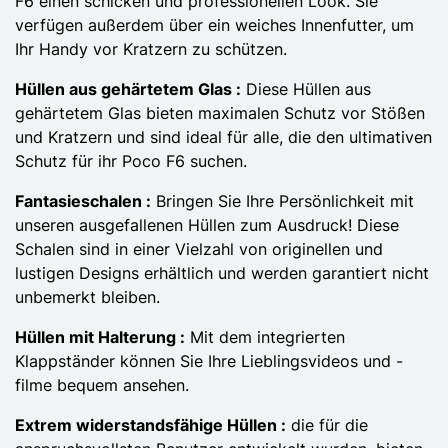
F6 einen schicken und professionellen Look. Sie
verfügen außerdem über ein weiches Innenfutter, um
Ihr Handy vor Kratzern zu schützen.
Hüllen aus gehärtetem Glas :
Diese Hüllen aus
gehärtetem Glas bieten maximalen Schutz vor Stößen
und Kratzern und sind ideal für alle, die den ultimativen
Schutz für ihr Poco F6 suchen.
Fantasieschalen :
Bringen Sie Ihre Persönlichkeit mit
unseren ausgefallenen Hüllen zum Ausdruck! Diese
Schalen sind in einer Vielzahl von originellen und
lustigen Designs erhältlich und werden garantiert nicht
unbemerkt bleiben.
Hüllen mit Halterung :
Mit dem integrierten
Klappständer können Sie Ihre Lieblingsvideos und -
filme bequem ansehen.
Extrem widerstandsfähige Hüllen :
die für die