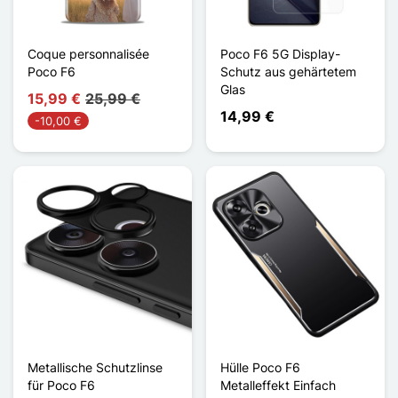
Coque personnalisée
Poco F6 5G Display-
Poco F6
Schutz aus gehärtetem
Glas
15,99 €
25,99 €
14,99 €
-10,00 €
Metallische Schutzlinse
Hülle Poco F6
für Poco F6
Metalleffekt Einfach