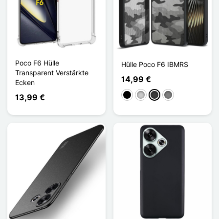
Poco F6 Hülle
Hülle Poco F6 IBMRS
Transparent Verstärkte
14,99 €
Ecken
Schwarz
Transparent
Dunkelgrau
Gris Transparent
13,99 €