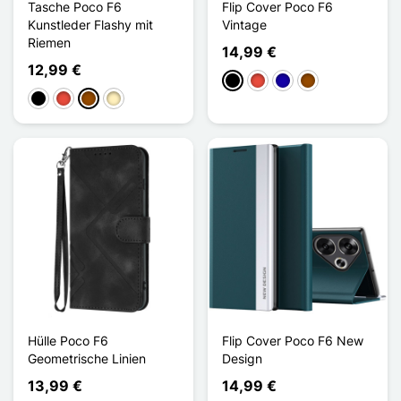
Tasche Poco F6
Flip Cover Poco F6
Kunstleder Flashy mit
Vintage
Riemen
14,99 €
12,99 €
Schwarz
Rot
Dunkelblau
Braun
Schwarz
Rot
Braun
Golden
Hülle Poco F6
Flip Cover Poco F6 New
Geometrische Linien
Design
13,99 €
14,99 €