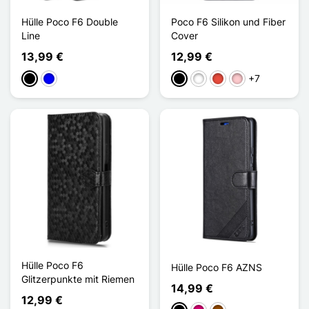
Hülle Poco F6 Double
Poco F6 Silikon und Fiber
Line
Cover
13,99 €
12,99 €
+7
Schwarz
Blau
Schwarz
Weiß
Rot
Pink
Hülle Poco F6
Hülle Poco F6 AZNS
Glitzerpunkte mit Riemen
14,99 €
12,99 €