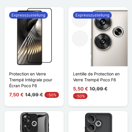
Expresszustellung
Expresszustellung
Protection en Verre
Lentille de Protection en
Trempé Intégrale pour
Verre Trempé Poco F6
Écran Poco F6
5,50 €
10,99 €
7,50 €
14,99 €
-50%
-50%