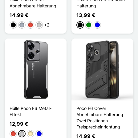
Abnehmbare Halterung
Halterung
14,99 €
13,99 €
+2
Schwarz
Grau
Rot
Silber
Schwarz
Grün
Blau
Hülle Poco F6 Metal-
Poco F6 Cover
Effekt
Abnehmbare Halterung
Zwei Positionen
12,99 €
Freisprecheinrichtung
Rot
Silber
Golden
Blau
14,99 €