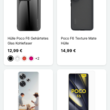
Hülle Poco F6 Gehärtetes
Poco F6 Texture Mate
Glas Kohlefaser
Hülle
12,99 €
14,99 €
+2
Schwarz
Weiß
Rot
Magenta