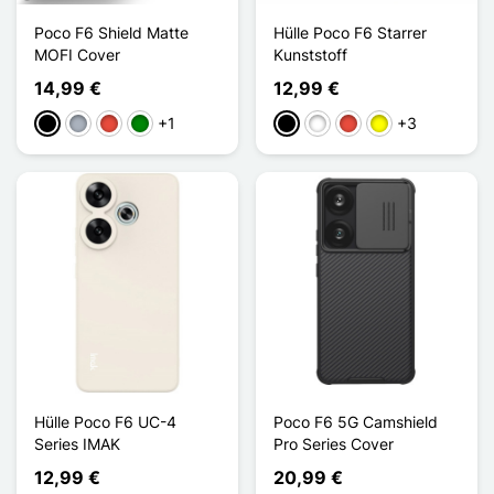
Poco F6 Shield Matte
Hülle Poco F6 Starrer
MOFI Cover
Kunststoff
14,99 €
12,99 €
+1
+3
Schwarz
Grau
Rot
Grün
Schwarz
Weiß
Rot
Gelb
Hülle Poco F6 UC-4
Poco F6 5G Camshield
Series IMAK
Pro Series Cover
12,99 €
20,99 €