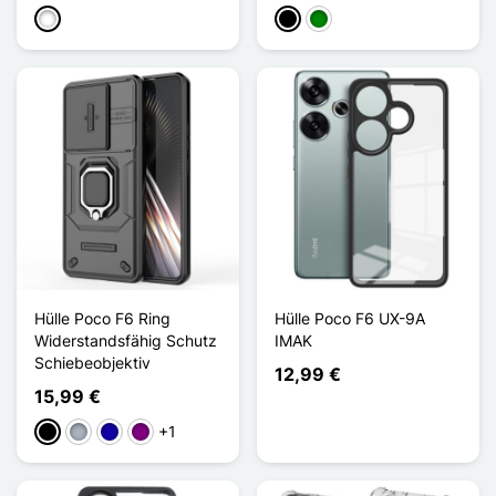
Weiß
Schwarz
Grün
Hülle Poco F6 Ring
Hülle Poco F6 UX-9A
Widerstandsfähig Schutz
IMAK
Schiebeobjektiv
12,99 €
15,99 €
+1
Schwarz
Grau
Dunkelblau
Violett