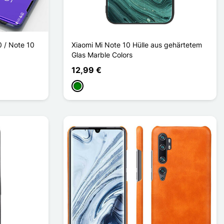
0 / Note 10
Xiaomi Mi Note 10 Hülle aus gehärtetem
Glas Marble Colors
12,99 €
Grün