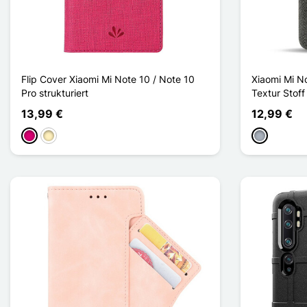
Flip Cover Xiaomi Mi Note 10 / Note 10
Xiaomi Mi No
Pro strukturiert
Textur Stof
13,99 €
12,99 €
Magenta
Golden
Grau