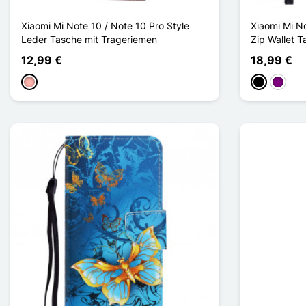
Xiaomi Mi Note 10 / Note 10 Pro Style
Xiaomi Mi No
Leder Tasche mit Trageriemen
Zip Wallet 
12,99 €
18,99 €
Roségold
Schwarz
Violett