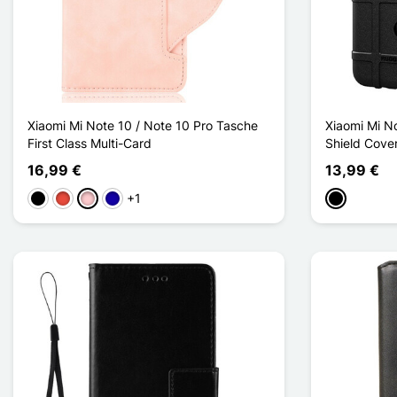
Xiaomi Mi Note 10 / Note 10 Pro Tasche
Xiaomi Mi N
First Class Multi-Card
Shield Cove
16,99 €
13,99 €
+1
Schwarz
Rot
Pink
Dunkelblau
Schwarz