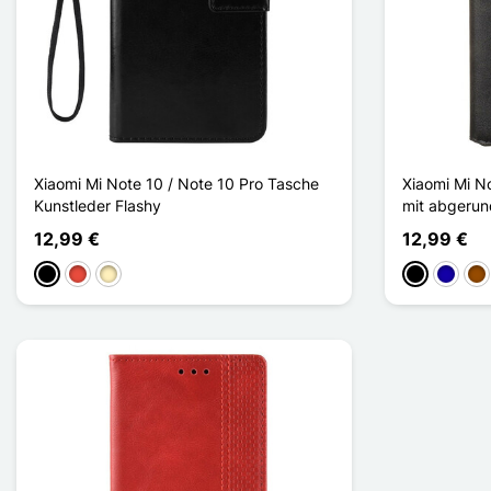
Xiaomi Mi Note 10 / Note 10 Pro Tasche
Xiaomi Mi N
Kunstleder Flashy
mit abgerun
12,99 €
12,99 €
Schwarz
Rot
Golden
Schwarz
Dunkel
Br