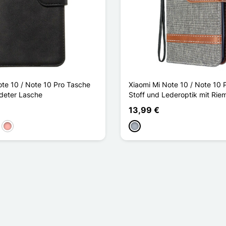
ote 10 / Note 10 Pro Tasche
Xiaomi Mi Note 10 / Note 10 
deter Lasche
Stoff und Lederoptik mit Rie
13,99 €
blau
aun
Roségold
Grau