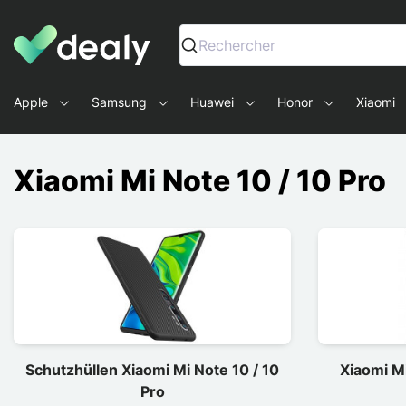
Dealy - Hüllen und Zubehör für Smartphones und Tablets
Rechercher
Apple
Samsung
Huawei
Honor
Xiaomi
Xiaomi Mi Note 10 / 10 Pro
Schutzhüllen Xiaomi Mi Note 10 / 10
Xiaomi Mi
Pro