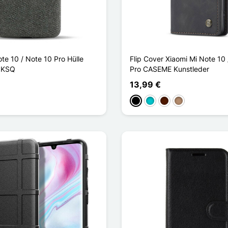
te 10 / Note 10 Pro Hülle
Flip Cover Xiaomi Mi Note 10
f KSQ
Pro CASEME Kunstleder
13,99 €
Schwarz
Türkis
Dunkelbraun
Taupe