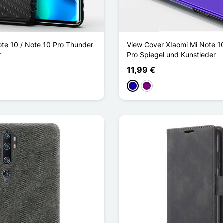
ote 10 / Note 10 Pro Thunder
View Cover XIaomi Mi Note 1
r
Pro Spiegel und Kunstleder
11,99 €
Dunkelblau
Violett