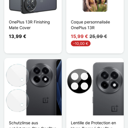
OnePlus 13R Finishing
Coque personnalisée
Mate Cover
OnePlus 13R
13,99 €
15,99 €
25,99 €
-10,00 €
Schutzlinse aus
Lentille de Protection en