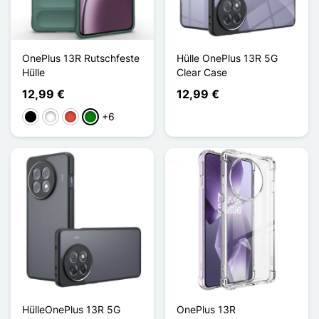
OnePlus 13R Rutschfeste
Hülle OnePlus 13R 5G
Hülle
Clear Case
12,99 €
12,99 €
+6
Schwarz
Weiß
Rot
Grün
HülleOnePlus 13R 5G
OnePlus 13R