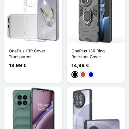
OnePlus 13R Cover
OnePlus 13R Ring
Transparent
Resistant Cover
13,99 €
14,99 €
Schwarz
Rot
Blau