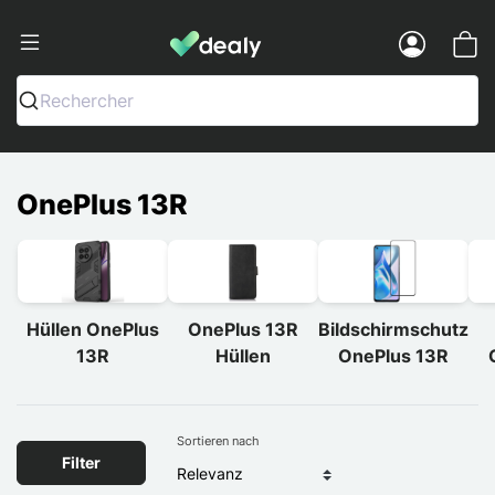
Dealy - Hüllen und Zubehör für Smart
Menu
Rechercher
OnePlus 13R
Hüllen OnePlus
OnePlus 13R
Bildschirmschutz
13R
Hüllen
OnePlus 13R
Sortieren nach
Filter