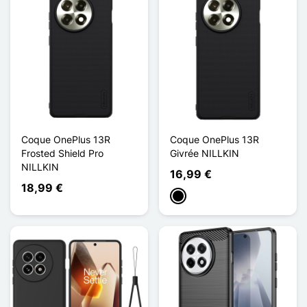
Coque OnePlus 13R
Coque OnePlus 13R
Frosted Shield Pro
Givrée NILLKIN
NILLKIN
16,99 €
18,99 €
Schwarz