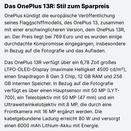
Das OnePlus 13R: Stil zum Sparpreis
OnePlus kündigt die europäische Veröffentlichung
seines Flaggschiffmodells, des OnePlus 13, zusammen
mit einer erschwinglicheren Version, dem OnePlus 13R,
an. Der Preis liegt bei 769 Euro und es wurden einige
durchdachte Kompromisse eingegangen, insbesondere
in Bezug auf die Fotografie und das Aufladen.
Das OnePlus 13R verfügt über ein 6,78 Zoll großes
LTPO-OLED-Display (maximale Helligkeit 4500 cd/m²),
einen Snapdragon 8 Gen 3 Chip, 12 GB RAM und 256
GB internen Speicher. In Bezug auf die Fotografie
verfügt es über einen Hauptsensor mit 50 MP (LYT-
700), ein Teleobjektiv mit 50 MP (47 mm) und ein
Ultraweitwinkelobjektiv mit 8 MP, die durch eine
Frontkamera mit 16 MP ergänzt werden. Die
kabelgebundene Ladung erreicht 80 W und versorgt
einen 6000 mAh Lithium-Akku mit Energie.