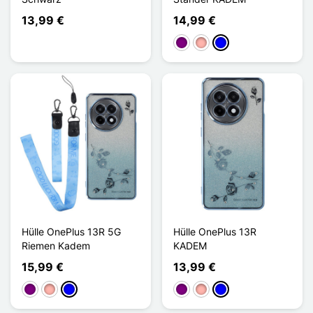
13,99 €
14,99 €
Violett
Roségold
Blau
Hülle OnePlus 13R 5G
Hülle OnePlus 13R
Riemen Kadem
KADEM
15,99 €
13,99 €
Violett
Roségold
Blau
Violett
Roségold
Blau