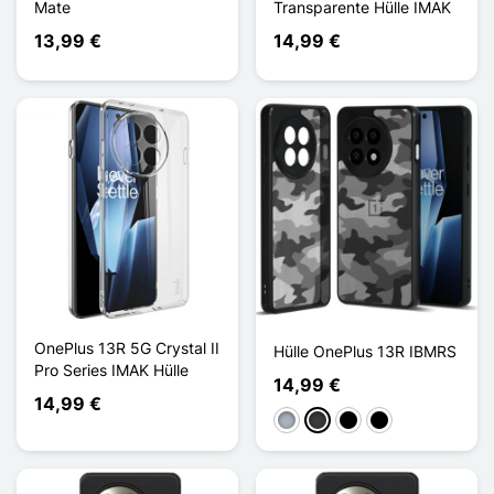
Mate
Transparente Hülle IMAK
13,99 €
14,99 €
OnePlus 13R 5G Crystal II
Hülle OnePlus 13R IBMRS
Pro Series IMAK Hülle
14,99 €
14,99 €
Grau
Dunkelgrau
Noir Transparent
Noir Mat