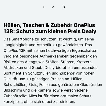
1
2
Next page
Hüllen, Taschen & Zubehör OnePlus
13R: Schutz zum kleinen Preis Dealy
Das Smartphone zu schützen ist wichtig, um seine
Langlebigkeit und Ästhetik zu gewährleisten. Das
OnePlus 13R mit seinen hochwertigen Eigenschaften
verdient besondere Aufmerksamkeit gegenüber den
Risiken des Alltags wie Stößen, Stürzen, Kratzern,
Abdrücken und Staub. Dealy bietet ein umfassendes
Sortiment an Schutzhüllen und Zubehör von hoher
Qualität und zu günstigen Preisen an. Hüllen,
Schutzhüllen, Etuis, Folien aus gehärtetem Glas für den
Bildschirm und die Kamera sowie verschiedene
Zubehörteile: Alles ist für einen optimalen Schutz
konzipiert, ohne sich dabei zu ruinieren.