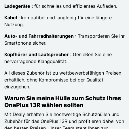
Ladegeräte
: für schnelles und effizientes Aufladen.
Kabel
: kompatibel und langlebig für eine längere
Nutzung.
Auto- und Fahrradhalterungen
: Transportieren Sie Ihr
Smartphone sicher.
Kopfhörer und Lautsprecher
: Genießen Sie eine
hervorragende Klangqualität.
All dieses Zubehör ist zu wettbewerbsfähigen Preisen
erhältlich, ohne Kompromisse bei der Qualität
einzugehen.
Warum Sie meine Hülle zum Schutz Ihres
OnePlus 13R wählen sollten
Mit Dealy erhalten Sie hochwertige Schutzhüllen und
Zubehör für das OnePlus 13R und profitieren dabei von
den besten Preisen. Unser Team steht Ihnen zur