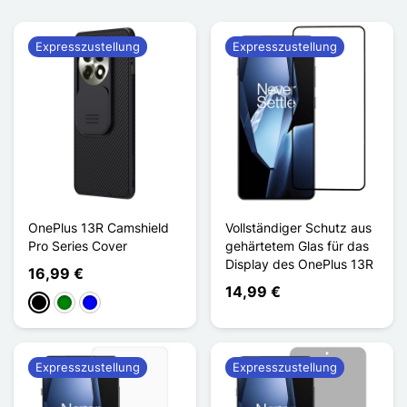
Expresszustellung
Expresszustellung
OnePlus 13R Camshield
Vollständiger Schutz aus
Pro Series Cover
gehärtetem Glas für das
Display des OnePlus 13R
16,99 €
14,99 €
Schwarz
Grün
Blau
Expresszustellung
Expresszustellung