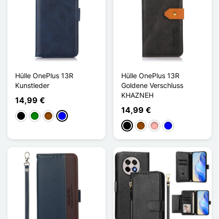
Hülle OnePlus 13R
Hülle OnePlus 13R
Kunstleder
Goldene Verschluss
KHAZNEH
14,99 €
14,99 €
Schwarz
Grün
Braun
Blau
Schwarz
Braun
Roségold
Blau