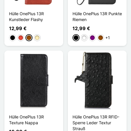
Hülle OnePlus 13R
Hülle OnePlus 13R Punkte
Kunstleder Flashy
Riemen
12,99 €
12,99 €
+1
Schwarz
Rot
Braun
Golden
Schwarz
Weiß
Violett
Braun
Hülle OnePlus 13R
Hülle OnePlus 13R RFID-
Texture Nappa
Sperre Leder Textur
Strauß