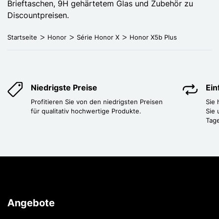
Brieftaschen, 9H gehärtetem Glas und Zubehör zu
Discountpreisen.
Startseite
Honor
Série Honor X
Honor X5b Plus
Niedrigste Preise
Ei
Profitieren Sie von den niedrigsten Preisen
Sie
für qualitativ hochwertige Produkte.
Sie 
Tag
Angebote