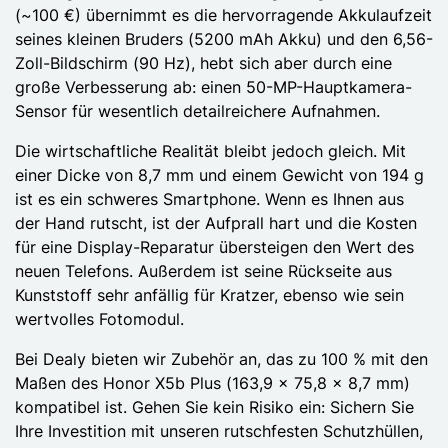
(~100 €) übernimmt es die hervorragende Akkulaufzeit
seines kleinen Bruders (5200 mAh Akku) und den 6,56-
Zoll-Bildschirm (90 Hz), hebt sich aber durch eine
große Verbesserung ab: einen 50-MP-Hauptkamera-
Sensor für wesentlich detailreichere Aufnahmen.
Die wirtschaftliche Realität bleibt jedoch gleich. Mit
einer Dicke von 8,7 mm und einem Gewicht von 194 g
ist es ein schweres Smartphone. Wenn es Ihnen aus
der Hand rutscht, ist der Aufprall hart und die Kosten
für eine Display-Reparatur übersteigen den Wert des
neuen Telefons. Außerdem ist seine Rückseite aus
Kunststoff sehr anfällig für Kratzer, ebenso wie sein
wertvolles Fotomodul.
Bei Dealy bieten wir Zubehör an, das zu 100 % mit den
Maßen des Honor X5b Plus (163,9 x 75,8 x 8,7 mm)
kompatibel ist. Gehen Sie kein Risiko ein: Sichern Sie
Ihre Investition mit unseren rutschfesten Schutzhüllen,