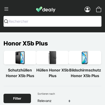
Dealy - Hüllen und Zubehör für Smart
Menu
Rechercher
Honor X5b Plus
Schutzhüllen
Hüllen Honor X5b
Bildschirmschutz
Honor X5b Plus
Plus
Honor X5b Plus
Sortieren nach
Filter