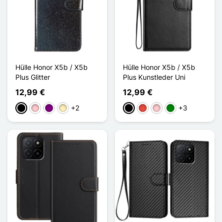
Hülle Honor X5b / X5b
Hülle Honor X5b / X5b
Plus Glitter
Plus Kunstleder Uni
12,99 €
12,99 €
+2
+3
Schwarz
Pink
Violett
Golden
Schwarz
Rot
Pink
Grün