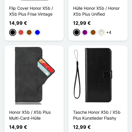
Flip Cover Honor X5b /
Hülle Honor X5b / Honor
X5b Plus Frise Vintage
X5b Plus Unified
14,99 €
12,99 €
+4
Schwarz
Rot
Braun
Blau
Schwarz
Violett
Braun
Beige
Honor X5b / X5b Plus
Tasche Honor X5b / X5b
Multi-Card-Hülle
Plus Kunstleder Flashy
14,99 €
12,99 €