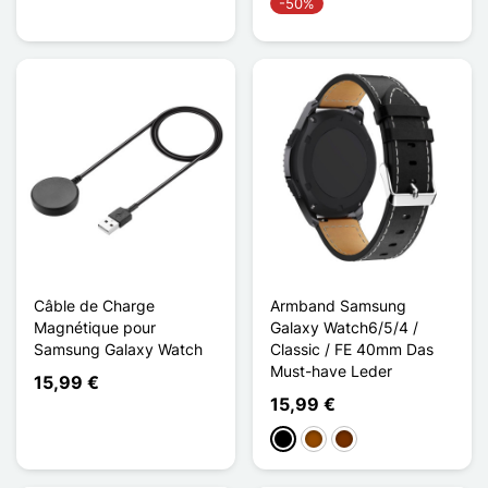
-50%
Câble de Charge
Armband Samsung
Magnétique pour
Galaxy Watch6/5/4 /
Samsung Galaxy Watch
Classic / FE 40mm Das
Must-have Leder
15,99 €
15,99 €
Schwarz
Braun
Kaffee