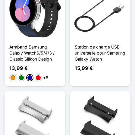
Armband Samsung
Station de charge USB
Galaxy Watch6/5/4/3 /
universelle pour Samsung
Classic Silikon Design
Galaxy Watch
13,99 €
15,99 €
+8
Orange
Grün
Dunkelblau
Rouge / Noir