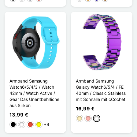
Armband Samsung
Armband Samsung
Watch6/5/4/3 / Watch
Galaxy Watch6/5/4 / FE
42mm / Watch Active /
40mm / Classic Stainless
Gear Das Unentbehrliche
mit Schnalle mit cCochet
aus Silikon
16,99 €
13,99 €
Golden
Roségold
Multi-couleur
+9
Schwarz
Weiß
Rot
Gelb