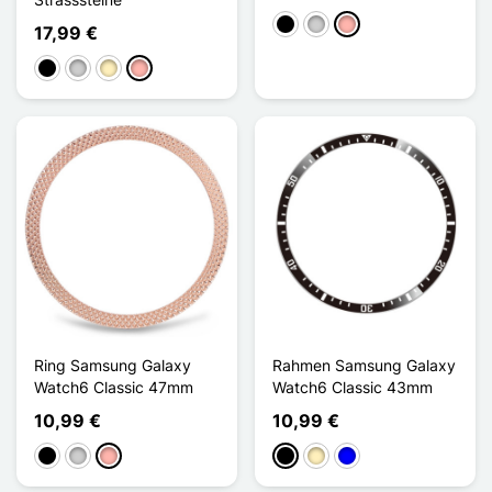
Schwarz
Silber
Roségold
17,99 €
Schwarz
Silber
Golden
Roségold
Ring Samsung Galaxy
Rahmen Samsung Galaxy
Watch6 Classic 47mm
Watch6 Classic 43mm
10,99 €
10,99 €
Schwarz
Silber
Roségold
Schwarz
Golden
Blau