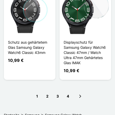
Schutz aus gehärtetem
Displayschutz für
Glas Samsung Galaxy
Samsung Galaxy Watch6
Watch6 Classic 43mm
Classic 47mm / Watch
Ultra 47mm Gehärtetes
10,99 €
Glas IMAK
10,99 €
1
2
3
4
Next page
Startseite
Samsung
Samsung Galaxy Watch