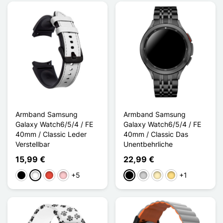
Armband Samsung
Armband Samsung
Galaxy Watch6/5/4 / FE
Galaxy Watch6/5/4 / FE
40mm / Classic Leder
40mm / Classic Das
Verstellbar
Unentbehrliche
15,99 €
22,99 €
+5
+1
Schwarz
Weiß
Rot
Pink
Schwarz
Silber
Golden
Gold / Silber