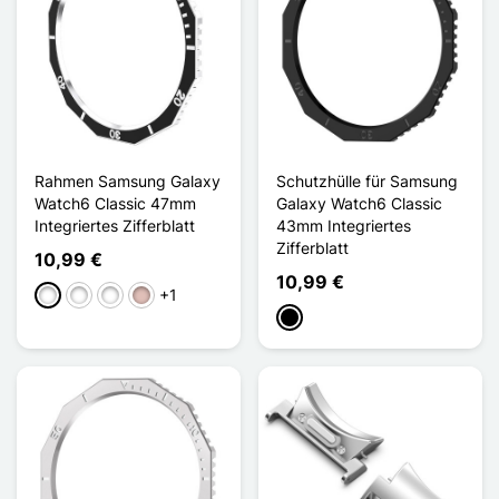
Rahmen Samsung Galaxy
Schutzhülle für Samsung
Watch6 Classic 47mm
Galaxy Watch6 Classic
Integriertes Zifferblatt
43mm Integriertes
Zifferblatt
10,99 €
10,99 €
+1
Noir Argenté
Noir Or Rose
Noir Doré
Or Rose Bleu
Schwarz