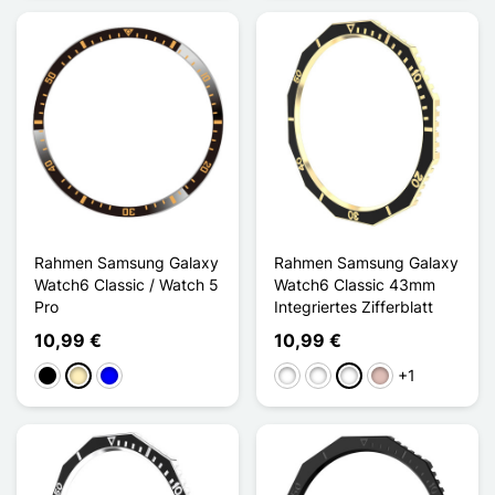
Rahmen Samsung Galaxy
Rahmen Samsung Galaxy
Watch6 Classic / Watch 5
Watch6 Classic 43mm
Pro
Integriertes Zifferblatt
10,99 €
10,99 €
+1
Schwarz
Golden
Blau
Noir Argenté
Noir Or Rose
Noir Doré
Or Rose Bleu