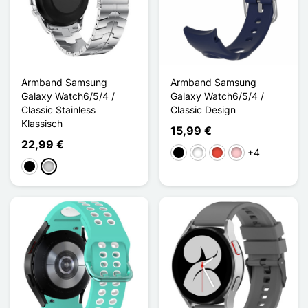
Armband Samsung
Armband Samsung
Galaxy Watch6/5/4 /
Galaxy Watch6/5/4 /
Classic Stainless
Classic Design
Klassisch
15,99 €
22,99 €
+4
Schwarz
Weiß
Rot
Pink
Schwarz
Silber