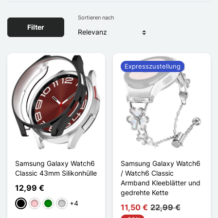
Sortieren nach
Filter
Expresszustellung
Samsung Galaxy Watch6
Samsung Galaxy Watch6
Classic 43mm Silikonhülle
/ Watch6 Classic
Armband Kleeblätter und
12,99 €
gedrehte Kette
+4
Schwarz
Pink
Grün
Silber
11,50 €
22,99 €