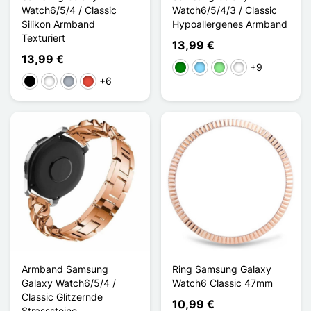
Watch6/5/4 / Classic
Watch6/5/4/3 / Classic
Silikon Armband
Hypoallergenes Armband
Texturiert
13,99 €
13,99 €
+9
Grün
Hellblau
Hellgrün
Rose / Blanc
+6
Schwarz
Weiß
Grau
Rot
Armband Samsung
Ring Samsung Galaxy
Galaxy Watch6/5/4 /
Watch6 Classic 47mm
Classic Glitzernde
10,99 €
Strasssteine