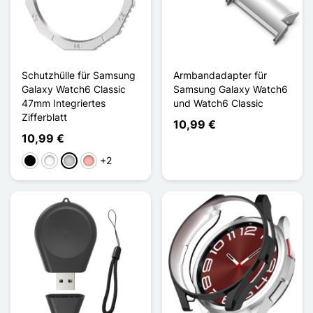
Schutzhülle für Samsung
Armbandadapter für
Galaxy Watch6 Classic
Samsung Galaxy Watch6
47mm Integriertes
und Watch6 Classic
Zifferblatt
10,99 €
10,99 €
+2
Schwarz
Weiß
Silber
Roségold