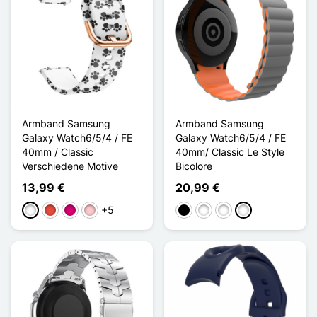
Armband Samsung
Armband Samsung
Galaxy Watch6/5/4 / FE
Galaxy Watch6/5/4 / FE
40mm / Classic
40mm/ Classic Le Style
Verschiedene Motive
Bicolore
13,99 €
20,99 €
+5
Weiß
Rot
Magenta
Pink
Schwarz
Noir/Jaune
Noir/Orange
Gris/Orange