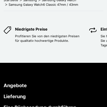
Samsung Galaxy Watch6 Classic 47mm / 43mm
Niedrigste Preise
Ei
Profitieren Sie von den niedrigsten Preisen
Sie
für qualitativ hochwertige Produkte.
Sie 
Tag
Angebote
Lieferung