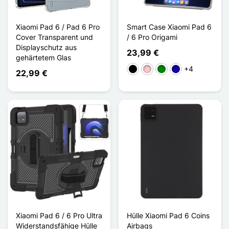
Xiaomi Pad 6 / Pad 6 Pro
Smart Case Xiaomi Pad 6
Cover Transparent und
/ 6 Pro Origami
Displayschutz aus
23,99 €
gehärtetem Glas
+4
Schwarz
Pink
Grün
Dunkelblau
22,99 €
Xiaomi Pad 6 / 6 Pro Ultra
Hülle Xiaomi Pad 6 Coins
Widerstandsfähige Hülle
Airbags