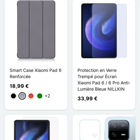
Smart Case Xiaomi Pad 6
Protection en Verre
Renforcée
Trempé pour Écran
Xiaomi Pad 6 / 6 Pro Anti-
18,99 €
Lumière Bleue NILLKIN
+2
Schwarz
Grau
Rot
Grün
33,99 €