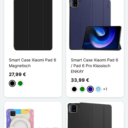
Smart Case Xiaomi Pad 6
Smart Case Xiaomi Pad 6
Magnetisch
/ Pad 6 Pro Klassisch
ENKAY
27,99 €
33,99 €
Schwarz
Grün
+1
Schwarz
Grün
Dunkelblau
Hellblau