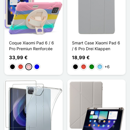
Coque Xiaomi Pad 6 / 6
Smart Case Xiaomi Pad 6
Pro Premiun Renforcée
/ 6 Pro Drei Klappen
33,99 €
18,99 €
+6
Schwarz
Rot
Pink
Blau
Schwarz
Rot
Grün
Hellblau