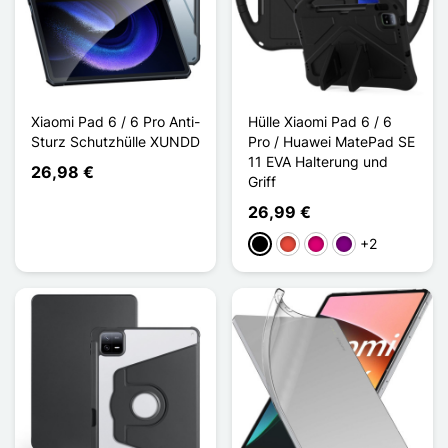
Xiaomi Pad 6 / 6 Pro Anti-
Hülle Xiaomi Pad 6 / 6
Sturz Schutzhülle XUNDD
Pro / Huawei MatePad SE
11 EVA Halterung und
26,98 €
Griff
26,99 €
+2
Schwarz
Rot
Magenta
Violett