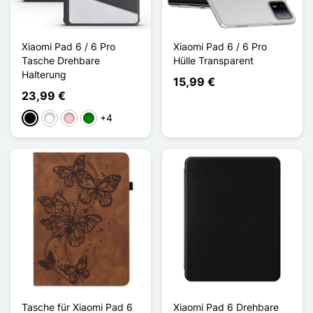
Xiaomi Pad 6 / 6 Pro
Xiaomi Pad 6 / 6 Pro
Tasche Drehbare
Hülle Transparent
Halterung
15,99 €
23,99 €
+4
Schwarz
Weiß
Pink
Grün
Tasche für Xiaomi Pad 6
Xiaomi Pad 6 Drehbare