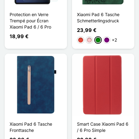
Protection en Verre
Xiaomi Pad 6 Tasche
Trempé pour Écran
Schmetterlingsdruck
Xiaomi Pad 6 / 6 Pro
23,99 €
18,99 €
+2
Rot
Pink
Grün
Violett
Xiaomi Pad 6 Tasche
Smart Case Xiaomi Pad 6
Fronttasche
/ 6 Pro Simple