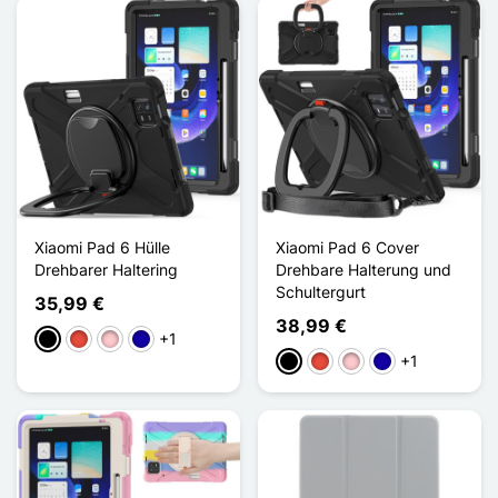
Xiaomi Pad 6 Hülle
Xiaomi Pad 6 Cover
Drehbarer Haltering
Drehbare Halterung und
Schultergurt
35,99 €
38,99 €
+1
Schwarz
Rot
Pink
Dunkelblau
+1
Schwarz
Rot
Pink
Dunkelblau