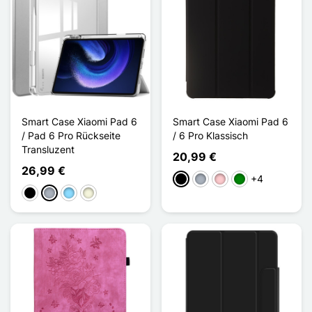
Smart Case Xiaomi Pad 6
Smart Case Xiaomi Pad 6
/ Pad 6 Pro Rückseite
/ 6 Pro Klassisch
Transluzent
20,99 €
26,99 €
+4
Schwarz
Grau
Pink
Grün
Schwarz
Grau
Hellblau
Beige