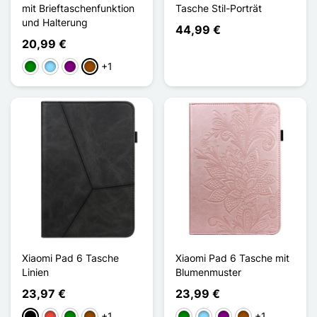
mit Brieftaschenfunktion
Tasche Stil-Porträt
und Halterung
44,99 €
20,99 €
+1
Grün
Hellblau
Violett
Braun
Xiaomi Pad 6 Tasche
Xiaomi Pad 6 Tasche mit
Linien
Blumenmuster
23,97 €
23,99 €
+1
+1