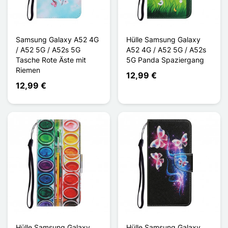
Samsung Galaxy A52 4G
Hülle Samsung Galaxy
/ A52 5G / A52s 5G
A52 4G / A52 5G / A52s
Tasche Rote Äste mit
5G Panda Spaziergang
Riemen
12,99 €
12,99 €
Hülle Samsung Galaxy
Hülle Samsung Galaxy