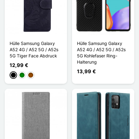
Hülle Samsung Galaxy
Hülle Samsung Galaxy
A52 4G / A52 5G / A52s
A52 4G / A52 5G / A52s
5G Tiger Face Abdruck
5G Kohlefaser Ring-
Halterung
12,99 €
13,99 €
Schwarz
Grün
Braun