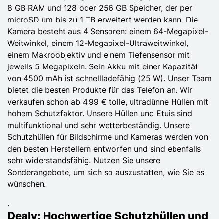
8 GB RAM und 128 oder 256 GB Speicher, der per
microSD um bis zu 1 TB erweitert werden kann. Die
Kamera besteht aus 4 Sensoren: einem 64-Megapixel-
Weitwinkel, einem 12-Megapixel-Ultraweitwinkel,
einem Makroobjektiv und einem Tiefensensor mit
jeweils 5 Megapixeln. Sein Akku mit einer Kapazität
von 4500 mAh ist schnellladefähig (25 W). Unser Team
bietet die besten Produkte für das Telefon an. Wir
verkaufen schon ab 4,99 € tolle, ultradünne Hüllen mit
hohem Schutzfaktor. Unsere Hüllen und Etuis sind
multifunktional und sehr wetterbeständig. Unsere
Schutzhüllen für Bildschirme und Kameras werden von
den besten Herstellern entworfen und sind ebenfalls
sehr widerstandsfähig. Nutzen Sie unsere
Sonderangebote, um sich so auszustatten, wie Sie es
wünschen.
.
Dealy: Hochwertige Schutzhüllen und