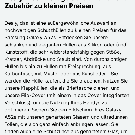
Zubehör zu kleinen Preisen
.
Dealy, das ist eine außergewöhnliche Auswahl an
hochwertigen Schutzhüllen zu kleinen Preisen für das
Samsung Galaxy A52s. Entdecken Sie unsere
schlanken und eleganten Hüllen aus Silikon oder (und)
Kunststoff, die sehr widerstandsfähig gegen Stöße,
Kratzer, Abdrücke und Staub sind. Von durchsichtigen
Hüllen bis hin zu Hüllen mit Freisprechring, aus
Karbonfaser, mit Muster oder aus Kunstleder - Sie
werden die Hülle kaufen, die Sie brauchen. Nutzen Sie
unsere Klapphüllen, die als Brieftasche dienen, und
unsere Flip-Cover (mit einem in das Cover integrierten
Verschluss), um die Nutzung Ihres Handys zu
optimieren. Sichern Sie den Bildschirm Ihres Galaxy
A52s mit unseren gehärteten Gläsern und ultradünnen
Folien, die sich ganz einfach anbringen lassen. Sie
finden auch eine Schutzlinse aus gehärtetem Glas, um