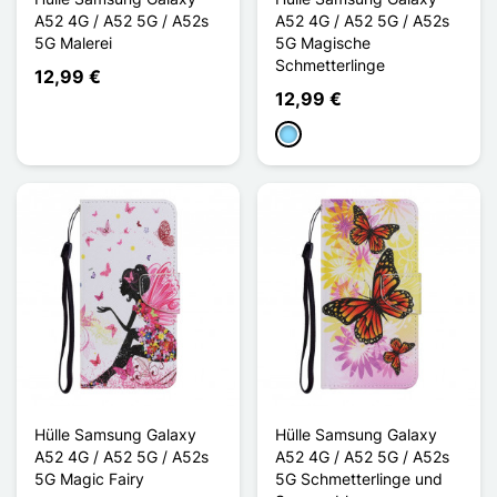
A52 4G / A52 5G / A52s
A52 4G / A52 5G / A52s
5G Malerei
5G Magische
Schmetterlinge
12,99 €
12,99 €
Hellblau
Hülle Samsung Galaxy
Hülle Samsung Galaxy
A52 4G / A52 5G / A52s
A52 4G / A52 5G / A52s
5G Magic Fairy
5G Schmetterlinge und