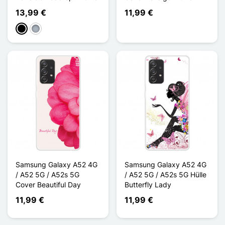
13,99 €
11,99 €
Schwarz
Grau
Samsung Galaxy A52 4G
Samsung Galaxy A52 4G
/ A52 5G / A52s 5G
/ A52 5G / A52s 5G Hülle
Cover Beautiful Day
Butterfly Lady
11,99 €
11,99 €