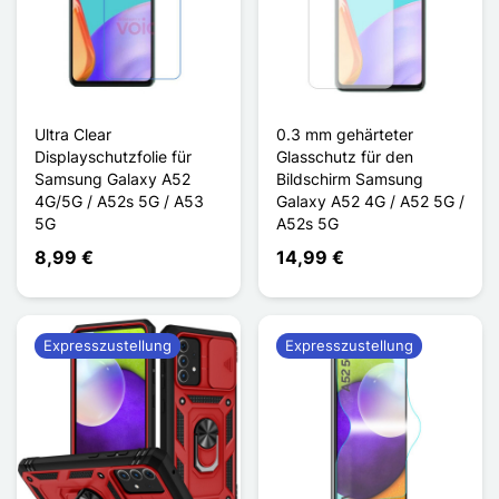
Ultra Clear
0.3 mm gehärteter
Displayschutzfolie für
Glasschutz für den
Samsung Galaxy A52
Bildschirm Samsung
4G/5G / A52s 5G / A53
Galaxy A52 4G / A52 5G /
5G
A52s 5G
8,99 €
14,99 €
Expresszustellung
Expresszustellung