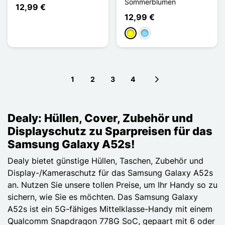
Sommerblumen
12,99 €
12,99 €
Gelb
Hellblau
1
2
3
4
Next page
Dealy: Hüllen, Cover, Zubehör und
Displayschutz zu Sparpreisen für das
Samsung Galaxy A52s!
Dealy bietet günstige Hüllen, Taschen, Zubehör und
Display-/Kameraschutz für das Samsung Galaxy A52s
an. Nutzen Sie unsere tollen Preise, um Ihr Handy so zu
sichern, wie Sie es möchten. Das Samsung Galaxy
A52s ist ein 5G-fähiges Mittelklasse-Handy mit einem
Qualcomm Snapdragon 778G SoC, gepaart mit 6 oder