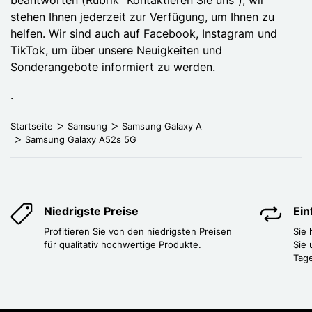
stehen Ihnen jederzeit zur Verfügung, um Ihnen zu
helfen. Wir sind auch auf Facebook, Instagram und
TikTok, um über unsere Neuigkeiten und
Sonderangebote informiert zu werden.
.
Startseite
Samsung
Samsung Galaxy A
Samsung Galaxy A52s 5G
Niedrigste Preise
Ei
Profitieren Sie von den niedrigsten Preisen
Sie
für qualitativ hochwertige Produkte.
Sie 
Tag