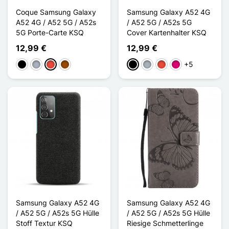
Coque Samsung Galaxy
Samsung Galaxy A52 4G
A52 4G / A52 5G / A52s
/ A52 5G / A52s 5G
5G Porte-Carte KSQ
Cover Kartenhalter KSQ
12,99 €
12,99 €
+5
Schwarz
Grau
Rot
Braun
Schwarz
Grau
Rot
Magenta
Samsung Galaxy A52 4G
Samsung Galaxy A52 4G
/ A52 5G / A52s 5G Hülle
/ A52 5G / A52s 5G Hülle
Stoff Textur KSQ
Riesige Schmetterlinge