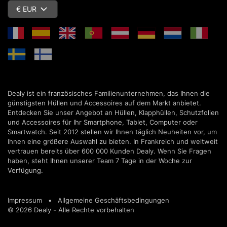
€ EUR
Dealy ist ein französisches Familienunternehmen, das Ihnen die
günstigsten Hüllen und Accessoires auf dem Markt anbietet.
Entdecken Sie unser Angebot an Hüllen, Klapphüllen, Schutzfolien
und Accessoires für Ihr Smartphone, Tablet, Computer oder
Smartwatch. Seit 2012 stellen wir Ihnen täglich Neuheiten vor, um
Ihnen eine größere Auswahl zu bieten. In Frankreich und weltweit
vertrauen bereits über 600 000 Kunden Dealy. Wenn Sie Fragen
haben, steht Ihnen unserer Team 7 Tage in der Woche zur
Verfügung.
Impressum
•
Allgemeine Geschäftsbedingungen
© 2026 Dealy - Alle Rechte vorbehalten