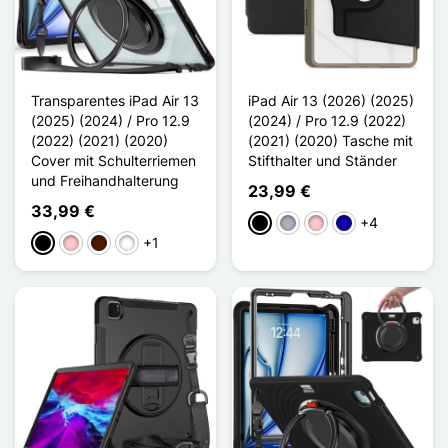
Transparentes iPad Air 13
iPad Air 13 (2026) (2025)
(2025) (2024) / Pro 12.9
(2024) / Pro 12.9 (2022)
(2022) (2021) (2020)
(2021) (2020) Tasche mit
Cover mit Schulterriemen
Stifthalter und Ständer
und Freihandhalterung
23,99 €
33,99 €
+4
Schwarz
Grau
Pink
Dunkelblau
+1
Schwarz
Pink
Dunkelbraun
Vert Clair