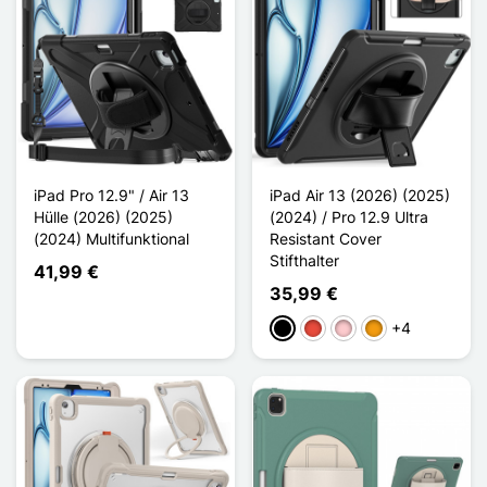
iPad Pro 12.9" / Air 13
iPad Air 13 (2026) (2025)
Hülle (2026) (2025)
(2024) / Pro 12.9 Ultra
(2024) Multifunktional
Resistant Cover
Stifthalter
41,99 €
35,99 €
+4
Schwarz
Rot
Pink
Orange