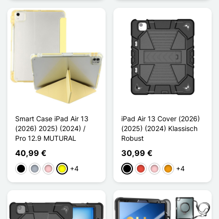
Smart Case iPad Air 13
iPad Air 13 Cover (2026)
(2026) 2025) (2024) /
(2025) (2024) Klassisch
Pro 12.9 MUTURAL
Robust
40,99 €
30,99 €
+4
+4
Schwarz
Grau
Pink
Gelb
Schwarz
Rot
Pink
Orange