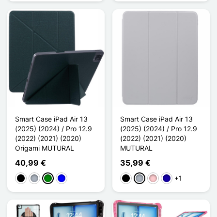
Smart Case iPad Air 13
Smart Case iPad Air 13
(2025) (2024) / Pro 12.9
(2025) (2024) / Pro 12.9
(2022) (2021) (2020)
(2022) (2021) (2020)
Origami MUTURAL
MUTURAL
40,99 €
35,99 €
+1
Schwarz
Grau
Grün
Blau
Schwarz
Grau
Pink
Dunkelblau