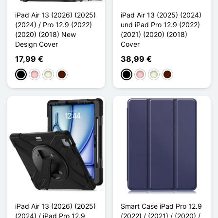
iPad Air 13 (2026) (2025)
iPad Air 13 (2025) (2024)
(2024) / Pro 12.9 (2022)
und iPad Pro 12.9 (2022)
(2020) (2018) New
(2021) (2020) (2018)
Design Cover
Cover
17,99 €
38,99 €
Schwarz
Pink
Beige
Dunkelbraun
Schwarz
Pink
Beige
Dunkelbraun
iPad Air 13 (2026) (2025)
Smart Case iPad Pro 12.9
(2024) / iPad Pro 12.9
(2022) / (2021) / (2020) /