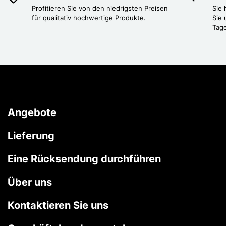
Profitieren Sie von den niedrigsten Preisen
Sie
für qualitativ hochwertige Produkte.
Sie 
Tag
Angebote
Lieferung
Eine Rücksendung durchführen
Über uns
Kontaktieren Sie uns