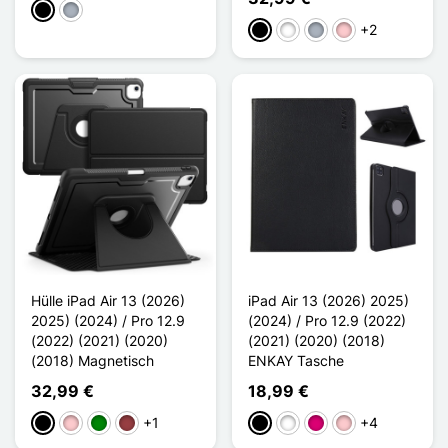
Schwarz
Grau
+2
Schwarz
Weiß
Grau
Pink
Hülle iPad Air 13 (2026)
iPad Air 13 (2026) 2025)
2025) (2024) / Pro 12.9
(2024) / Pro 12.9 (2022)
(2022) (2021) (2020)
(2021) (2020) (2018)
(2018) Magnetisch
ENKAY Tasche
32,99 €
18,99 €
+1
+4
Schwarz
Pink
Grün
Dunkelrot
Schwarz
Weiß
Magenta
Pink