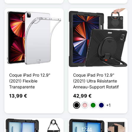
Coque iPad Pro 12.9"
Coque iPad Pro 12.9"
(2021) Flexible
(2021) Ultra Résistante
Transparente
Anneau-Support Rotatif
13,99 €
42,99 €
+1
Schwarz
Pink
Grün
Marineblau