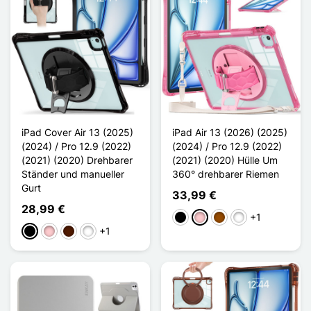
iPad Cover Air 13 (2025)
iPad Air 13 (2026) (2025)
(2024) / Pro 12.9 (2022)
(2024) / Pro 12.9 (2022)
(2021) (2020) Drehbarer
(2021) (2020) Hülle Um
Ständer und manueller
360° drehbarer Riemen
Gurt
33,99 €
28,99 €
+1
Schwarz
Pink
Braun
Vert Clair
+1
Schwarz
Pink
Dunkelbraun
Vert Clair