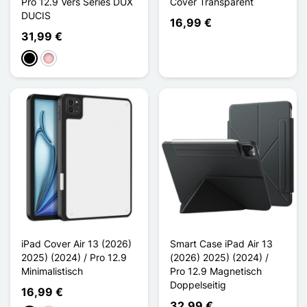
Pro 12.9 Vers Series DUX
Cover Transparent
DUCIS
16,99 €
31,99 €
Schwarz
Pink
iPad Cover Air 13 (2026)
Smart Case iPad Air 13
2025) (2024) / Pro 12.9
(2026) 2025) (2024) /
Minimalistisch
Pro 12.9 Magnetisch
Doppelseitig
16,99 €
32,99 €