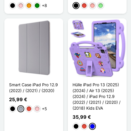
+8
Schwarz
Pink
Orange
Grün
Schwarz
Rot
Roségold
Hellgrün
Smart Case iPad Pro 12.9
Hülle iPad Pro 13 (2025)
(2022) / (2021) / (2020)
(2024) / Air 13 (2025)
(2024) / iPad Pro 12.9
25,99 €
(2022) / (2021) / (2020) /
(2018) Kids EVA
+5
Schwarz
Grau
Rot
Pink
35,99 €
Schwarz
Rot
Blau