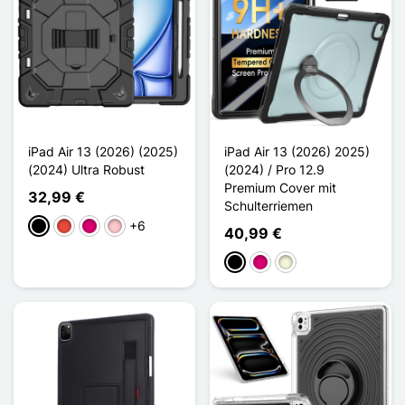
iPad Air 13 (2026) (2025)
iPad Air 13 (2026) 2025)
(2024) Ultra Robust
(2024) / Pro 12.9
Premium Cover mit
32,99 €
Schulterriemen
+6
Schwarz
Rot
Magenta
Pink
40,99 €
Schwarz
Magenta
Beige