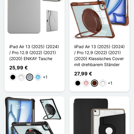
iPad Air 13 (2025) (2024)
iiPad Air 13 (2025) (2024)
/ Pro 12.9 (2022) (2021)
/ Pro 12.9 (2022) (2021)
(2020) ENKAY Tasche
(2020) Klassisches Cover
mit drehbarem Ständer
25,99 €
27,99 €
+1
Schwarz
Weiß
Grau
Hellblau
+1
Schwarz
Pink
Dunkelbraun
Vert Clair