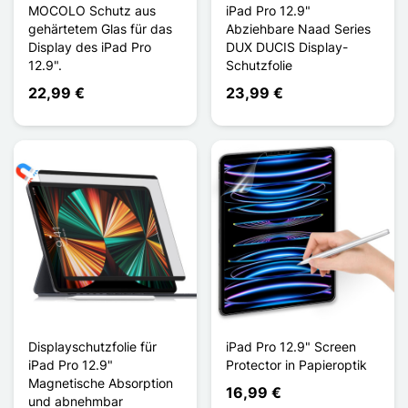
MOCOLO Schutz aus
iPad Pro 12.9"
gehärtetem Glas für das
Abziehbare Naad Series
Display des iPad Pro
DUX DUCIS Display-
12.9".
Schutzfolie
22,99 €
23,99 €
Displayschutzfolie für
iPad Pro 12.9" Screen
iPad Pro 12.9"
Protector in Papieroptik
Magnetische Absorption
16,99 €
und abnehmbar