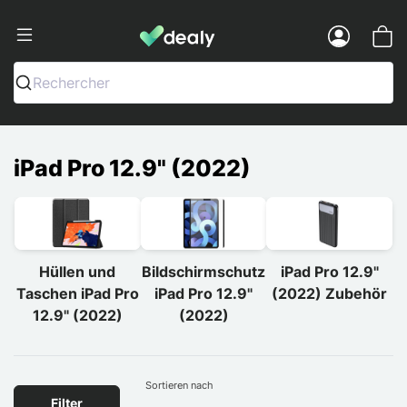
Dealy - Hüllen und Zubehör für Smart
Menu
Rechercher
iPad Pro 12.9" (2022)
Hüllen und
Bildschirmschutz
iPad Pro 12.9"
Taschen iPad Pro
iPad Pro 12.9"
(2022) Zubehör
12.9" (2022)
(2022)
Sortieren nach
Filter