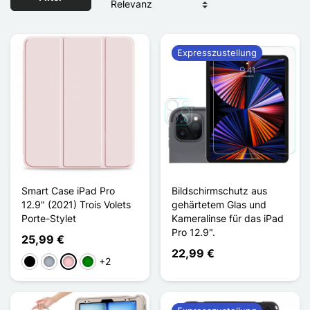
Expresszustellung
Smart Case iPad Pro
Bildschirmschutz aus
12.9" (2021) Trois Volets
gehärtetem Glas und
Porte-Stylet
Kameralinse für das iPad
Pro 12.9".
25,99 €
22,99 €
+2
Schwarz
Grau
Pink
Grün