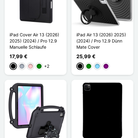
iPad Cover Air 13 (2026)
iPad Air 13 (2026) 2025)
2025) (2024) / Pro 12.9
(2024) / Pro 12.9 Dünn
Manuelle Schlaufe
Mate Cover
17,99 €
25,99 €
+2
Schwarz
Grau
Pink
Grün
Schwarz
Grün
Hellblau
Violett