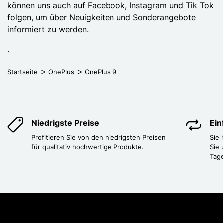
können uns auch auf Facebook, Instagram und Tik Tok
folgen, um über Neuigkeiten und Sonderangebote
informiert zu werden.
.
Startseite
OnePlus
OnePlus 9
Niedrigste Preise
Ei
Profitieren Sie von den niedrigsten Preisen
Sie
für qualitativ hochwertige Produkte.
Sie 
Tag