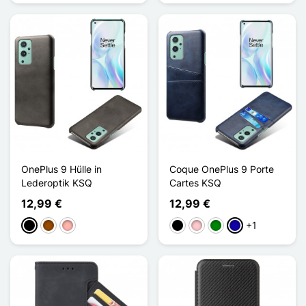
OnePlus 9 Hülle in
Coque OnePlus 9 Porte
Lederoptik KSQ
Cartes KSQ
12,99 €
12,99 €
+1
Schwarz
Braun
Roségold
Schwarz
Pink
Grün
Dunkelblau