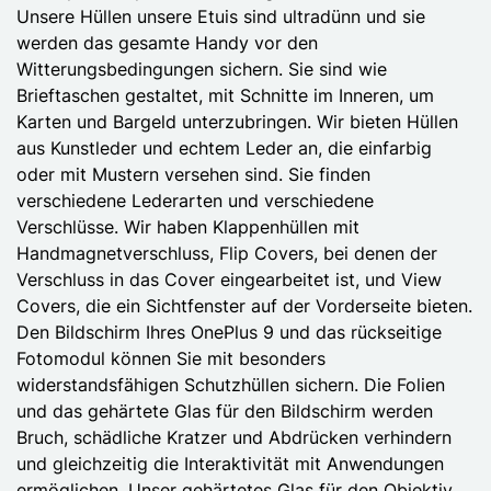
Unsere Hüllen unsere Etuis sind ultradünn und sie
werden das gesamte Handy vor den
Witterungsbedingungen sichern. Sie sind wie
Brieftaschen gestaltet, mit Schnitte im Inneren, um
Karten und Bargeld unterzubringen. Wir bieten Hüllen
aus Kunstleder und echtem Leder an, die einfarbig
oder mit Mustern versehen sind. Sie finden
verschiedene Lederarten und verschiedene
Verschlüsse. Wir haben Klappenhüllen mit
Handmagnetverschluss, Flip Covers, bei denen der
Verschluss in das Cover eingearbeitet ist, und View
Covers, die ein Sichtfenster auf der Vorderseite bieten.
Den Bildschirm Ihres OnePlus 9 und das rückseitige
Fotomodul können Sie mit besonders
widerstandsfähigen Schutzhüllen sichern. Die Folien
und das gehärtete Glas für den Bildschirm werden
Bruch, schädliche Kratzer und Abdrücken verhindern
und gleichzeitig die Interaktivität mit Anwendungen
ermöglichen. Unser gehärtetes Glas für den Objektiv