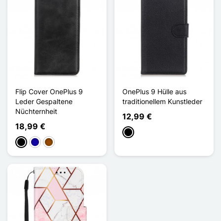
Flip Cover OnePlus 9
OnePlus 9 Hülle aus
Leder Gespaltene
traditionellem Kunstleder
Nüchternheit
12,99 €
18,99 €
Schwarz
Schwarz
Dunkelblau
Braun