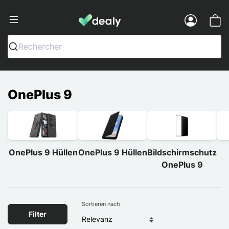
Dealy - Hüllen und Zubehör für Smart
Menu
Rechercher
OnePlus 9
OnePlus 9 Hüllen
OnePlus 9 Hüllen
Bildschirmschutz
OnePlus 9
Sortieren nach
Filter