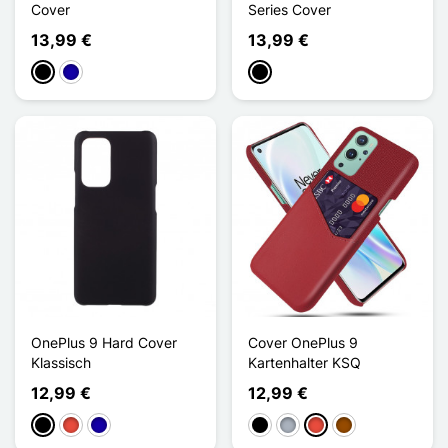
Cover
Series Cover
13,99 €
13,99 €
Schwarz
Dunkelblau
Schwarz
OnePlus 9 Hard Cover
Cover OnePlus 9
Klassisch
Kartenhalter KSQ
12,99 €
12,99 €
Schwarz
Rot
Dunkelblau
Schwarz
Grau
Rot
Braun