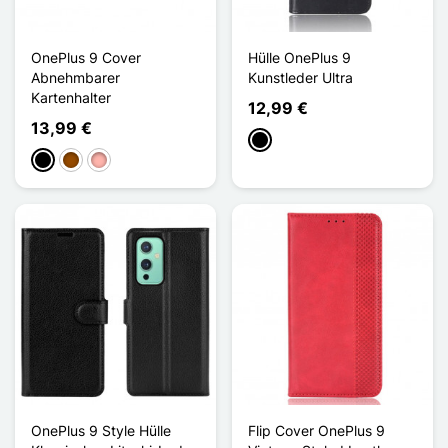
OnePlus 9 Cover
Hülle OnePlus 9
Abnehmbarer
Kunstleder Ultra
Kartenhalter
12,99 €
13,99 €
Schwarz
Schwarz
Braun
Roségold
OnePlus 9 Style Hülle
Flip Cover OnePlus 9