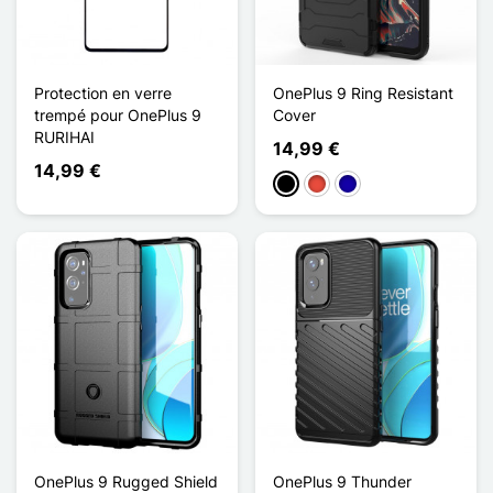
Protection en verre
OnePlus 9 Ring Resistant
trempé pour OnePlus 9
Cover
RURIHAI
14,99 €
14,99 €
Schwarz
Rot
Dunkelblau
OnePlus 9 Rugged Shield
OnePlus 9 Thunder