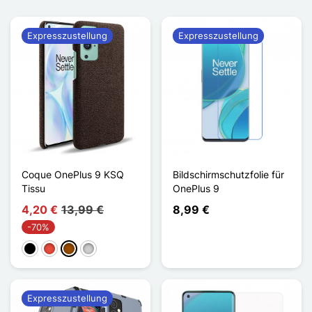
Expresszustellung
Expresszustellung
Coque OnePlus 9 KSQ
Bildschirmschutzfolie für
Tissu
OnePlus 9
4,20 €
13,99 €
8,99 €
-70%
Schwarz
Rot
Braun
Silber
Expresszustellung