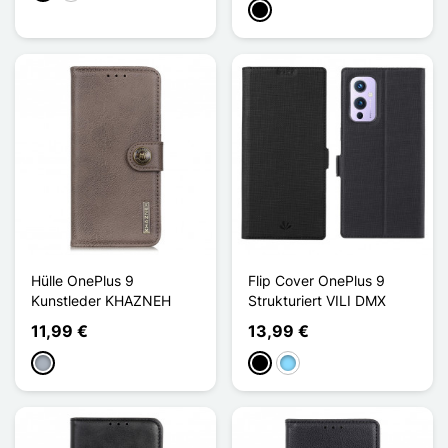
Schwarz
Hülle OnePlus 9
Flip Cover OnePlus 9
Kunstleder KHAZNEH
Strukturiert VILI DMX
11,99 €
13,99 €
Grau
Schwarz
Hellblau