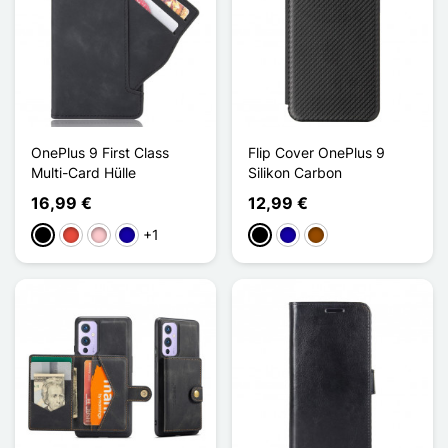
OnePlus 9 First Class
Flip Cover OnePlus 9
Multi-Card Hülle
Silikon Carbon
16,99 €
12,99 €
+1
Schwarz
Rot
Pink
Dunkelblau
Schwarz
Dunkelblau
Braun