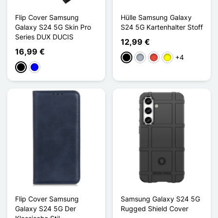
Flip Cover Samsung
Hülle Samsung Galaxy
Galaxy S24 5G Skin Pro
S24 5G Kartenhalter Stoff
Series DUX DUCIS
12,99 €
16,99 €
+4
Schwarz
Grau
Rot
Gelb
Schwarz
Blau
Flip Cover Samsung
Samsung Galaxy S24 5G
Galaxy S24 5G Der
Rugged Shield Cover