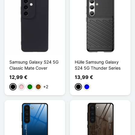
Samsung Galaxy S24 5G
Hülle Samsung Galaxy
Classic Mate Cover
S24 5G Thunder Series
12,99 €
13,99 €
+2
Schwarz
Pink
Grün
Braun
Schwarz
Blau