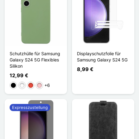
Schutzhülle für Samsung
Displayschutzfolie für
Galaxy S24 5G Flexibles
Samsung Galaxy S24 5G
Silikon
8,99 €
12,99 €
+6
Schwarz
Weiß
Rot
Pink
Expresszustellung