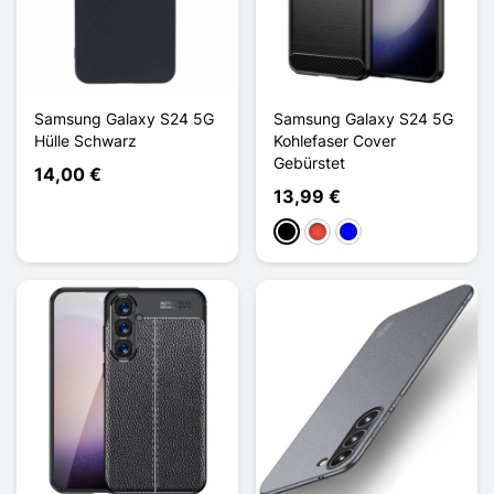
Samsung Galaxy S24 5G
Samsung Galaxy S24 5G
Hülle Schwarz
Kohlefaser Cover
Gebürstet
14,00 €
13,99 €
Schwarz
Rot
Blau