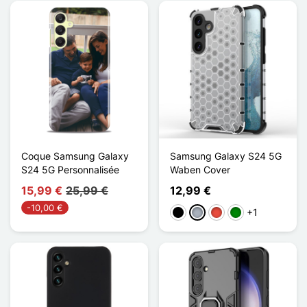
Coque Samsung Galaxy
Samsung Galaxy S24 5G
S24 5G Personnalisée
Waben Cover
15,99 €
25,99 €
12,99 €
-10,00 €
+1
Schwarz
Grau
Rot
Grün