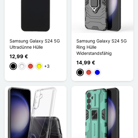
Samsung Galaxy S24 5G
Samsung Galaxy S24 5G
Ultradünne Hülle
Ring Hülle
Widerstandsfähig
12,99 €
14,99 €
+3
Schwarz
Weiß
Rot
Gelb
Schwarz
Rot
Blau