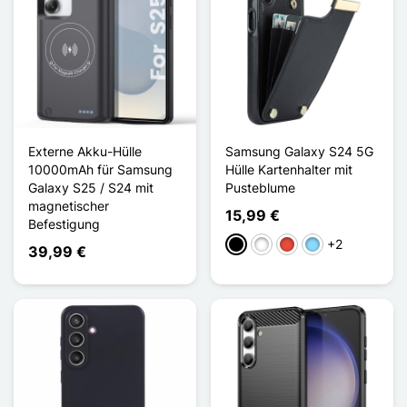
Externe Akku-Hülle
Samsung Galaxy S24 5G
10000mAh für Samsung
Hülle Kartenhalter mit
Galaxy S25 / S24 mit
Pusteblume
magnetischer
15,99 €
Befestigung
+2
Schwarz
Weiß
Rot
Hellblau
39,99 €