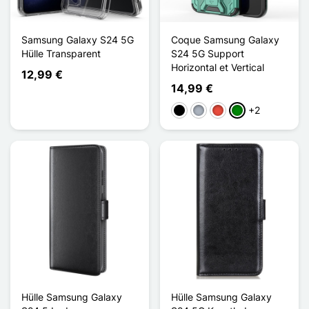
Samsung Galaxy S24 5G
Coque Samsung Galaxy
Hülle Transparent
S24 5G Support
Horizontal et Vertical
12,99 €
14,99 €
+2
Schwarz
Grau
Rot
Grün
Hülle Samsung Galaxy
Hülle Samsung Galaxy