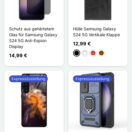
Schutz aus gehärtetem
Hülle Samsung Galaxy
Glas für Samsung Galaxy
S24 5G Vertikale Klappe
S24 5G Anti-Espion
12,99 €
Display
Schwarz
Weiß
Rot
Braun
14,99 €
Expresszustellung
Expresszustellung