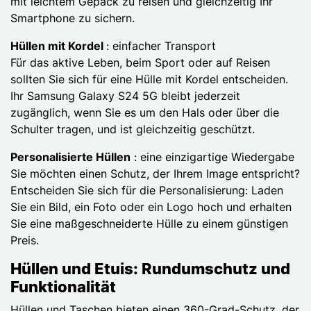
mit leichtem Gepäck zu reisen und gleichzeitig Ihr
Smartphone zu sichern.
Hüllen mit Kordel
: einfacher Transport
Für das aktive Leben, beim Sport oder auf Reisen
sollten Sie sich für eine Hülle mit Kordel entscheiden.
Ihr Samsung Galaxy S24 5G bleibt jederzeit
zugänglich, wenn Sie es um den Hals oder über die
Schulter tragen, und ist gleichzeitig geschützt.
Personalisierte Hüllen
: eine einzigartige Wiedergabe
Sie möchten einen Schutz, der Ihrem Image entspricht?
Entscheiden Sie sich für die Personalisierung: Laden
Sie ein Bild, ein Foto oder ein Logo hoch und erhalten
Sie eine maßgeschneiderte Hülle zu einem günstigen
Preis.
Hüllen und Etuis: Rundumschutz und
Funktionalität
Hüllen und Taschen bieten einen 360-Grad-Schutz, der