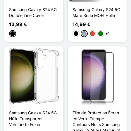
Samsung Galaxy S24 5G
Samsung Galaxy S24 5G
Double Line Cover
Mate Serie MOFI Hülle
13,99 €
14,99 €
+1
Schwarz
Schwarz
Grau
Rot
Grün
Samsung Galaxy S24 5G
Film de Protection Écran
Hülle Transparent
en Verre Trempé
Verstärkte Ecken
Contours Noirs Samsung
Galaxy S24 5G AMORUS