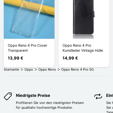
Oppo Reno 4 Pro Cover
Oppo Reno 4 Pro
Transparent
Kunstleder Vintage Hülle
13,99 €
14,99 €
Startseite
Oppo
Oppo Reno
Oppo Reno 4 Pro 5G
Niedrigste Preise
Ei
Profitieren Sie von den niedrigsten Preisen
Sie
für qualitativ hochwertige Produkte.
Sie 
Tag