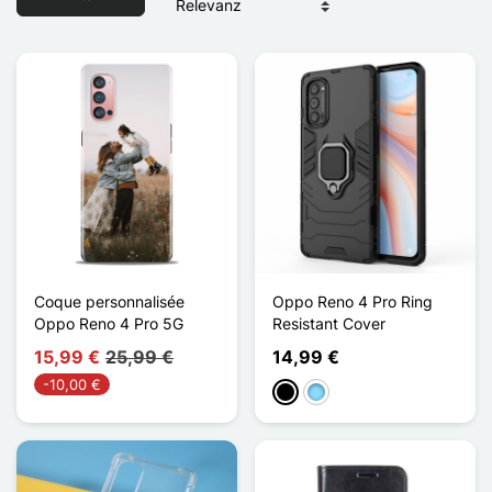
Coque personnalisée
Oppo Reno 4 Pro Ring
Oppo Reno 4 Pro 5G
Resistant Cover
15,99 €
25,99 €
14,99 €
-10,00 €
Schwarz
Hellblau