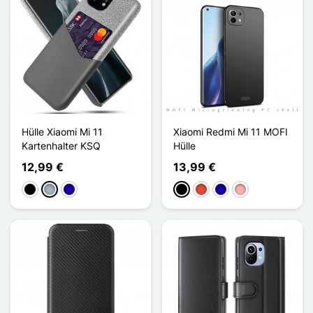
Hülle Xiaomi Mi 11
Xiaomi Redmi Mi 11 MOFI
Kartenhalter KSQ
Hülle
12,99 €
13,99 €
Schwarz
Grau
Dunkelblau
Schwarz
Rot
Dunkelblau
Roségold