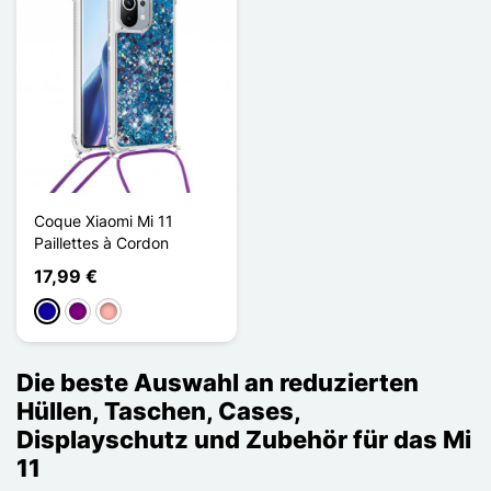
Coque Xiaomi Mi 11
Paillettes à Cordon
17,99 €
Dunkelblau
Violett
Roségold
Die beste Auswahl an reduzierten
Hüllen, Taschen, Cases,
Displayschutz und Zubehör für das Mi
11