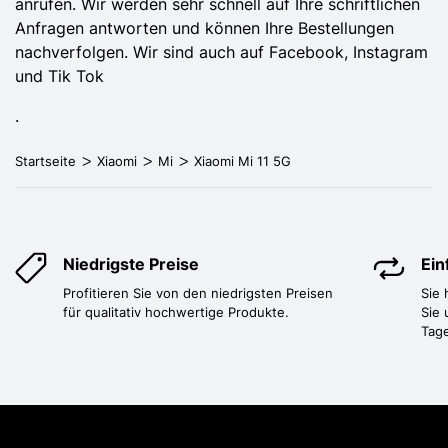
anrufen. Wir werden sehr schnell auf Ihre schriftlichen
Anfragen antworten und können Ihre Bestellungen
nachverfolgen. Wir sind auch auf Facebook, Instagram
und Tik Tok
.
Startseite
Xiaomi
Mi
Xiaomi Mi 11 5G
Niedrigste Preise
Ei
Profitieren Sie von den niedrigsten Preisen
Sie
für qualitativ hochwertige Produkte.
Sie 
Tag