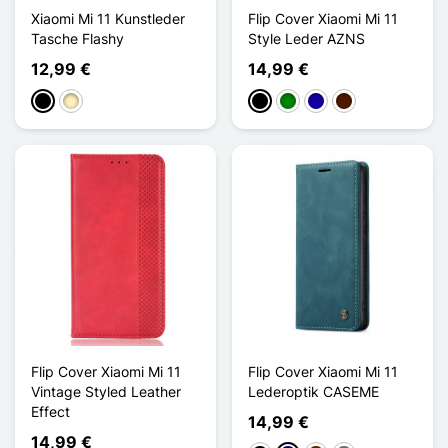
Xiaomi Mi 11 Kunstleder
Flip Cover Xiaomi Mi 11
Tasche Flashy
Style Leder AZNS
12,99 €
14,99 €
Schwarz
Golden
Schwarz
Grün
Dunkelblau
Dunkelbraun
Flip Cover Xiaomi Mi 11
Flip Cover Xiaomi Mi 11
Vintage Styled Leather
Lederoptik CASEME
Effect
14,99 €
14,99 €