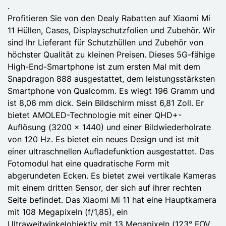
.
Profitieren Sie von den Dealy Rabatten auf Xiaomi Mi
11 Hüllen, Cases, Displayschutzfolien und Zubehör. Wir
sind Ihr Lieferant für Schutzhüllen und Zubehör von
höchster Qualität zu kleinen Preisen. Dieses 5G-fähige
High-End-Smartphone ist zum ersten Mal mit dem
Snapdragon 888 ausgestattet, dem leistungsstärksten
Smartphone von Qualcomm. Es wiegt 196 Gramm und
ist 8,06 mm dick. Sein Bildschirm misst 6,81 Zoll. Er
bietet AMOLED-Technologie mit einer QHD+-
Auflösung (3200 x 1440) und einer Bildwiederholrate
von 120 Hz. Es bietet ein neues Design und ist mit
einer ultraschnellen Aufladefunktion ausgestattet. Das
Fotomodul hat eine quadratische Form mit
abgerundeten Ecken. Es bietet zwei vertikale Kameras
mit einem dritten Sensor, der sich auf ihrer rechten
Seite befindet. Das Xiaomi Mi 11 hat eine Hauptkamera
mit 108 Megapixeln (f/1,85), ein
Ultraweitwinkelobjektiv mit 13 Megapixeln (123° FOV,