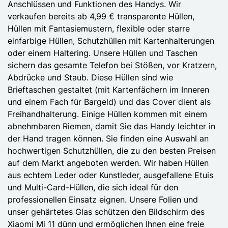
Anschlüssen und Funktionen des Handys. Wir
verkaufen bereits ab 4,99 € transparente Hüllen,
Hüllen mit Fantasiemustern, flexible oder starre
einfarbige Hüllen, Schutzhüllen mit Kartenhalterungen
oder einem Haltering. Unsere Hüllen und Taschen
sichern das gesamte Telefon bei Stößen, vor Kratzern,
Abdrücke und Staub. Diese Hüllen sind wie
Brieftaschen gestaltet (mit Kartenfächern im Inneren
und einem Fach für Bargeld) und das Cover dient als
Freihandhalterung. Einige Hüllen kommen mit einem
abnehmbaren Riemen, damit Sie das Handy leichter in
der Hand tragen können. Sie finden eine Auswahl an
hochwertigen Schutzhüllen, die zu den besten Preisen
auf dem Markt angeboten werden. Wir haben Hüllen
aus echtem Leder oder Kunstleder, ausgefallene Etuis
und Multi-Card-Hüllen, die sich ideal für den
professionellen Einsatz eignen. Unsere Folien und
unser gehärtetes Glas schützen den Bildschirm des
Xiaomi Mi 11 dünn und ermöglichen Ihnen eine freie