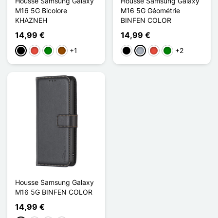
Housse Samsung Galaxy
Housse Samsung Galaxy
M16 5G Bicolore
M16 5G Géométrie
KHAZNEH
BINFEN COLOR
14,99 €
14,99 €
+1
+2
Schwarz
Rot
Grün
Braun
Schwarz
Grau
Rot
Grün
Housse Samsung Galaxy
M16 5G BINFEN COLOR
14,99 €