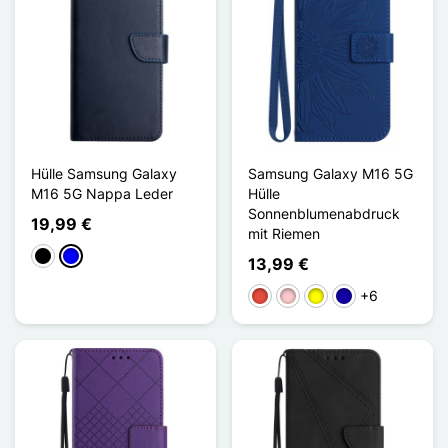
Hülle Samsung Galaxy
Samsung Galaxy M16 5G
M16 5G Nappa Leder
Hülle
Sonnenblumenabdruck
19,99 €
mit Riemen
Schwarz
Blau
13,99 €
+6
Rot
Pink
Gelb
Dunkelblau