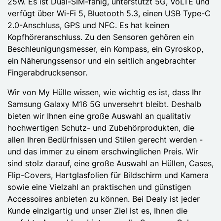
25W. Es ist Dual-SIM-fähig, unterstützt 5G, VoLTE und
verfügt über Wi-Fi 5, Bluetooth 5.3, einen USB Type-C
2.0-Anschluss, GPS und NFC. Es hat keinen
Kopfhöreranschluss. Zu den Sensoren gehören ein
Beschleunigungsmesser, ein Kompass, ein Gyroskop,
ein Näherungssensor und ein seitlich angebrachter
Fingerabdrucksensor.
Wir von My Hülle wissen, wie wichtig es ist, dass Ihr
Samsung Galaxy M16 5G unversehrt bleibt. Deshalb
bieten wir Ihnen eine große Auswahl an qualitativ
hochwertigen Schutz- und Zubehörprodukten, die
allen Ihren Bedürfnissen und Stilen gerecht werden -
und das immer zu einem erschwinglichen Preis. Wir
sind stolz darauf, eine große Auswahl an Hüllen, Cases,
Flip-Covers, Hartglasfolien für Bildschirm und Kamera
sowie eine Vielzahl an praktischen und günstigen
Accessoires anbieten zu können. Bei Dealy ist jeder
Kunde einzigartig und unser Ziel ist es, Ihnen die