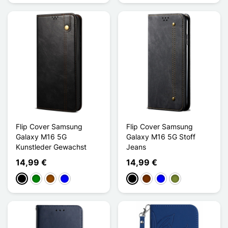
Flip Cover Samsung
Flip Cover Samsung
Galaxy M16 5G
Galaxy M16 5G Stoff
Kunstleder Gewachst
Jeans
14,99 €
14,99 €
Schwarz
Grün
Braun
Blau
Schwarz
Kaffee
Blau
Khaki