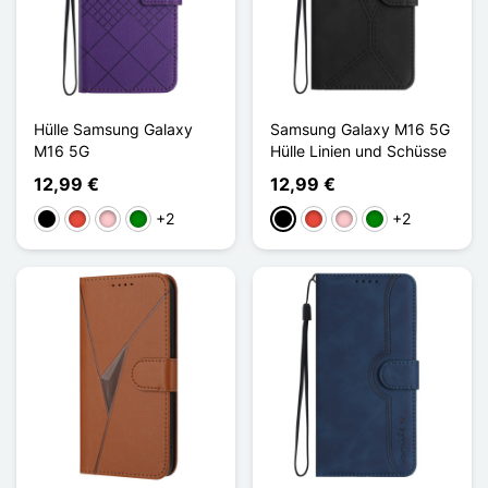
Hülle Samsung Galaxy
Samsung Galaxy M16 5G
M16 5G
Hülle Linien und Schüsse
12,99 €
12,99 €
+2
+2
Schwarz
Rot
Pink
Grün
Schwarz
Rot
Pink
Grün