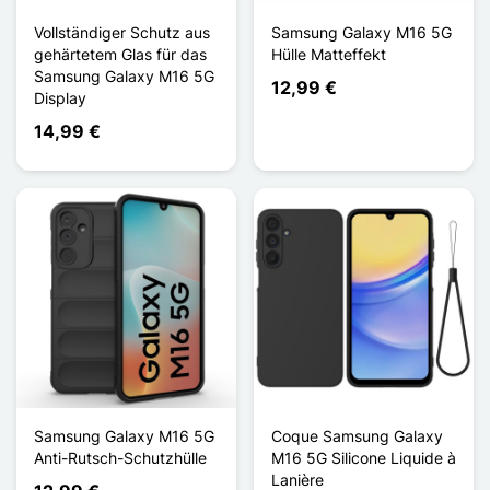
Vollständiger Schutz aus
Samsung Galaxy M16 5G
gehärtetem Glas für das
Hülle Matteffekt
Samsung Galaxy M16 5G
12,99 €
Display
14,99 €
Samsung Galaxy M16 5G
Coque Samsung Galaxy
Anti-Rutsch-Schutzhülle
M16 5G Silicone Liquide à
Lanière