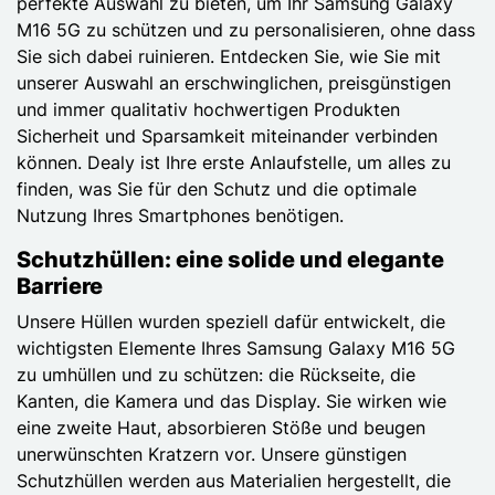
perfekte Auswahl zu bieten, um Ihr Samsung Galaxy
M16 5G zu schützen und zu personalisieren, ohne dass
Sie sich dabei ruinieren. Entdecken Sie, wie Sie mit
unserer Auswahl an erschwinglichen, preisgünstigen
und immer qualitativ hochwertigen Produkten
Sicherheit und Sparsamkeit miteinander verbinden
können. Dealy ist Ihre erste Anlaufstelle, um alles zu
finden, was Sie für den Schutz und die optimale
Nutzung Ihres Smartphones benötigen.
Schutzhüllen: eine solide und elegante
Barriere
Unsere Hüllen wurden speziell dafür entwickelt, die
wichtigsten Elemente Ihres Samsung Galaxy M16 5G
zu umhüllen und zu schützen: die Rückseite, die
Kanten, die Kamera und das Display. Sie wirken wie
eine zweite Haut, absorbieren Stöße und beugen
unerwünschten Kratzern vor. Unsere günstigen
Schutzhüllen werden aus Materialien hergestellt, die