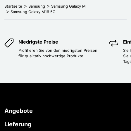
Startseite
Samsung
Samsung Galaxy M
Samsung Galaxy M16 5G
Niedrigste Preise
Ei
Profitieren Sie von den niedrigsten Preisen
Sie
für qualitativ hochwertige Produkte.
Sie 
Tag
Angebote
Lieferung