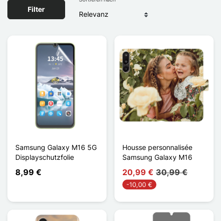
Filter
Samsung Galaxy M16 5G
Housse personnalisée
Displayschutzfolie
Samsung Galaxy M16
8,99 €
20,99 €
30,99 €
-10,00 €