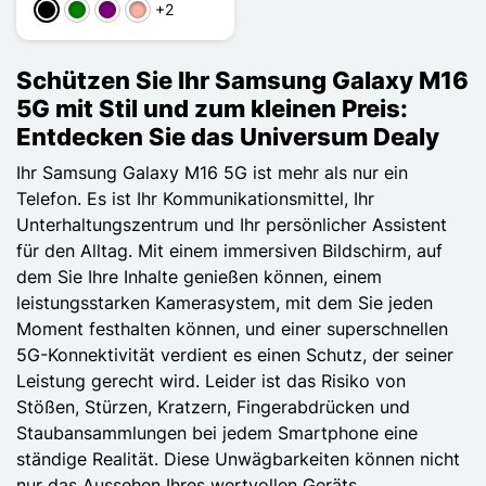
+2
Schwarz
Grün
Violett
Roségold
Schützen Sie Ihr Samsung Galaxy M16
5G mit Stil und zum kleinen Preis:
Entdecken Sie das Universum Dealy
Ihr Samsung Galaxy M16 5G ist mehr als nur ein
Telefon. Es ist Ihr Kommunikationsmittel, Ihr
Unterhaltungszentrum und Ihr persönlicher Assistent
für den Alltag. Mit einem immersiven Bildschirm, auf
dem Sie Ihre Inhalte genießen können, einem
leistungsstarken Kamerasystem, mit dem Sie jeden
Moment festhalten können, und einer superschnellen
5G-Konnektivität verdient es einen Schutz, der seiner
Leistung gerecht wird. Leider ist das Risiko von
Stößen, Stürzen, Kratzern, Fingerabdrücken und
Staubansammlungen bei jedem Smartphone eine
ständige Realität. Diese Unwägbarkeiten können nicht
nur das Aussehen Ihres wertvollen Geräts