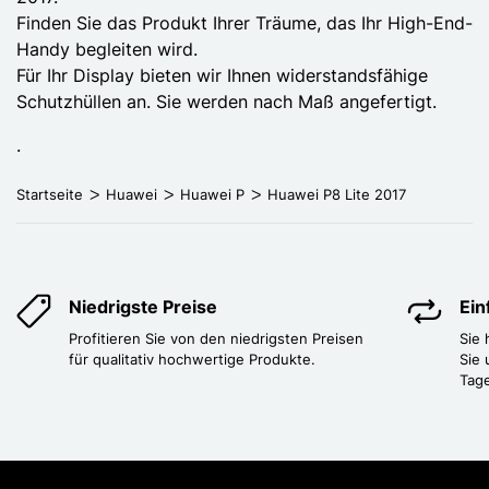
Finden Sie das Produkt Ihrer Träume, das Ihr High-End-
Handy begleiten wird.
Für Ihr Display bieten wir Ihnen widerstandsfähige
Schutzhüllen an. Sie werden nach Maß angefertigt.
.
Startseite
Huawei
Huawei P
Huawei P8 Lite 2017
Niedrigste Preise
Ei
Profitieren Sie von den niedrigsten Preisen
Sie
für qualitativ hochwertige Produkte.
Sie 
Tag