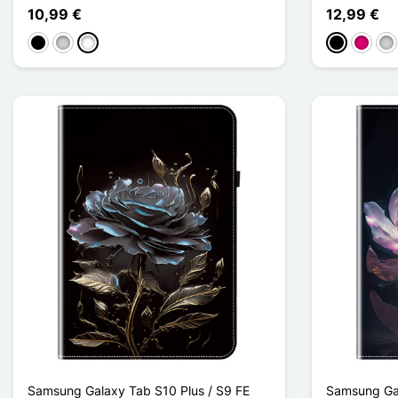
10,99 €
12,99 €
Schwarz
Silber
Multicolore
Schwarz
Magent
Sil
Samsung Galaxy Tab S10 Plus / S9 FE
Samsung Gal