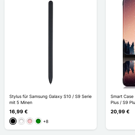
Stylus für Samsung Galaxy S10 / S9 Serie
Smart Case
mit 5 Minen
Plus / S9 Pl
16,99 €
20,99 €
+8
Schwarz
Weiß
Pink
Grün