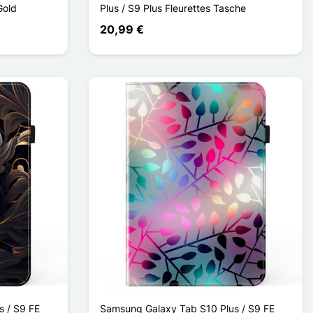
Gold
Plus / S9 Plus Fleurettes Tasche
20,99 €
 / S9 FE
Samsung Galaxy Tab S10 Plus / S9 FE