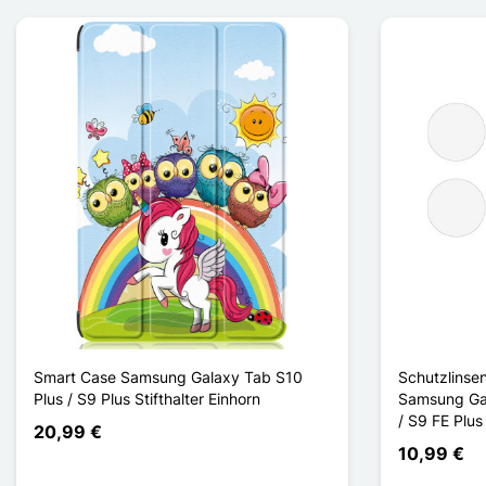
Smart Case Samsung Galaxy Tab S10
Schutzlinse
Plus / S9 Plus Stifthalter Einhorn
Samsung Gal
/ S9 FE Plus
20,99 €
10,99 €