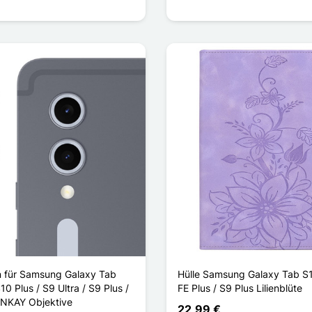
n für Samsung Galaxy Tab
Hülle Samsung Galaxy Tab S1
10 Plus / S9 Ultra / S9 Plus /
FE Plus / S9 Plus Lilienblüte
ENKAY Objektive
22,99 €