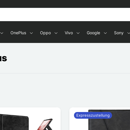
OnePlus
Oppo
Vivo
Google
Sony
us
Expresszustellung