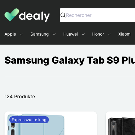
Dealy - Hüllen und Zubehör für Smartphones und Tablets
Rechercher
Apple
Samsung
Huawei
Honor
Xiaomi
Samsung Galaxy Tab S9 Pl
124 Produkte
Expresszustellung