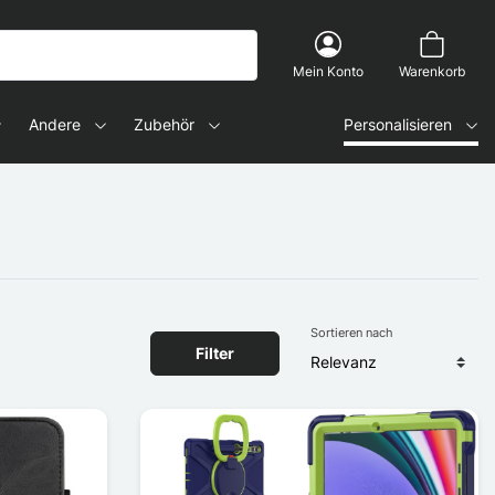
Mein Konto
Warenkorb
Andere
Zubehör
Personalisieren
Sortieren nach
Filter