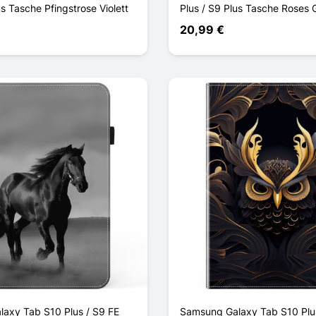
us Tasche Pfingstrose Violett
Plus / S9 Plus Tasche Roses 
20,99 €
axy Tab S10 Plus / S9 FE
Samsung Galaxy Tab S10 Plus