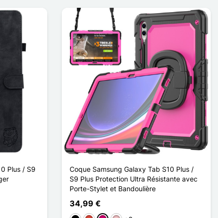
0 Plus / S9
Coque Samsung Galaxy Tab S10 Plus /
ger
S9 Plus Protection Ultra Résistante avec
Porte-Stylet et Bandoulière
34,99 €