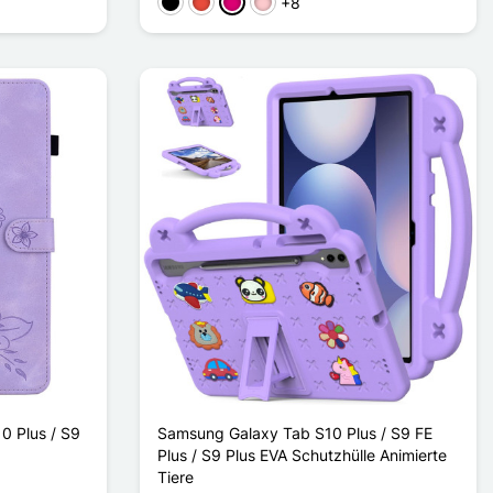
+8
Schwarz
Rot
Magenta
Pink
0 Plus / S9
Samsung Galaxy Tab S10 Plus / S9 FE
Plus / S9 Plus EVA Schutzhülle Animierte
Tiere