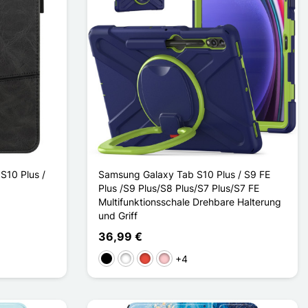
S10 Plus /
Samsung Galaxy Tab S10 Plus / S9 FE
Plus /S9 Plus/S8 Plus/S7 Plus/S7 FE
Multifunktionsschale Drehbare Halterung
und Griff
36,99 €
+4
Schwarz
Weiß
Rot
Pink