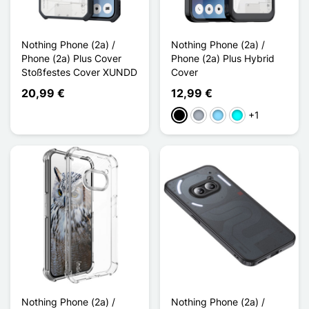
Nothing Phone (2a) /
Nothing Phone (2a) /
Phone (2a) Plus Cover
Phone (2a) Plus Hybrid
Stoßfestes Cover XUNDD
Cover
20,99 €
12,99 €
+1
Schwarz
Grau
Hellblau
Cyan
Nothing Phone (2a) /
Nothing Phone (2a) /