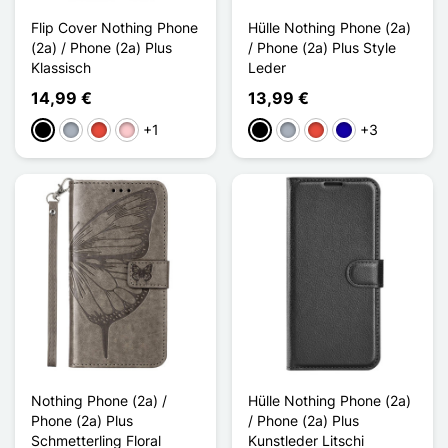
Flip Cover Nothing Phone
Hülle Nothing Phone (2a)
(2a) / Phone (2a) Plus
/ Phone (2a) Plus Style
Klassisch
Leder
14,99 €
13,99 €
+1
+3
Schwarz
Grau
Rot
Pink
Schwarz
Grau
Rot
Dunkelblau
Nothing Phone (2a) /
Hülle Nothing Phone (2a)
Phone (2a) Plus
/ Phone (2a) Plus
Schmetterling Floral
Kunstleder Litschi