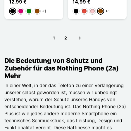
12,99 €
14,99 €
+1
+1
Schwarz
Magenta
Grün
Braun
Schwarz
Rot
Pink
Braun
1
2
Next page
Die Bedeutung von Schutz und
Zubehör für das Nothing Phone (2a)
Mehr
In einer Welt, in der das Telefon zu einer Verlängerung
unserer selbst geworden ist, müssen wir unbedingt
verstehen, warum der Schutz unseres Handys von
entscheidender Bedeutung ist. Das Nothing Phone (2a)
Plus ist wie jedes andere moderne Smartphone ein
technisches Schmuckstück, das Leistung, Design und
Funktionalität vereint. Diese Raffinesse macht es