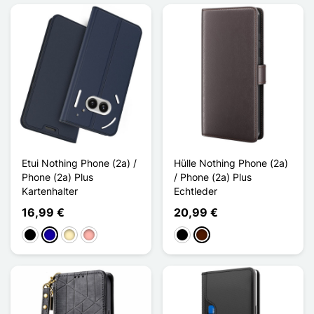
Etui Nothing Phone (2a) /
Hülle Nothing Phone (2a)
Phone (2a) Plus
/ Phone (2a) Plus
Kartenhalter
Echtleder
16,99 €
20,99 €
Schwarz
Dunkelblau
Golden
Roségold
Schwarz
Dunkelbraun