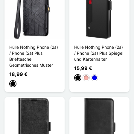
Hülle Nothing Phone (2a)
Hülle Nothing Phone (2a)
/ Phone (2a) Plus
/ Phone (2a) Plus Spiegel
Brieftasche
und Kartenhalter
Geometrisches Muster
15,99 €
18,99 €
Schwarz
Roségold
Blau
Schwarz