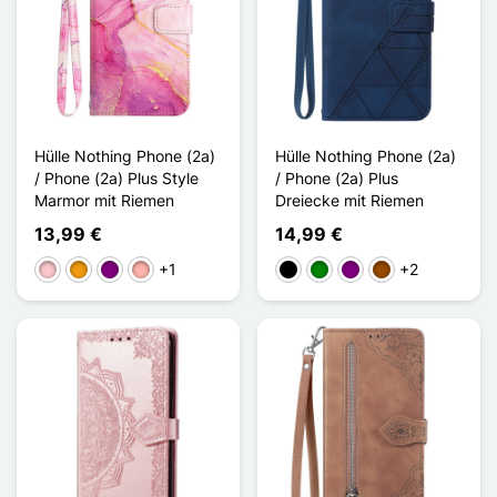
Hülle Nothing Phone (2a)
Hülle Nothing Phone (2a)
/ Phone (2a) Plus Style
/ Phone (2a) Plus
Marmor mit Riemen
Dreiecke mit Riemen
13,99 €
14,99 €
+1
+2
Pink
Orange
Violett
Roségold
Schwarz
Grün
Violett
Braun