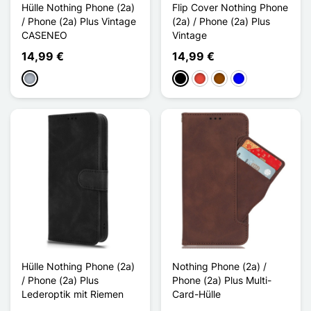
Hülle Nothing Phone (2a)
Flip Cover Nothing Phone
/ Phone (2a) Plus Vintage
(2a) / Phone (2a) Plus
CASENEO
Vintage
14,99 €
14,99 €
Grau
Schwarz
Rot
Braun
Blau
Hülle Nothing Phone (2a)
Nothing Phone (2a) /
/ Phone (2a) Plus
Phone (2a) Plus Multi-
Lederoptik mit Riemen
Card-Hülle