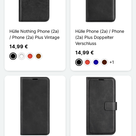
Hülle Nothing Phone (2a)
Hülle Phone (2a) / Phone
/ Phone (2a) Plus Vintage
(2a) Plus Doppelter
Verschluss
14,99 €
14,99 €
Schwarz
Weiß
Rot
Braun
+1
Schwarz
Rot
Dunkelblau
Dunkelbraun