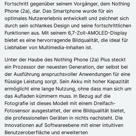
Fortschritt gegenüber seinem Vorgänger, dem Nothing
Phone (2a), dar. Das Smartphone wurde für ein
optimales Nutzererlebnis entwickelt und zeichnet sich
durch sein schlankes Design und seine fortschrittlichen
Funktionen aus. Mit seinem 6,7-Zoll-AMOLED-Display
bietet es eine hervorragende Bildqualität, die ideal für
Liebhaber von Multimedia-Inhalten ist.
Unter der Haube des Nothing Phone (2a) Plus steckt
ein Prozessor der neuesten Generation, der selbst bei
der Ausführung anspruchsvoller Anwendungen für eine
flüssige Leistung sorgt. Sein Akku mit hoher Kapazität
ermöglicht eine lange Nutzung, ohne dass man sich um
das Aufladen kümmern muss. In Bezug auf die
Fotografie ist dieses Modell mit einem Dreifach-
Fotosensor ausgestattet, der eine Bildqualität bietet,
die professionellen Geräten in nichts nachsteht. Die
Innovationen auf Softwareebene mit einer intuitiven
Benutzeroberfläche und erweiterten