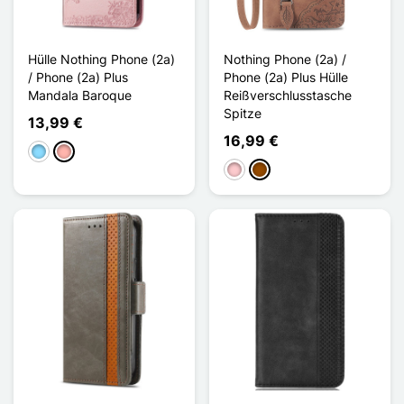
Hülle Nothing Phone (2a)
Nothing Phone (2a) /
/ Phone (2a) Plus
Phone (2a) Plus Hülle
Mandala Baroque
Reißverschlusstasche
Spitze
13,99 €
16,99 €
Hellblau
Roségold
Pink
Braun