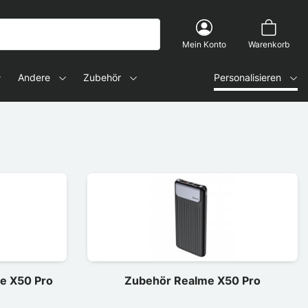
Mein Konto
Warenkorb
Andere
Zubehör
Personalisieren
e X50 Pro
Zubehör Realme X50 Pro