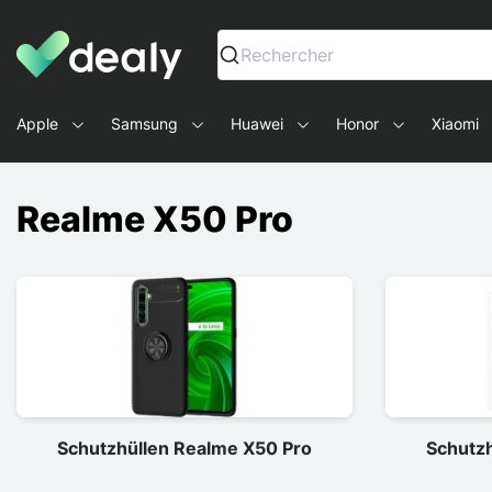
Dealy - Hüllen und Zubehör für Smartphones und Tablets
Rechercher
Apple
Samsung
Huawei
Honor
Xiaomi
Realme X50 Pro
Schutzhüllen Realme X50 Pro
Schutz