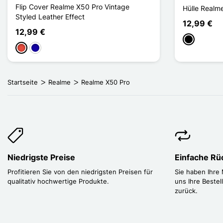
Flip Cover Realme X50 Pro Vintage
Hülle Realm
Styled Leather Effect
12,99 €
12,99 €
Schwarz
Rot
Dunkelblau
Startseite
Realme
Realme X50 Pro
Niedrigste Preise
Einfache R
Profitieren Sie von den niedrigsten Preisen für
Sie haben Ihre
qualitativ hochwertige Produkte.
uns Ihre Bestel
zurück.