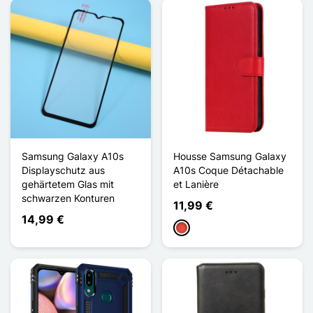
Samsung Galaxy A10s
Housse Samsung Galaxy
Displayschutz aus
A10s Coque Détachable
gehärtetem Glas mit
et Lanière
schwarzen Konturen
11,99 €
14,99 €
Rot