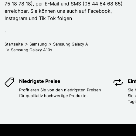
75 18 78 18), per E-Mail und SMS (06 44 64 68 65)
erreichbar. Sie können uns auch auf Facebook,
Instagram und Tik Tok folgen
.
Startseite
Samsung
Samsung Galaxy A
Samsung Galaxy A10s
Niedrigste Preise
Ei
Profitieren Sie von den niedrigsten Preisen
Sie
für qualitativ hochwertige Produkte.
Sie 
Tag