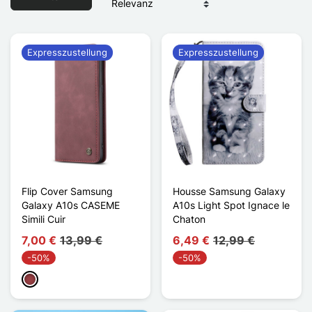
Expresszustellung
Expresszustellung
Flip Cover Samsung
Housse Samsung Galaxy
Galaxy A10s CASEME
A10s Light Spot Ignace le
Simili Cuir
Chaton
7,00 €
13,99 €
6,49 €
12,99 €
-50%
-50%
Dunkelrot