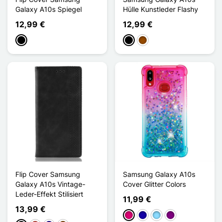
Galaxy A10s Spiegel
Hülle Kunstleder Flashy
12,99 €
12,99 €
Schwarz
Schwarz
Braun
Flip Cover Samsung
Samsung Galaxy A10s
Galaxy A10s Vintage-
Cover Glitter Colors
Leder-Effekt Stilisiert
11,99 €
13,99 €
Magenta
Dunkelblau
Hellblau
Violett