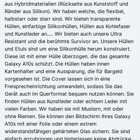
aus Hybridmaterialien (Rückseite aus Kunststoff und
Ränder aus Silikon). Wir haben welche, die flexibel,
halbstarr oder starr sind. Wir bieten transparente
Hüllen, einfarbige Silikonhüllen, Hüllen aus Kohlefaser
und Kunstleder an..... Wir bieten auch unsere Ultra
Resistant und die berühmte Survivor an. Unsere Hüllen
und Etuis sind um eine Silikonhülle herum konstruiert.
Diese ist mit einer Hülle überzogen, die das gesamte
Galaxy A10s schützt. Die Hüllen haben innen
Kartenhalter und eine Aussparung, die für Bargeld
vorgesehen ist. Die Cover lassen sich in eine
Freisprecheinrichtung umwandeln, sodass Sie das
Gerät auch im Querformat bequem nutzen können. Sie
finden Hüllen aus Kunstleder oder echtem Leder mit
vielen Farben. Wir haben sie mit Mustern, mit oder
ohne Riemen. Sie können den Bildschirm Ihres Galaxy
A10s mit einer Folie oder einem extrem
widerstandsfähigen gehärteten Glas sichern. Sie sind
einfach anzubringen und hinterlassen keine Abdrücke,