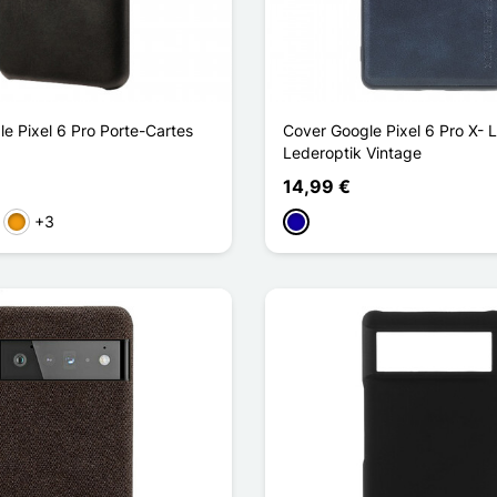
e Pixel 6 Pro Porte-Cartes
Cover Google Pixel 6 Pro X- 
Lederoptik Vintage
14,99 €
+3
genta
Orange
Dunkelblau