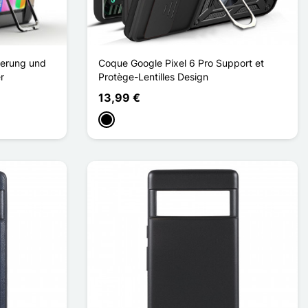
terung und
Coque Google Pixel 6 Pro Support et
r
Protège-Lentilles Design
13,99 €
Schwarz