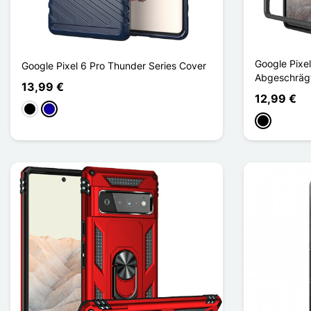
Google Pixe
Google Pixel 6 Pro Thunder Series Cover
Abgeschräg
13,99 €
12,99 €
Schwarz
Dunkelblau
Schwarz