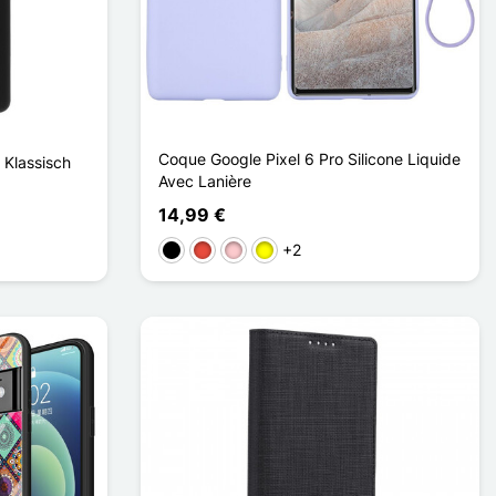
Coque Google Pixel 6 Pro Silicone Liquide
 Klassisch
Avec Lanière
14,99 €
+2
Schwarz
Rot
Pink
Gelb