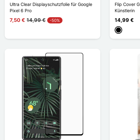
Ultra Clear Displayschutzfolie für Google
Flip Cover G
Pixel 6 Pro
Künstlerin
7,50 €
14,99 €
14,99 €
-50%
Schwarz