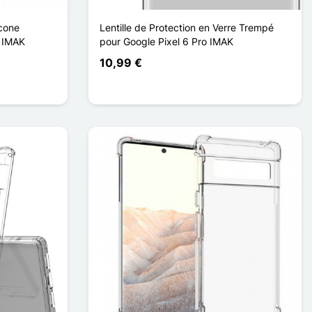
icone
Lentille de Protection en Verre Trempé
n IMAK
pour Google Pixel 6 Pro IMAK
10,99 €