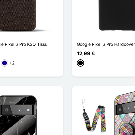
e Pixel 6 Pro KSQ Tissu
Google Pixel 6 Pro Hardcover
12,99 €
+2
Dunkelblau
Schwarz