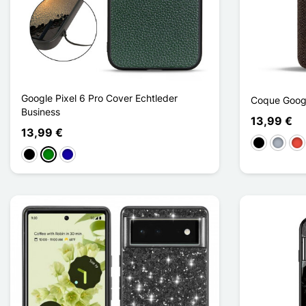
Google Pixel 6 Pro Cover Echtleder
Coque Googl
Business
13,99 €
13,99 €
Schwarz
Grau
Rot
Schwarz
Grün
Dunkelblau