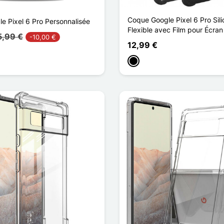
Coque Google Pixel 6 Pro Sil
e Pixel 6 Pro Personnalisée
Flexible avec Film pour Écra
5,99 €
-10,00 €
12,99 €
Schwarz