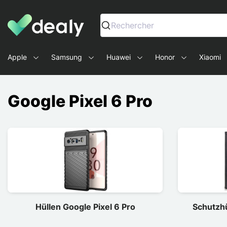
Dealy - Hüllen und Zubehör für Smartphones und Tablets
Rechercher
Apple
Samsung
Huawei
Honor
Xiaomi
Google Pixel 6 Pro
Hüllen Google Pixel 6 Pro
Schutzhü