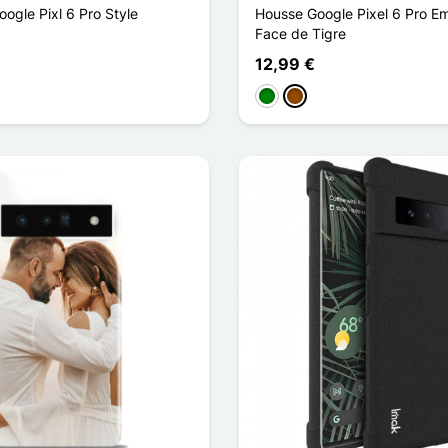
oogle Pixl 6 Pro Style
Housse Google Pixel 6 Pro E
Face de Tigre
12,99 €
Grün
Braun