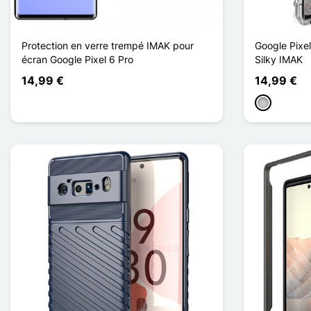
Protection en verre trempé IMAK pour
Google Pixe
écran Google Pixel 6 Pro
Silky IMAK
14,99 €
14,99 €
Transparen