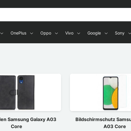
OnePlus
Oppo
Vivo
Google
Sony
len Samsung Galaxy A03
Bildschirmschutz Sams
Core
A03 Core