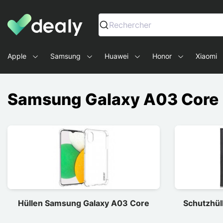
Dealy - Hüllen und Zubehör für Smartphones und Tablets
Rechercher
Apple
Samsung
Huawei
Honor
Xiaomi
Samsung Galaxy A03 Core
Hüllen Samsung Galaxy A03 Core
Schutzhül