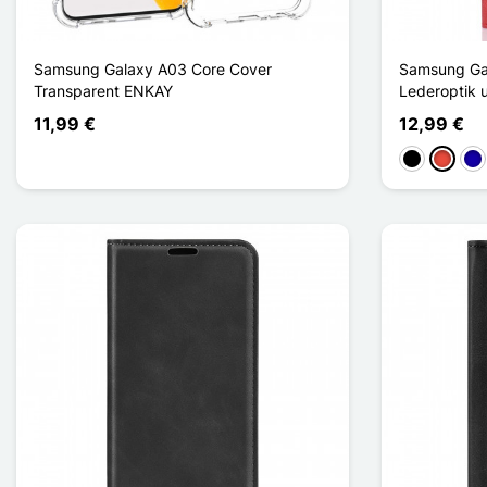
Samsung Galaxy A03 Core Cover
Samsung Ga
Transparent ENKAY
Lederoptik 
11,99 €
12,99 €
Schwarz
Rot
Dun