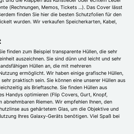
nte (Rechnungen, Memos, Tickets ...). Das Cover lässt
erdem finden Sie hier die besten Schutzfolien für den
ickelt wurden. Wir verkaufen Speicherkarten, Kabel,
t
 finden zum Beispiel transparente Hüllen, die sehr
inheit auszeichnen. Sie sind dünn und leicht und sehr
andsfähigen Hüllen an, die mit mehreren
utzung ermöglicht. Wir haben einige grafische Hüllen,
sehr praktisch sein. Sie können eine unserer Hüllen aus
hzeitig als Brieftasche. Sie finden Hüllen aus
 des Handys optimieren (Flip Covers, Gurt, Knopf,
em abnehmbaren Riemen. Wir empfehlen Ihnen, den
Schutzlinse aus gehärtetem Glas, um die Objektive und
Nutzung Ihres Galaxy-Geräts benötigen. Viel Spaß bei