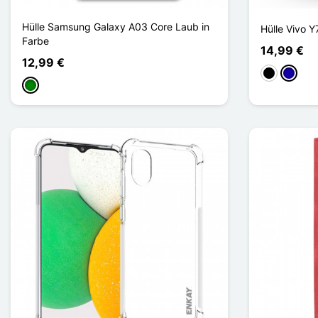
Hülle Samsung Galaxy A03 Core Laub in
Hülle Vivo 
Farbe
14,99 €
12,99 €
Schwarz
Dunkel
Grün