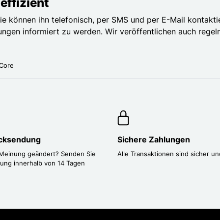
effizient
 Sie können ihn telefonisch, per SMS und per E-Mail kontak
ngen informiert zu werden. Wir veröffentlichen auch regel
Core
ücksendung
Sichere Zahlungen
 Meinung geändert? Senden Sie
Alle Transaktionen sind sicher un
lung innerhalb von 14 Tagen