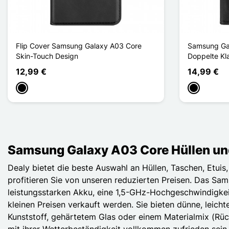
Flip Cover Samsung Galaxy A03 Core
Samsung Gal
Skin-Touch Design
Doppelte Kl
12,99 €
14,99 €
Schwarz
Schwarz
Samsung Galaxy A03 Core Hüllen und 
Dealy bietet die beste Auswahl an Hüllen, Taschen, Etu
profitieren Sie von unseren reduzierten Preisen. Das Sa
leistungsstarken Akku, eine 1,5-GHz-Hochgeschwindigke
kleinen Preisen verkauft werden. Sie bieten dünne, leich
Kunststoff, gehärtetem Glas oder einem Materialmix (Rüc
mit ihrer Wetterbeständigkeit vollkommen zufrieden sein