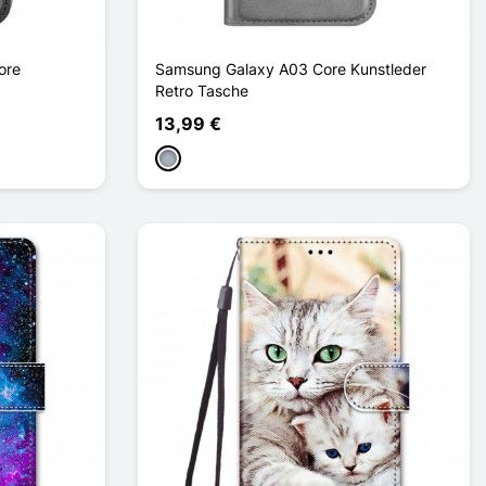
ore
Samsung Galaxy A03 Core Kunstleder
Retro Tasche
13,99 €
Grau