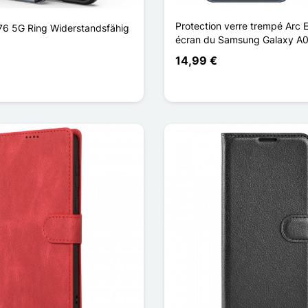
Protection verre trempé Arc 
Y76 5G Ring Widerstandsfähig
écran du Samsung Galaxy A
14,99 €
blau