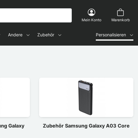
Mein Konto
Warenkorb
Andere
Zubehör
Personalisieren
ung Galaxy
Zubehör Samsung Galaxy A03 Core