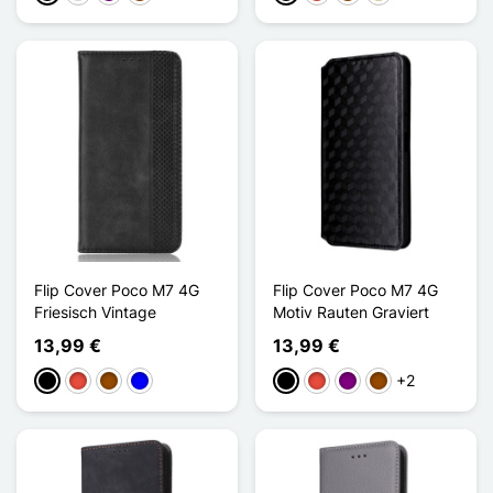
Flip Cover Poco M7 4G
Flip Cover Poco M7 4G
Friesisch Vintage
Motiv Rauten Graviert
13,99 €
13,99 €
+2
Schwarz
Rot
Braun
Blau
Schwarz
Rot
Violett
Braun