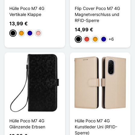
Hülle Poco M7 4G
Flip Cover Poco M7 4G
Vertikale Klappe
Magnetverschluss und
RFID-Sperre
13,99 €
14,99 €
Schwarz
Orange
Dunkelblau
Roségold
+6
Schwarz
Rot
Orange
Dunkelblau
Hülle Poco M7 4G
Hülle Poco M7 4G
Glänzende Erbsen
Kunstleder Uni (RFID-
Sperre)