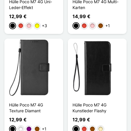
Hülle Poco M7 4G Uni-
Hülle Poco M7 4G Multi-
Leder-Effekt
Karten
12,99 €
14,99 €
+3
+1
Schwarz
Rot
Pink
Gelb
Schwarz
Rot
Pink
Braun
Hülle Poco M7 4G
Hülle Poco M7 4G
Texture Diamant
Kunstleder Flashy
12,99 €
12,99 €
+1
Schwarz
Weiß
Violett
Braun
Schwarz
Rot
Braun
Golden