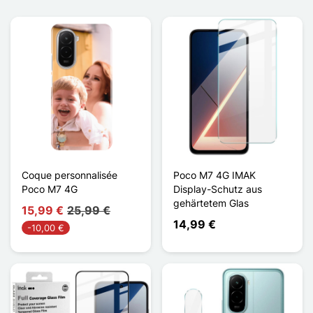
Coque personnalisée
Poco M7 4G IMAK
Poco M7 4G
Display-Schutz aus
gehärtetem Glas
15,99 €
25,99 €
14,99 €
-10,00 €