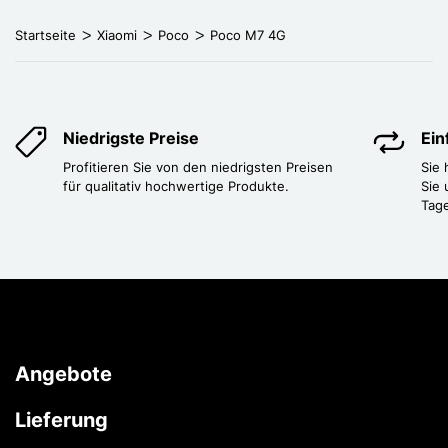
Startseite
Xiaomi
Poco
Poco M7 4G
Niedrigste Preise
Ei
Profitieren Sie von den niedrigsten Preisen
Sie
für qualitativ hochwertige Produkte.
Sie 
Tag
Angebote
Lieferung