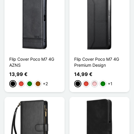
Flip Cover Poco M7 4G
Flip Cover Poco M7 4G
AZNS
Premium Design
13,99 €
14,99 €
+2
+1
Schwarz
Rot
Grün
Braun
Schwarz
Rot
Pink
Grün