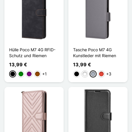
Hülle Poco M7 4G RFID-
Tasche Poco M7 4G
Schutz und Riemen
Kunstleder mit Riemen
13,99 €
13,99 €
+1
+3
Schwarz
Grün
Violett
Braun
Schwarz
Weiß
Grau
Rot