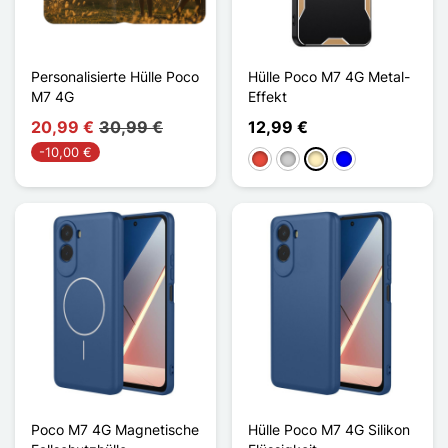
Personalisierte Hülle Poco
Hülle Poco M7 4G Metal-
M7 4G
Effekt
20,99 €
30,99 €
12,99 €
-10,00 €
Rot
Silber
Golden
Blau
Poco M7 4G Magnetische
Hülle Poco M7 4G Silikon