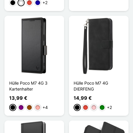
+2
Schwarz
Weiß
Rot
Dunkelblau
Hülle Poco M7 4G 3
Hülle Poco M7 4G
Kartenhalter
DIERFENG
13,99 €
14,99 €
+4
+2
Schwarz
Violett
Braun
Roségold
Schwarz
Rot
Pink
Grün