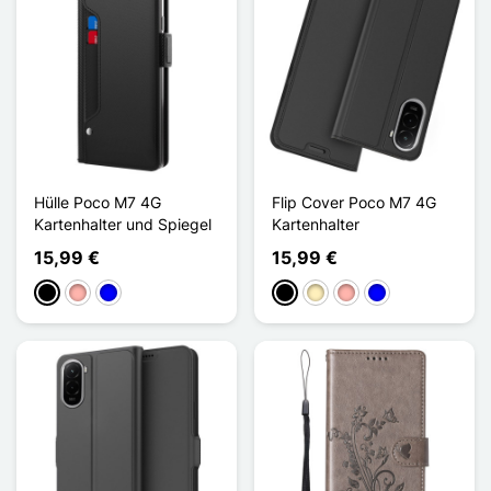
Hülle Poco M7 4G
Flip Cover Poco M7 4G
Kartenhalter und Spiegel
Kartenhalter
15,99 €
15,99 €
Schwarz
Roségold
Blau
Schwarz
Golden
Roségold
Blau