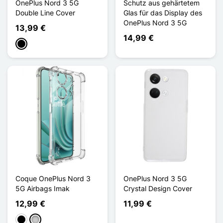
OnePlus Nord 3 5G
Schutz aus gehärtetem
Double Line Cover
Glas für das Display des
OnePlus Nord 3 5G
13,99 €
14,99 €
Schwarz
Coque OnePlus Nord 3
OnePlus Nord 3 5G
5G Airbags Imak
Crystal Design Cover
12,99 €
11,99 €
Schwarz
Transparent