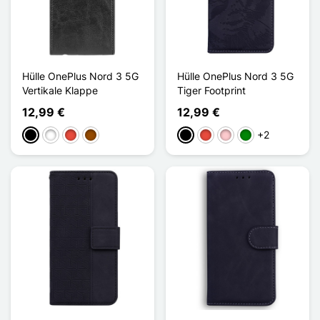
Hülle OnePlus Nord 3 5G
Hülle OnePlus Nord 3 5G
Vertikale Klappe
Tiger Footprint
12,99 €
12,99 €
+2
Schwarz
Weiß
Rot
Braun
Schwarz
Rot
Pink
Grün