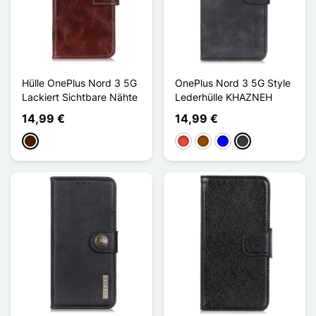
Hülle OnePlus Nord 3 5G
OnePlus Nord 3 5G Style
Lackiert Sichtbare Nähte
Lederhülle KHAZNEH
14,99 €
14,99 €
Dunkelbraun
Rot
Braun
Blau
Dunkelgrau