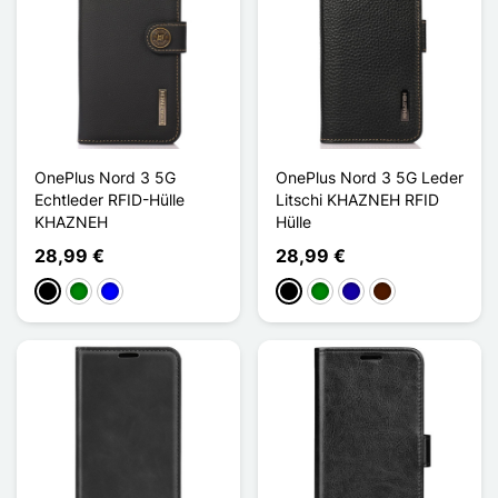
OnePlus Nord 3 5G
OnePlus Nord 3 5G Leder
Echtleder RFID-Hülle
Litschi KHAZNEH RFID
KHAZNEH
Hülle
28,99 €
28,99 €
Schwarz
Grün
Blau
Schwarz
Grün
Dunkelblau
Dunkelbraun