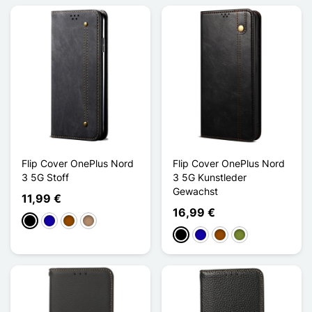
Flip Cover OnePlus Nord
Flip Cover OnePlus Nord
3 5G Stoff
3 5G Kunstleder
Gewachst
11,99 €
16,99 €
Schwarz
Dunkelblau
Braun
Taupe
Schwarz
Dunkelblau
Braun
Khaki