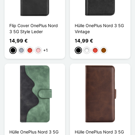
Flip Cover OnePlus Nord
Hülle OnePlus Nord 3 5G
3 5G Style Leder
Vintage
14,99 €
14,99 €
+1
Schwarz
Grau
Rot
Pink
Schwarz
Weiß
Rot
Braun
Hülle OnePlus Nord 3 5G
Hülle OnePlus Nord 3 5G