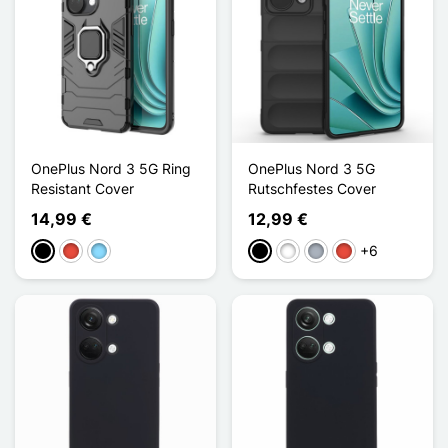
OnePlus Nord 3 5G Ring
OnePlus Nord 3 5G
Resistant Cover
Rutschfestes Cover
14,99 €
12,99 €
+6
Schwarz
Rot
Hellblau
Schwarz
Weiß
Grau
Rot