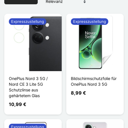
Expresszustellung
Expresszustellung
OnePlus Nord 3 5G /
Bildschirmschutzfolie für
Nord CE 3 Lite 5G
OnePlus Nord 3 5G
Schutzlinse aus
8,99 €
gehärtetem Glas
10,99 €
Expresszustellung