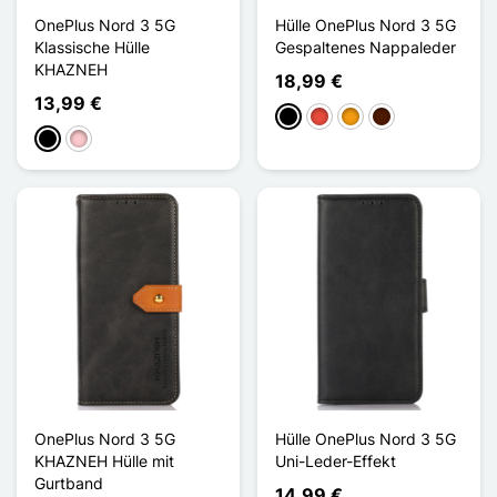
OnePlus Nord 3 5G
Hülle OnePlus Nord 3 5G
Klassische Hülle
Gespaltenes Nappaleder
KHAZNEH
18,99 €
13,99 €
Schwarz
Rot
Orange
Dunkelbraun
Schwarz
Pink
OnePlus Nord 3 5G
Hülle OnePlus Nord 3 5G
KHAZNEH Hülle mit
Uni-Leder-Effekt
Gurtband
14,99 €