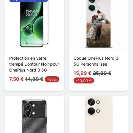
Protection en verre
Coque OnePlus Nord 3
trempé Contour Noir pour
5G Personnalisée
OnePlus Nord 3 5G
15,99 €
25,99 €
7,50 €
14,99 €
-50%
-10,00 €