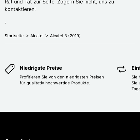
Rat und Tat zur Seite. Zögern Sie nicht, uns zu
kontaktieren!
.
Startseite
Alcatel
Alcatel 3 (2019)
Niedrigste Preise
Ei
Profitieren Sie von den niedrigsten Preisen
Sie
für qualitativ hochwertige Produkte.
Sie 
Tag