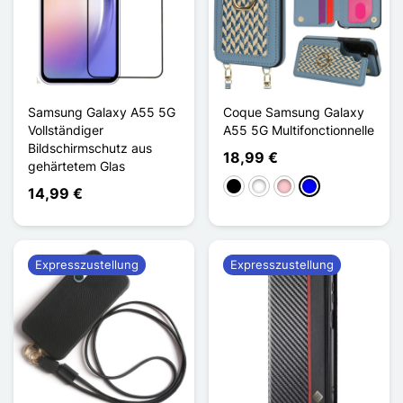
Samsung Galaxy A55 5G
Coque Samsung Galaxy
Vollständiger
A55 5G Multifonctionnelle
Bildschirmschutz aus
18,99 €
gehärtetem Glas
Schwarz
Weiß
Pink
Blau
14,99 €
Expresszustellung
Expresszustellung