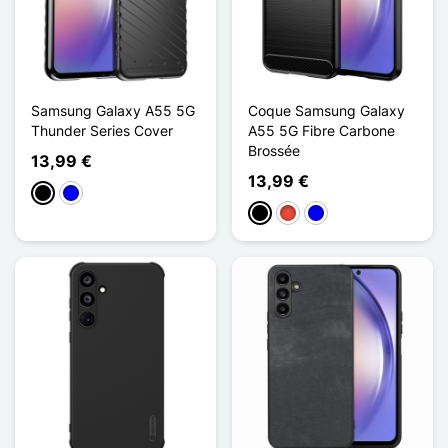
Samsung Galaxy A55 5G
Coque Samsung Galaxy
Thunder Series Cover
A55 5G Fibre Carbone
Brossée
13,99 €
13,99 €
Schwarz
Blau
Schwarz
Rot
Blau