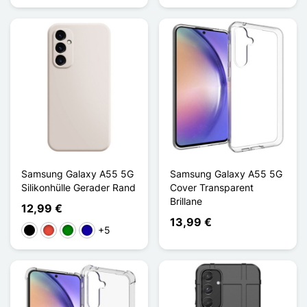
Samsung Galaxy A55 5G
Samsung Galaxy A55 5G
Silikonhülle Gerader Rand
Cover Transparent
Brillane
12,99 €
13,99 €
+5
Schwarz
Rot
Grün
Dunkelblau