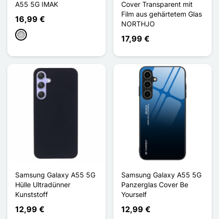
A55 5G IMAK
Cover Transparent mit
Film aus gehärtetem Glas
16,99 €
NORTHJO
Transparent
17,99 €
Samsung Galaxy A55 5G
Samsung Galaxy A55 5G
Hülle Ultradünner
Panzerglas Cover Be
Kunststoff
Yourself
12,99 €
12,99 €