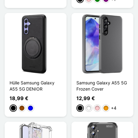
Hülle Samsung Galaxy
Samsung Galaxy A55 5G
A55 5G DENIOR
Frozen Cover
18,99 €
12,99 €
+4
Schwarz
Braun
Blau
Schwarz
Weiß
Pink
Orange