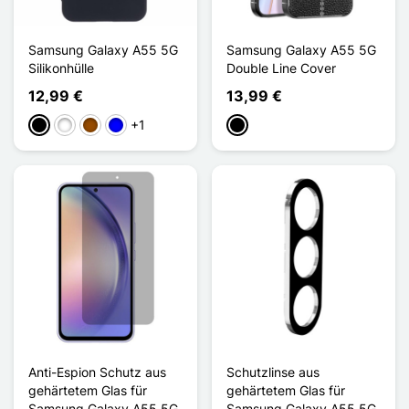
Samsung Galaxy A55 5G
Samsung Galaxy A55 5G
Silikonhülle
Double Line Cover
12,99 €
13,99 €
+1
Schwarz
Weiß
Braun
Blau
Schwarz
Anti-Espion Schutz aus
Schutzlinse aus
gehärtetem Glas für
gehärtetem Glas für
Samsung Galaxy A55 5G
Samsung Galaxy A55 5G