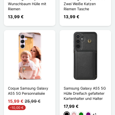
Wunschbaum Hülle mit
Zwei Weiße Katzen
Riemen
Riemen Tasche
13,99 €
13,99 €
Coque Samsung Galaxy
Samsung Galaxy A55 5G
A55 5G Personnalisée
Hülle Dreifach gefalteter
Kartenhalter und Halter
15,99 €
25,99 €
17,99 €
-10,00 €
+1
Schwarz
Pink
Grün
Violett