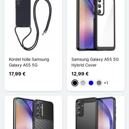
Kordel hülle Samsung
Samsung Galaxy A55 5G
Galaxy A55 5G
Hybrid Cover
17,99 €
12,99 €
+1
Schwarz
Transparent
Blau
Gris Transparent