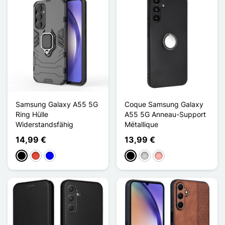
Samsung Galaxy A55 5G
Coque Samsung Galaxy
Ring Hülle
A55 5G Anneau-Support
Widerstandsfähig
Métallique
14,99 €
13,99 €
Schwarz
Rot
Blau
Schwarz
Silber
Roségold