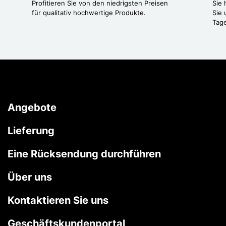
Profitieren Sie von den niedrigsten Preisen
Sie
für qualitativ hochwertige Produkte.
Sie 
Tag
Angebote
Lieferung
Eine Rücksendung durchführen
Über uns
Kontaktieren Sie uns
Geschäftskundenportal