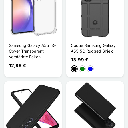
Samsung Galaxy A55 5G
Coque Samsung Galaxy
Cover Transparent
A55 5G Rugged Shield
Verstärkte Ecken
13,99 €
12,99 €
Schwarz
Grün
Blau