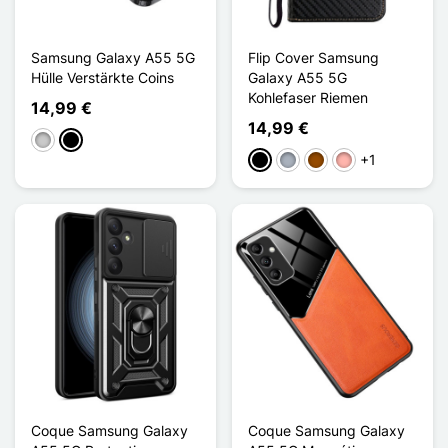
Samsung Galaxy A55 5G
Flip Cover Samsung
Hülle Verstärkte Coins
Galaxy A55 5G
Kohlefaser Riemen
14,99 €
14,99 €
Transparent
Noir Mat
+1
Schwarz
Grau
Braun
Roségold
Coque Samsung Galaxy
Coque Samsung Galaxy