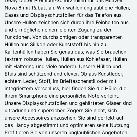
Dealy bietet Premium-Schutzhüllen für das Huawei
Nova 6 mit Rabatt an. Wir wählen unglaubliche Hüllen,
Cases und Displayschutzfolien für das Telefon aus.
Unsere Hüllen zeichnen sich durch ihre Feinheiten aus
und ermöglichen einen leichten Zugang zu den
Funktionen. Von durchsichtigen oder transparenten
Hüllen aus Silikon oder Kunststoff bis hin zu
Kartenhüllen haben Sie genau das, was Sie brauchen
(extrem robuste Hüllen, Hüllen aus Kohlefaser, Hüllen
mit Haltering und viele andere). Unsere Hüllen und
Etuis sind schützend und clever. Ob aus Kunstleder,
echtem Leder, Stoff, im Brieftaschenstil oder mit
integriertem Verschluss, hier finden Sie die Hülle, die
Ihrem Smartphone eine persönliche Note verleiht.
Unsere Displayschutzfolien und gehärteten Gläser sind
ultradünn und supersicher. Zögern Sie nicht, sich
unsere Accessoires anzusehen. Sie sind perfekt auf
das Handy abgestimmt und optimieren seine Nutzung.
Profitieren Sie von unseren unglaublichen Angeboten