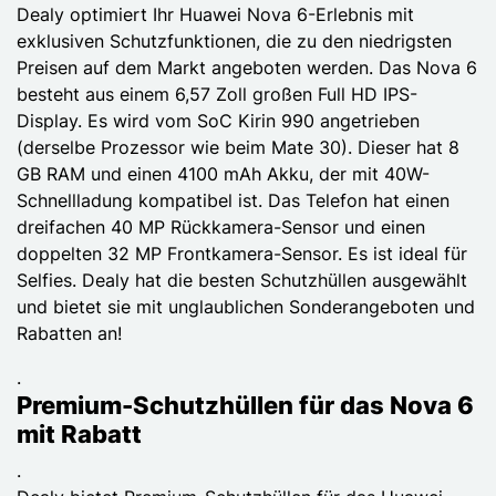
Dealy optimiert Ihr Huawei Nova 6-Erlebnis mit
exklusiven Schutzfunktionen, die zu den niedrigsten
Preisen auf dem Markt angeboten werden. Das Nova 6
besteht aus einem 6,57 Zoll großen Full HD IPS-
Display. Es wird vom SoC Kirin 990 angetrieben
(derselbe Prozessor wie beim Mate 30). Dieser hat 8
GB RAM und einen 4100 mAh Akku, der mit 40W-
Schnellladung kompatibel ist. Das Telefon hat einen
dreifachen 40 MP Rückkamera-Sensor und einen
doppelten 32 MP Frontkamera-Sensor. Es ist ideal für
Selfies. Dealy hat die besten Schutzhüllen ausgewählt
und bietet sie mit unglaublichen Sonderangeboten und
Rabatten an!
.
Premium-Schutzhüllen für das Nova 6
mit Rabatt
.