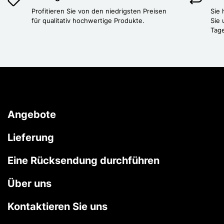
Profitieren Sie von den niedrigsten Preisen
Sie
für qualitativ hochwertige Produkte.
Sie 
Tag
Angebote
Lieferung
Eine Rücksendung durchführen
Über uns
Kontaktieren Sie uns