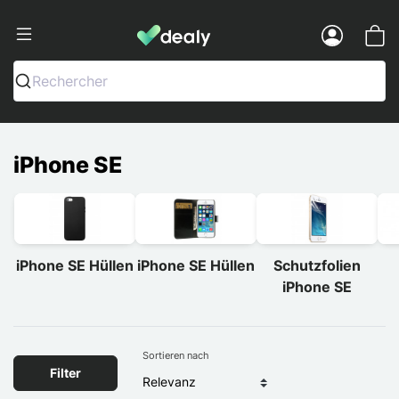
Dealy - Hüllen und Zubehör für Smart
Menu
Rechercher
iPhone SE
iPhone SE Hüllen
iPhone SE Hüllen
Schutzfolien
iPhone SE
Sortieren nach
Filter