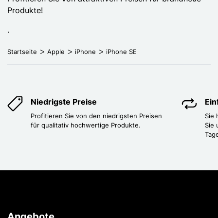
Produkte!
.
Startseite
Apple
iPhone
iPhone SE
Niedrigste Preise
Ei
Profitieren Sie von den niedrigsten Preisen
Sie
für qualitativ hochwertige Produkte.
Sie 
Tag
Angebote