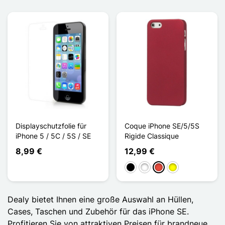
Displayschutzfolie für
Coque iPhone SE/5/5S
iPhone 5 / 5C / 5S / SE
Rigide Classique
8,99 €
12,99 €
Schwarz
Weiß
Rot
Gelb
Dealy bietet Ihnen eine große Auswahl an Hüllen,
Cases, Taschen und Zubehör für das iPhone SE.
Profitieren Sie von attraktiven Preisen für brandneue