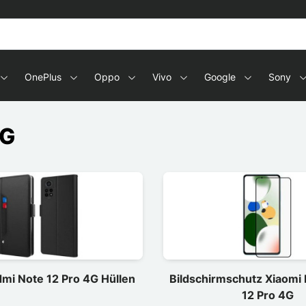
OnePlus
Oppo
Vivo
Google
Sony
4G
mi Note 12 Pro 4G Hüllen
Bildschirmschutz Xiaomi
12 Pro 4G