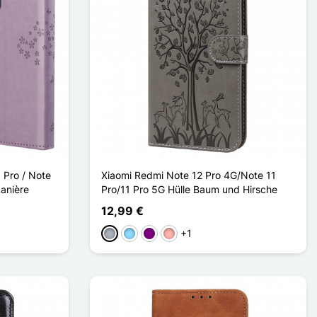
 Pro / Note
Xiaomi Redmi Note 12 Pro 4G/Note 11
Lanière
Pro/11 Pro 5G Hülle Baum und Hirsche
12,99 €
+1
Grau
Hellblau
Violett
Roségold