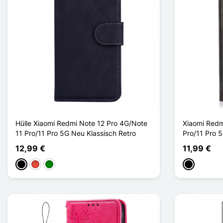
Hülle Xiaomi Redmi Note 12 Pro 4G/Note
Xiaomi Redm
11 Pro/11 Pro 5G Neu Klassisch Retro
Pro/11 Pro 
12,99 €
11,99 €
Schwarz
Rot
Grün
Schwarz