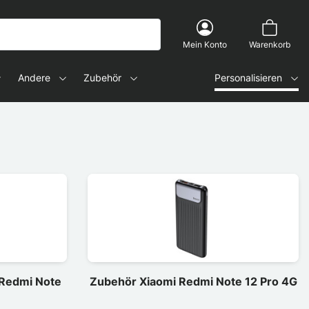
Mein Konto
Warenkorb
Andere
Zubehör
Personalisieren
 Redmi Note
Zubehör Xiaomi Redmi Note 12 Pro 4G