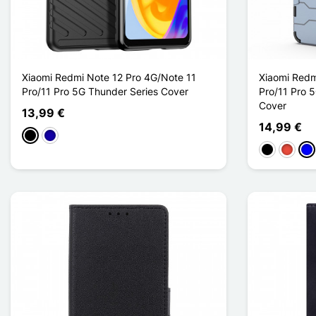
Xiaomi Redmi Note 12 Pro 4G/Note 11
Xiaomi Redm
Pro/11 Pro 5G Thunder Series Cover
Pro/11 Pro 
Cover
13,99 €
14,99 €
Schwarz
Dunkelblau
Schwarz
Rot
Bla