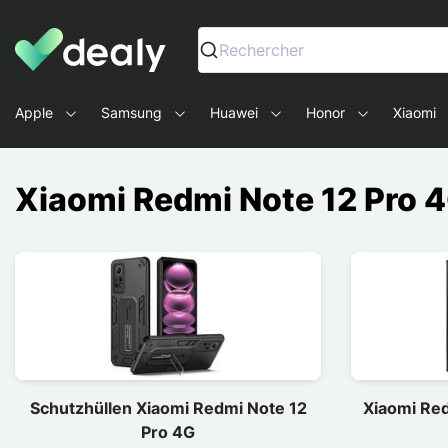
Dealy - Hüllen und Zubehör für Smartphones und Tablets
Rechercher
Apple
Samsung
Huawei
Honor
Xiaomi
Xiaomi Redmi Note 12 Pro 
Schutzhüllen Xiaomi Redmi Note 12
Xiaomi Red
Pro 4G