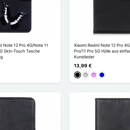
i Note 12 Pro 4G/Note 11
Xiaomi Redmi Note 12 Pro 4G
5G Skin-Touch Tasche
Pro/11 Pro 5G Hülle aus einf
ng
Kunstleder
13,99 €
aun
Schwarz
Silber
Hellviolett
Blau