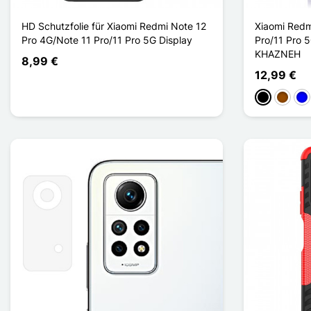
HD Schutzfolie für Xiaomi Redmi Note 12
Xiaomi Redm
Pro 4G/Note 11 Pro/11 Pro 5G Display
Pro/11 Pro 5
KHAZNEH
8,99 €
12,99 €
Schwarz
Braun
Bla