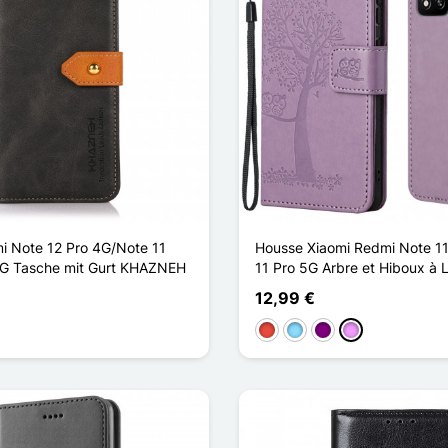
i Note 12 Pro 4G/Note 11
Housse Xiaomi Redmi Note 11
5G Tasche mit Gurt KHAZNEH
11 Pro 5G Arbre et Hiboux à 
12,99 €
Rot
Hellblau
Violett
Hellviolett