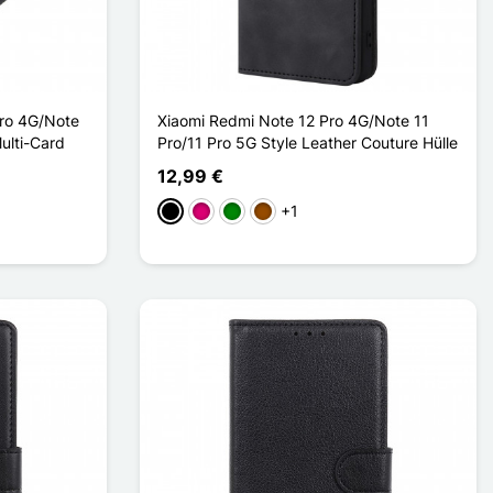
Pro 4G/Note
Xiaomi Redmi Note 12 Pro 4G/Note 11
Multi-Card
Pro/11 Pro 5G Style Leather Couture Hülle
12,99 €
+1
Schwarz
Magenta
Grün
Braun