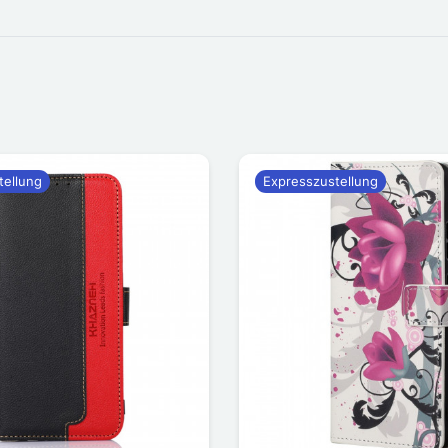
tellung
Expresszustellung