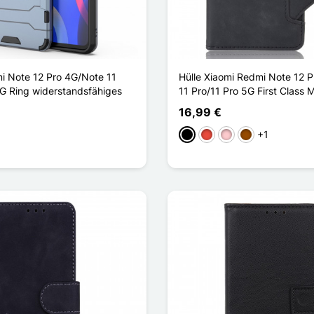
i Note 12 Pro 4G/Note 11
Hülle Xiaomi Redmi Note 12 
5G Ring widerstandsfähiges
11 Pro/11 Pro 5G First Class 
16,99 €
+1
Schwarz
Rot
Pink
Braun
u