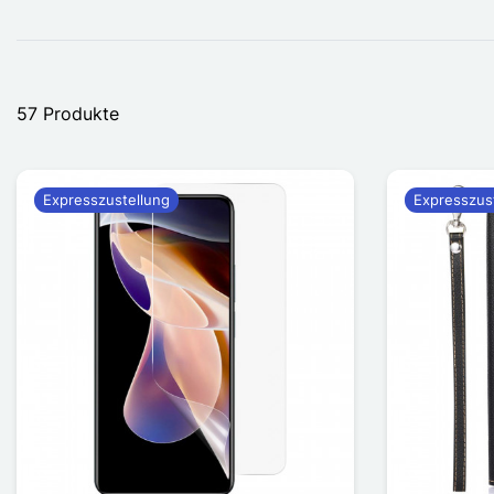
57 Produkte
Expresszustellung
Expresszus