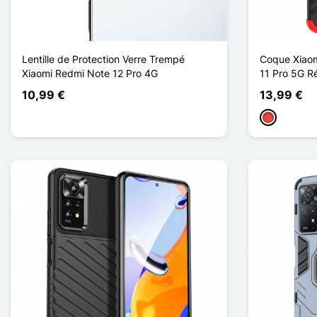
Lentille de Protection Verre Trempé
Coque Xiaom
Xiaomi Redmi Note 12 Pro 4G
11 Pro 5G R
10,99 €
13,99 €
Rot