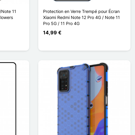
/Note 11
Protection en Verre Trempé pour Écran
Flowers
Xiaomi Redmi Note 12 Pro 4G / Note 11
Pro 5G / 11 Pro 4G
14,99 €