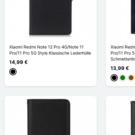
Xiaomi Redmi Note 12 Pro 4G/Note 11
Xiaomi Redm
Pro/11 Pro 5G Style Klassische Lederhülle
Pro/11 Pro 
Schmetterli
14,99 €
13,99 €
Schwarz
Schwarz
Grün
Br