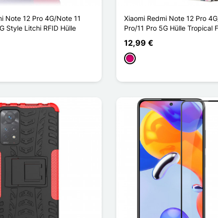
i Note 12 Pro 4G/Note 11
Xiaomi Redmi Note 12 Pro 4G
G Style Litchi RFID Hülle
Pro/11 Pro 5G Hülle Tropical 
12,99 €
Magenta
u