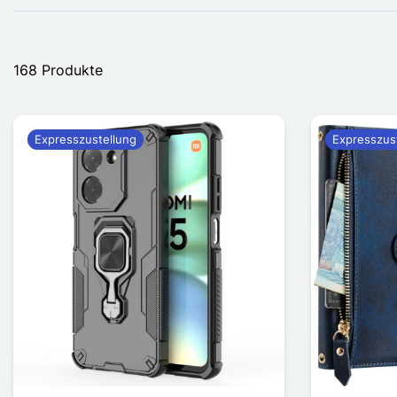
168 Produkte
Expresszustellung
Expresszus