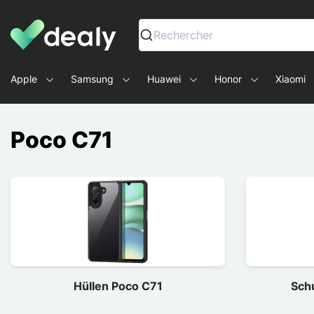
Dealy - Hüllen und Zubehör für Smartphones und Tablets
Rechercher
Apple
Samsung
Huawei
Honor
Xiaomi
Poco C71
Hüllen Poco C71
Sch