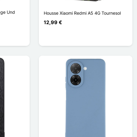
nge Und
Housse Xiaomi Redmi A5 4G Tournesol
12,99 €