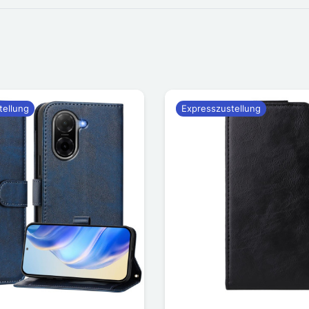
tellung
Expresszustellung