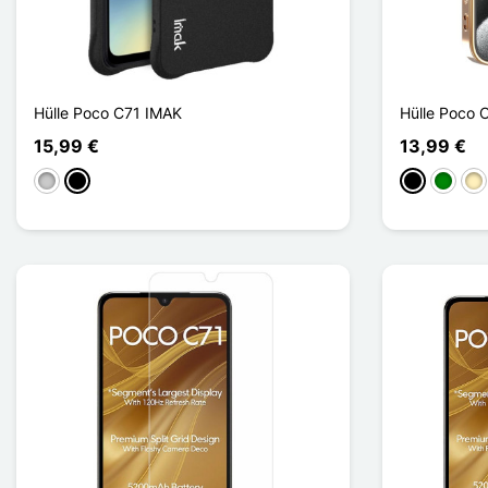
Hülle Poco C71 IMAK
Hülle Poco
15,99 €
13,99 €
Transparent
Noir Mat
Schwarz
Grün
Go