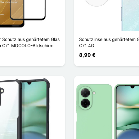
er Schutz aus gehärtetem Glas
Schutzlinse aus gehärtetem G
co C71 MOCOLO-Bildschirm
C71 4G
8,99 €