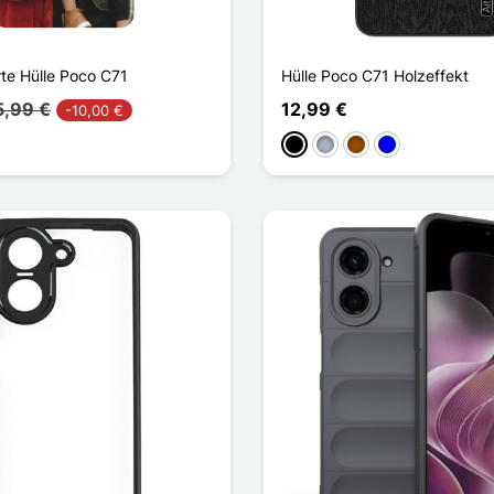
rte Hülle Poco C71
Hülle Poco C71 Holzeffekt
5,99 €
12,99 €
-10,00 €
Schwarz
Grau
Braun
Blau