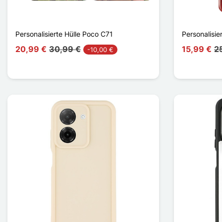
Personalisierte Hülle Poco C71
Personalisie
20,99 €
30,99 €
15,99 €
2
-10,00 €