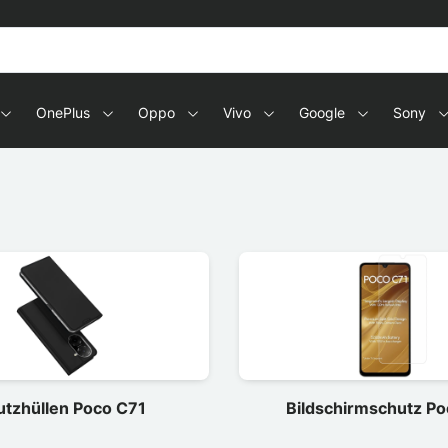
OnePlus
Oppo
Vivo
Google
Sony
utzhüllen Poco C71
Bildschirmschutz Po