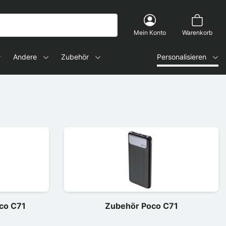
Mein Konto
Warenkorb
Andere
Zubehör
Personalisieren
co C71
Zubehör Poco C71