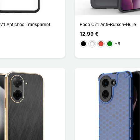
C71 Antichoc Transparent
Poco C71 Anti-Rutsch-Hülle
12,99 €
+6
Schwarz
Weiß
Rot
Grün