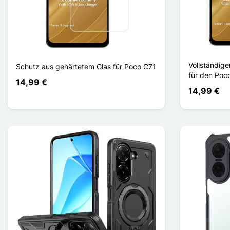
Vollständig
Schutz aus gehärtetem Glas für Poco C71
für den Po
14,99 €
14,99 €