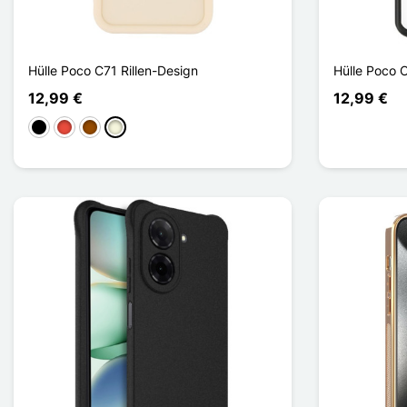
Hülle Poco C71 Rillen-Design
Hülle Poco 
12,99 €
12,99 €
Schwarz
Rot
Braun
Beige