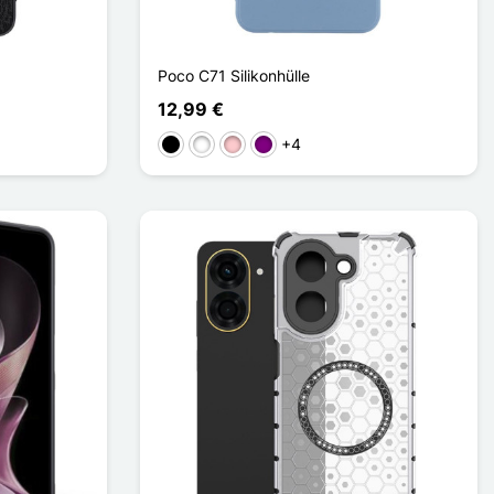
Poco C71 Silikonhülle
12,99 €
+4
Schwarz
Weiß
Pink
Violett