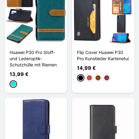
Huawei P30 Pro Stoff-
Flip Cover Huawei P30
und Lederoptik-
Pro Kunstleder Kartenetui
Schutzhülle mit Riemen
14,99 €
13,99 €
Schwarz
Rot
Braun
Dunkelrot
Cyan