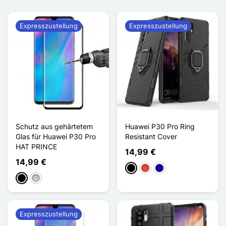
Expresszustellung
Expresszustellung
Schutz aus gehärtetem
Huawei P30 Pro Ring
Glas für Huawei P30 Pro
Resistant Cover
HAT PRINCE
14,99 €
14,99 €
Schwarz
Rot
Dunkelblau
Schwarz
Transparent
Expresszustellung