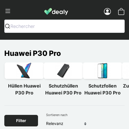
Dealy - Hüllen und Zubehör für Smart
Menu
Rechercher
Huawei P30 Pro
Hüllen Huawei
Schutzhüllen
Schutzfolien
Zu
P30 Pro
Huawei P30 Pro
Huawei P30 Pro
Sortieren nach
Filter