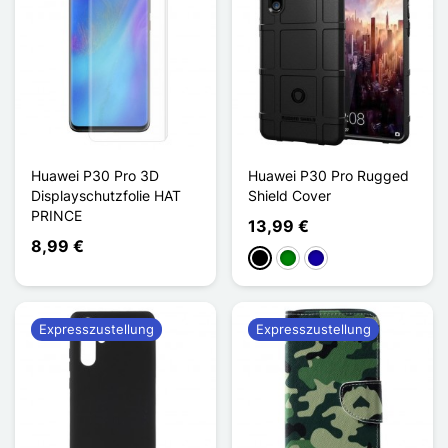
Huawei P30 Pro 3D
Huawei P30 Pro Rugged
Displayschutzfolie HAT
Shield Cover
PRINCE
13,99 €
8,99 €
Schwarz
Grün
Dunkelblau
Expresszustellung
Expresszustellung