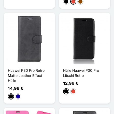
Schwarz
Rot
Braun
Huawei P30 Pro Retro
Hülle Huawei P30 Pro
Matte Leather Effect
Litschi Retro
Hülle
12,99 €
14,99 €
Schwarz
Rot
Schwarz
Dunkelblau