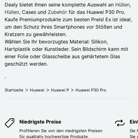
Dealy bietet Ihnen seine komplette Auswahl an
Hüllen
,
Hüllen
, Cases und
Zubehör
für das Huawei P30 Pro.
Kaufe Premiumprodukte zum besten Preis! Es ist ideal,
um den Schutz Ihres Smartphones vor Stößen und
Kratzern zu gewährleisten.
Wählen Sie Ihr bevorzugtes Material: Silikon,
Hartplastik oder Kunstleder. Sein Bildschirm kann mit
einer Folie oder Glasscheibe aus gehärtetem Glas
geschützt werden.
.
Startseite
Huawei
Huawei P
Huawei P30 Pro
Niedrigste Preise
Ei
Profitieren Sie von den niedrigsten Preisen
Sie
für qualitativ hochwertige Produkte.
Sie 