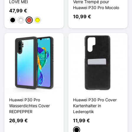
LOVE MEI
Verre Trempé pour
Huawei P30 Pro Mocolo
47,99 €
10,99 €
Schwarz
Weiß
Rot
Gelb
Huawei P30 Pro
Huawei P30 Pro Cover
Wasserdichtes Cover
Kartenhalter in
REDPEPPER
Lederoptik
26,99 €
11,99 €
Schwarz