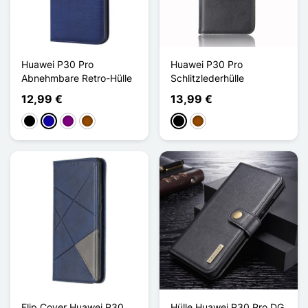
Huawei P30 Pro
Huawei P30 Pro
Abnehmbare Retro-Hülle
Schlitzlederhülle
12,99 €
13,99 €
Schwarz
Dunkelblau
Violett
Braun
Schwarz
Braun
Flip Cover Huawei P30
Hülle Huawei P30 Pro DG.