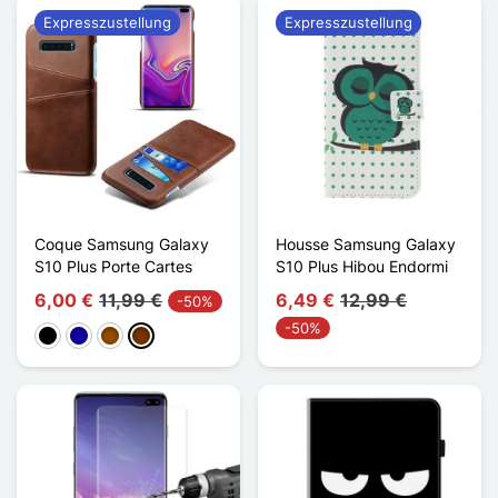
Expresszustellung
Expresszustellung
Coque Samsung Galaxy
Housse Samsung Galaxy
S10 Plus Porte Cartes
S10 Plus Hibou Endormi
6,00 €
11,99 €
6,49 €
12,99 €
-50%
-50%
Schwarz
Dunkelblau
Braun
Kaffee