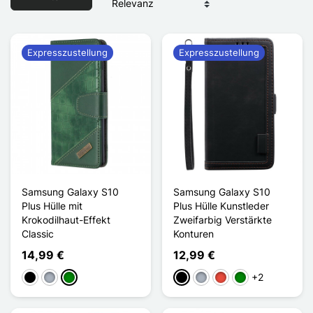
Expresszustellung
Expresszustellung
Samsung Galaxy S10
Samsung Galaxy S10
Plus Hülle mit
Plus Hülle Kunstleder
Krokodilhaut-Effekt
Zweifarbig Verstärkte
Classic
Konturen
14,99 €
12,99 €
+2
Schwarz
Grau
Grün
Schwarz
Grau
Rot
Grün