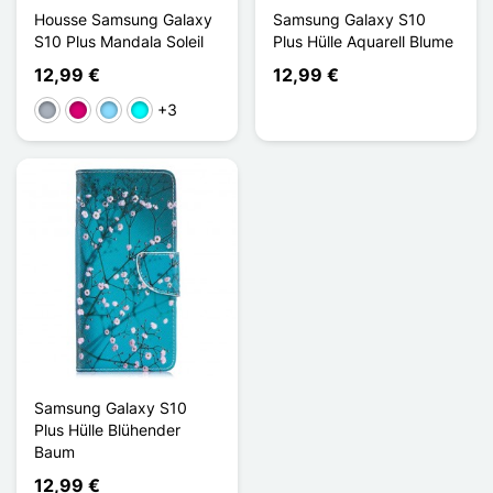
Housse Samsung Galaxy
Samsung Galaxy S10
S10 Plus Mandala Soleil
Plus Hülle Aquarell Blume
12,99 €
12,99 €
+3
Grau
Magenta
Hellblau
Cyan
Samsung Galaxy S10
Plus Hülle Blühender
Baum
12,99 €