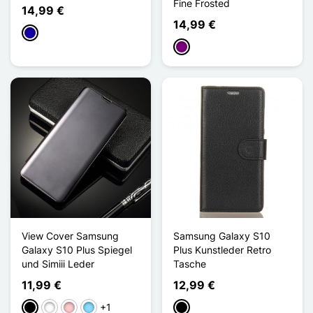
Fine Frosted
14,99 €
14,99 €
Dunkelblau
Violett
View Cover Samsung
Samsung Galaxy S10
Galaxy S10 Plus Spiegel
Plus Kunstleder Retro
und Simiii Leder
Tasche
11,99 €
12,99 €
+1
Schwarz
Weiß
Pink
Hellblau
Schwarz