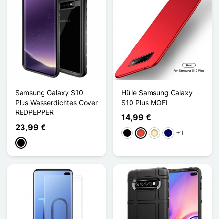
Samsung Galaxy S10
Hülle Samsung Galaxy
Plus Wasserdichtes Cover
S10 Plus MOFI
REDPEPPER
14,99 €
23,99 €
+1
Schwarz
Rot
Golden
Marineblau
Schwarz