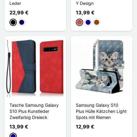
Leder
Y Design
22,99 €
13,99 €
Schwarz
Marineblau
Rot
Dunkelblau
Braun
Tasche Samsung Galaxy
Samsung Galaxy S10
S10 Plus Kunstleder
Plus Hülle Kätzchen Light
Zweifarbig Dreieck
Spots mit Riemen
13,99 €
12,99 €
Dunkelblau