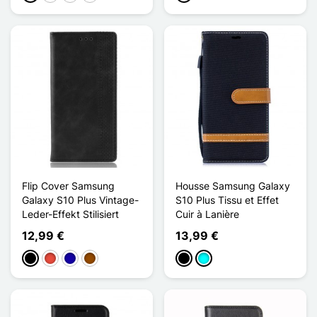
Flip Cover Samsung
Housse Samsung Galaxy
Galaxy S10 Plus Vintage-
S10 Plus Tissu et Effet
Leder-Effekt Stilisiert
Cuir à Lanière
12,99 €
13,99 €
Schwarz
Rot
Dunkelblau
Braun
Schwarz
Cyan