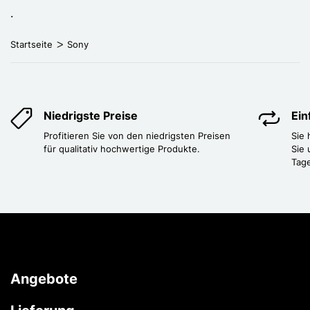
.
Startseite
Sony
Niedrigste Preise
Ei
Profitieren Sie von den niedrigsten Preisen
Sie
für qualitativ hochwertige Produkte.
Sie 
Tag
Angebote