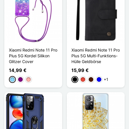
Xiaomi Redmi Note 11 Pro
Xiaomi Redmi Note 11 Pro
Plus 5G Kordel Silikon
Plus 5G Multi-Funktions-
Glitzer Cover
Hülle Geldbörse
14,99 €
15,99 €
+1
Hellblau
Violett
Roségold
Schwarz
Rot
Dunkelbraun
Blau