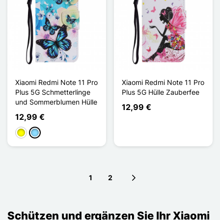
Xiaomi Redmi Note 11 Pro
Xiaomi Redmi Note 11 Pro
Plus 5G Schmetterlinge
Plus 5G Hülle Zauberfee
und Sommerblumen Hülle
12,99 €
12,99 €
Gelb
Hellblau
1
2
Next page
Schützen und ergänzen Sie Ihr Xiaomi