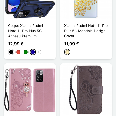
Coque Xiaomi Redmi
Xiaomi Redmi Note 11 Pro
Note 11 Pro Plus 5G
Plus 5G Mandala Design
Anneau Premium
Cover
12,99 €
11,99 €
+3
Schwarz
Rot
Grün
Dunkelblau
Golden