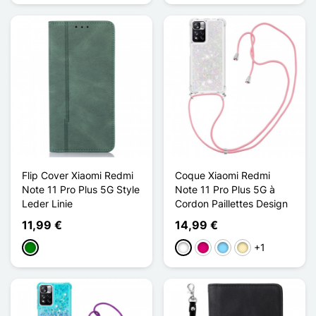
Flip Cover Xiaomi Redmi
Coque Xiaomi Redmi
Note 11 Pro Plus 5G Style
Note 11 Pro Plus 5G à
Leder Linie
Cordon Paillettes Design
11,99 €
14,99 €
+1
Grün
Weiß
Magenta
Hellblau
Golden