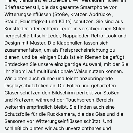
Brieftaschenstil, die das gesamte Smartphone vor
Witterungseinflüssen (Stöße, Kratzer, Abdrücke ,
Staub, Feuchtigkeit und Kälte) schützen. Sie sind aus
Kunstleder oder echtem Leder in verschiedenen Stilen
hergestellt: Litschi-Leder, Nappaleder, Retro-Look und
Design mit Muster. Die Klapphüllen lassen sich
zusammenfalten, um als Freisprecheinrichtung zu
dienen, und bei einigen Etuis ist ein Riemen beigefügt.
Entdecken Sie unsere einzigartige Auswahl, mit der Sie
Ihr Xiaomi auf multifunktionale Weise nutzen können.
Wir bieten auch dünne und leicht anzubringende
Displayschutzfolien an. Die Folien und gehärteten
Gläser schützen den Bildschirm perfekt vor Stößen
und Kratzern, während der Touchscreen-Bereich
weiterhin empfindlich bleibt. Sie finden auch eine
Schutzfolie für die Rückkamera, die das Glas und die
Sensoren vor Witterungseinflüssen schützt. Und
schließlich bieten wir auch unverzichtbares und