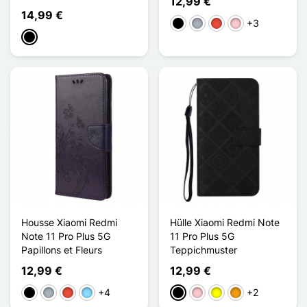
12,99 €
14,99 €
+3
Schwarz
Grau
Rot
Pink
Schwarz
Housse Xiaomi Redmi
Hülle Xiaomi Redmi Note
Note 11 Pro Plus 5G
11 Pro Plus 5G
Papillons et Fleurs
Teppichmuster
12,99 €
12,99 €
+4
+2
Schwarz
Grau
Rot
Hellblau
Schwarz
Pink
Gelb
Orange