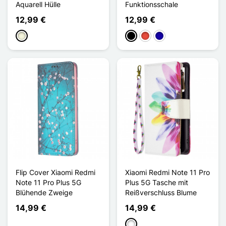
Aquarell Hülle
Funktionsschale
12,99 €
12,99 €
Beige
Schwarz
Rot
Dunkelblau
Flip Cover Xiaomi Redmi
Xiaomi Redmi Note 11 Pro
Note 11 Pro Plus 5G
Plus 5G Tasche mit
Blühende Zweige
Reißverschluss Blume
14,99 €
14,99 €
Weiß