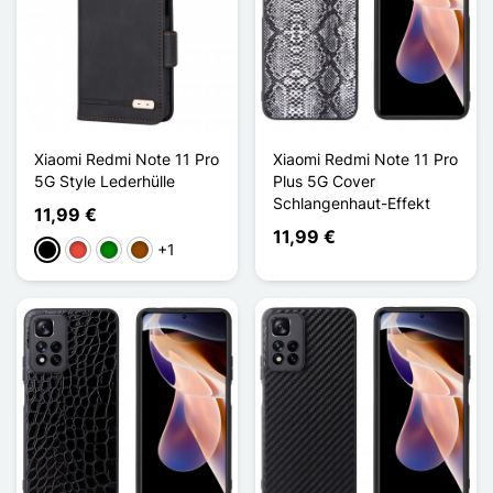
Xiaomi Redmi Note 11 Pro
Xiaomi Redmi Note 11 Pro
5G Style Lederhülle
Plus 5G Cover
Schlangenhaut-Effekt
11,99 €
11,99 €
+1
Schwarz
Rot
Grün
Braun