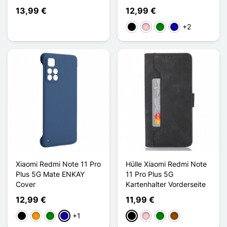
13,99 €
12,99 €
+2
Schwarz
Pink
Grün
Dunkelblau
Xiaomi Redmi Note 11 Pro
Hülle Xiaomi Redmi Note
Plus 5G Mate ENKAY
11 Pro Plus 5G
Cover
Kartenhalter Vorderseite
12,99 €
11,99 €
+1
Schwarz
Orange
Grün
Dunkelblau
Schwarz
Pink
Grün
Braun