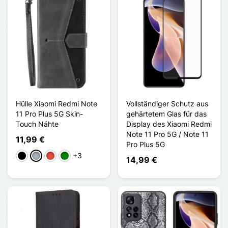
Hülle Xiaomi Redmi Note
Vollständiger Schutz aus
11 Pro Plus 5G Skin-
gehärtetem Glas für das
Touch Nähte
Display des Xiaomi Redmi
Note 11 Pro 5G / Note 11
11,99 €
Pro Plus 5G
+3
Schwarz
Grau
Rot
Grün
14,99 €