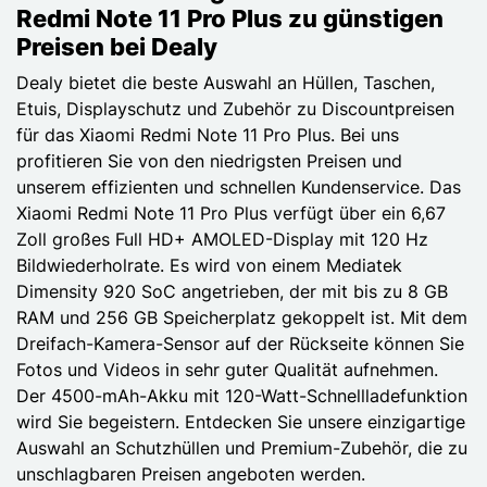
Redmi Note 11 Pro Plus zu günstigen
Preisen bei Dealy
Dealy bietet die beste Auswahl an Hüllen, Taschen,
Etuis, Displayschutz und Zubehör zu Discountpreisen
für das Xiaomi Redmi Note 11 Pro Plus. Bei uns
profitieren Sie von den niedrigsten Preisen und
unserem effizienten und schnellen Kundenservice. Das
Xiaomi Redmi Note 11 Pro Plus verfügt über ein 6,67
Zoll großes Full HD+ AMOLED-Display mit 120 Hz
Bildwiederholrate. Es wird von einem Mediatek
Dimensity 920 SoC angetrieben, der mit bis zu 8 GB
RAM und 256 GB Speicherplatz gekoppelt ist. Mit dem
Dreifach-Kamera-Sensor auf der Rückseite können Sie
Fotos und Videos in sehr guter Qualität aufnehmen.
Der 4500-mAh-Akku mit 120-Watt-Schnellladefunktion
wird Sie begeistern. Entdecken Sie unsere einzigartige
Auswahl an Schutzhüllen und Premium-Zubehör, die zu
unschlagbaren Preisen angeboten werden.