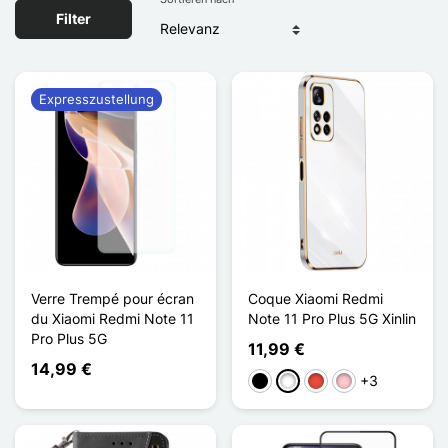
Filter
Expresszustellung
Verre Trempé pour écran
Coque Xiaomi Redmi
du Xiaomi Redmi Note 11
Note 11 Pro Plus 5G Xinlin
Pro Plus 5G
11,99 €
14,99 €
+3
Schwarz
Weiß
Rot
Pink