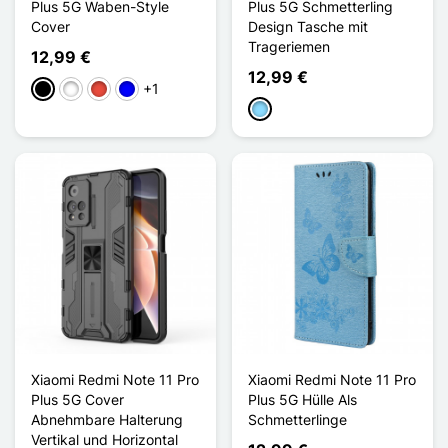
Plus 5G Waben-Style
Plus 5G Schmetterling
Cover
Design Tasche mit
Trageriemen
12,99 €
12,99 €
+1
Schwarz
Weiß
Rot
Blau
Hellblau
Xiaomi Redmi Note 11 Pro
Xiaomi Redmi Note 11 Pro
Plus 5G Cover
Plus 5G Hülle Als
Abnehmbare Halterung
Schmetterlinge
Vertikal und Horizontal