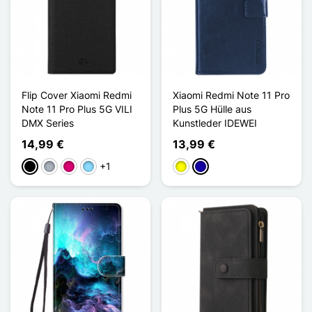
Flip Cover Xiaomi Redmi
Xiaomi Redmi Note 11 Pro
Note 11 Pro Plus 5G VILI
Plus 5G Hülle aus
DMX Series
Kunstleder IDEWEI
14,99 €
13,99 €
+1
Schwarz
Grau
Magenta
Hellblau
Gelb
Dunkelblau