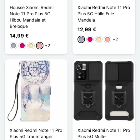
Housse Xiaomi Redmi
Xiaomi Redmi Note 11 Pro
Note 11 Pro Plus 5G
Plus 5G Hülle Eule
Hibou Mandala et
Mandala
Breloque
12,99 €
14,99 €
+2
Grau
Magenta
Golden
Roségold
+2
Grau
Magenta
Golden
Roségold
Xiaomi Redmi Note 11 Pro
Xiaomi Redmi Note 11 Pro
Plus 5G Traumfänger
Plus 5G Multi-