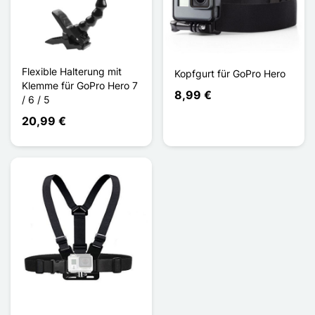
Flexible Halterung mit
Kopfgurt für GoPro Hero
Klemme für GoPro Hero 7
8,99 €
/ 6 / 5
20,99 €