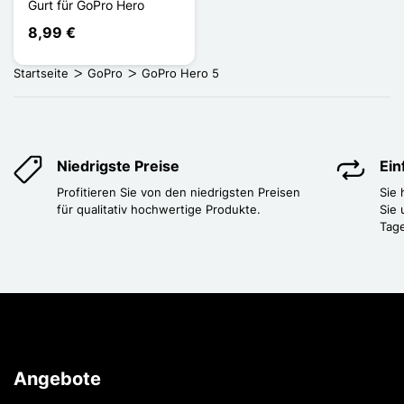
Gurt für GoPro Hero
8,99 €
Startseite
GoPro
GoPro Hero 5
Niedrigste Preise
Ei
Profitieren Sie von den niedrigsten Preisen
Sie
für qualitativ hochwertige Produkte.
Sie 
Tag
Angebote