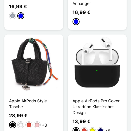
Anhänger
16,99 €
16,99 €
Grau
Blau
Blau
Apple AirPods Style
Apple AirPods Pro Cover
Tasche
Ultradünn Klassisches
Design
28,99 €
13,99 €
+3
Schwarz
Weiß
Rot
Pink
+5