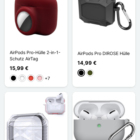
AirPods Pro-Hülle 2-in-1-
AirPods Pro DIROSE Hülle
Schutz AirTag
14,99 €
15,99 €
Schwarz
Vert Armée
+7
Schwarz
Weiß
Rot
Pink