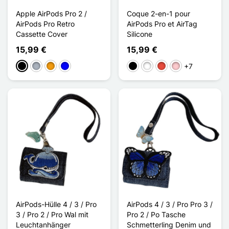
Apple AirPods Pro 2 /
Coque 2-en-1 pour
AirPods Pro Retro
AirPods Pro et AirTag
Cassette Cover
Silicone
15,99 €
15,99 €
+7
Schwarz
Grau
Orange
Blau
Schwarz
Weiß
Rot
Pink
AirPods-Hülle 4 / 3 / Pro
AirPods 4 / 3 / Pro Pro 3 /
3 / Pro 2 / Pro Wal mit
Pro 2 / Po Tasche
Leuchtanhänger
Schmetterling Denim und