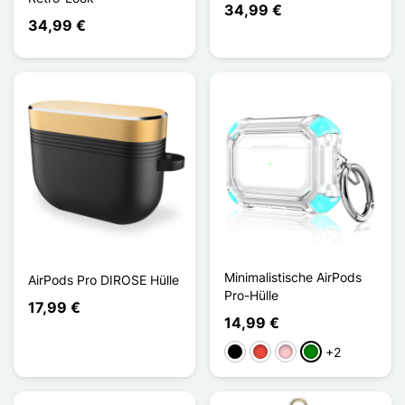
34,99 €
34,99 €
Minimalistische AirPods
AirPods Pro DIROSE Hülle
Pro-Hülle
17,99 €
14,99 €
+2
Schwarz
Rot
Pink
Grün