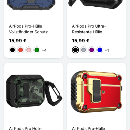
AirPods Pro-Hülle
AirPods Pro Ultra-
Vollständiger Schutz
Resistente Hülle
15,99 €
15,99 €
+4
+1
Schwarz
Rot
Pink
Grün
Schwarz
Grau
Violett
Blau
AirPods Pro Hülle
AirPods Pro-Hülle