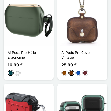
AirPods Pro-Hülle
AirPods Pro Cover
Ergonomie
Vintage
16,99 €
25,99 €
Vert Minuit
Noir / Gris
Braun
Kaffee
Saphir
Rouge Vin