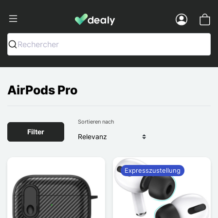
Dealy - Hüllen und Zubehör für Smart
Menu
Rechercher
AirPods Pro
Sortieren nach
Filter
Expresszustellung