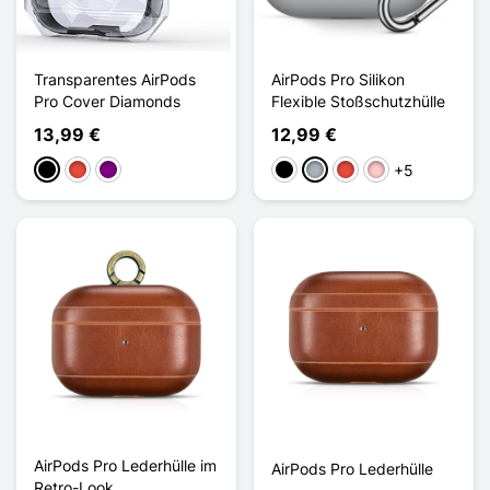
Transparentes AirPods
AirPods Pro Silikon
Pro Cover Diamonds
Flexible Stoßschutzhülle
13,99 €
12,99 €
+5
Schwarz
Rot
Violett
Schwarz
Grau
Rot
Pink
AirPods Pro Lederhülle im
AirPods Pro Lederhülle
Retro-Look