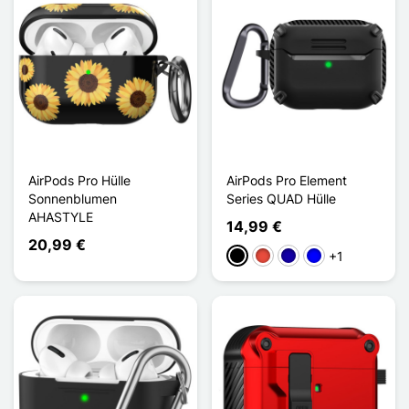
AirPods Pro Hülle
AirPods Pro Element
Sonnenblumen
Series QUAD Hülle
AHASTYLE
14,99 €
20,99 €
+1
Schwarz
Rot
Dunkelblau
Blau