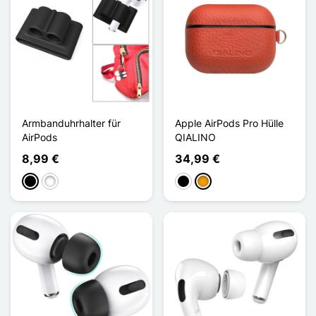
Armbanduhrhalter für
Apple AirPods Pro Hülle
AirPods
QIALINO
8,99 €
34,99 €
Schwarz
Weiß
Schwarz
Orange