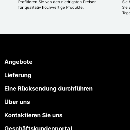
Profitieren Sie von den niedrigsten Preisen
Sie
für qualitativ hochwertige Produkte.
Sie 
Tag
Angebote
Lieferung
Eine Rücksendung durchführen
Über uns
Kontaktieren Sie uns
Geschäftskundenportal